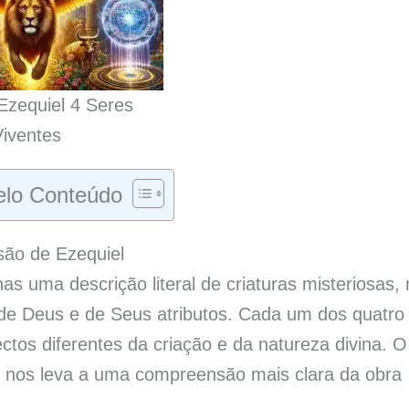
Ezequiel 4 Seres
Viventes
lo Conteúdo
são de Ezequiel
as uma descrição literal de criaturas misteriosas,
de Deus e de Seus atributos. Cada um dos quatro
ctos diferentes da criação e da natureza divina. O
e nos leva a uma compreensão mais clara da obra