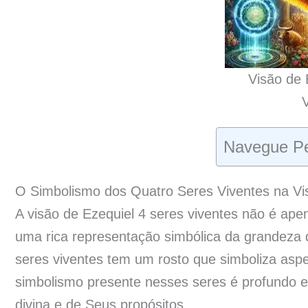
Visão de 
Navegue Pe
O Simbolismo dos Quatro Seres Viventes na Vi
A visão de Ezequiel 4 seres viventes não é apen
uma rica representação simbólica da grandeza 
seres viventes tem um rosto que simboliza aspe
simbolismo presente nesses seres é profundo 
divina e de Seus propósitos.