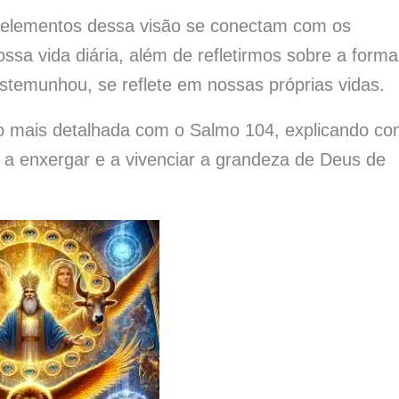
s elementos dessa visão se conectam com os
ossa vida diária, além de refletirmos sobre a forma
stemunhou, se reflete em nossas próprias vidas.
ão mais detalhada com o Salmo 104, explicando c
a a enxergar e a vivenciar a grandeza de Deus de