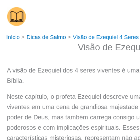
Ir
para
o
conteúdo
Início
Dicas de Salmo
Visão de Ezequiel 4 Seres
Visão de Ezequ
A visão de Ezequiel dos 4 seres viventes é um
Bíblia.
Neste capítulo, o profeta Ezequiel descreve um
viventes em uma cena de grandiosa majestade 
poder de Deus, mas também carrega consigo um
poderosos e com implicações espirituais. Esse
características misteriosas, representam não 