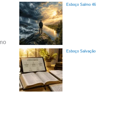
Esboço Salmo 46
omo
Esboço Salvação