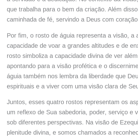
que trabalha para o bem da criação. Além disso
caminhada de fé, servindo a Deus com coração s
Por fim, o rosto de águia representa a visão, a 
capacidade de voar a grandes altitudes e de e
rosto simboliza a capacidade divina de ver al
apontando para a visão profética e o discernim
águia também nos lembra da liberdade que Deus
espirituais e a viver com uma visão clara de Se
Juntos, esses quatro rostos representam os as
um reflexo de Sua sabedoria, poder, serviço e 
sob diferentes perspectivas. Na visão de Ezequ
plenitude divina, e somos chamados a reconhe