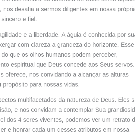
, nos desafia a sermos diligentes em nossa própri
incero e fiel.
agilidade e a liberdade. A águia é conhecida por su
nxergar com clareza a grandeza do horizonte. Esse
ém do que os olhos humanos podem perceber,
ento espiritual que Deus concede aos Seus servos.
 oferece, nos convidando a alcançar as alturas
u propósito para nossas vidas.
pectos multifacetados da natureza de Deus. Eles 
visão, e nos convidam a contemplar Sua grandiosi
iel dos 4 seres viventes, podemos ver um retrato 
cer e honrar cada um desses atributos em nossa