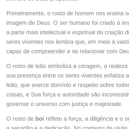
Primeiramente, o rosto de homem nos ensina sob
imagem de Deus. O ser humano foi criado à im
a parte mais intelectual e espiritual da criação
seres viventes nos lembra que, em meio à vast
capaz de compreender e se relacionar com Deu
O rosto de leão simboliza a coragem, a realeza 
sua presença entre os seres viventes enfatiza 
leão, que exerce domínio e respeito sobre todo
coisas, e Sua força e autoridade são incontestá
governar o universo com justiça e majestade.
O rosto de
boi
reflete a força, a diligência e o
a servidão e a dedicação. No contexto da visã