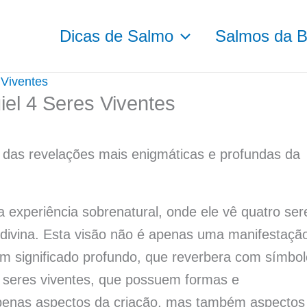
Dicas de Salmo
Salmos da Bí
 Viventes
iel 4 Seres Viventes
a das revelações mais enigmáticas e profundas da
a experiência sobrenatural, onde ele vê quatro ser
divina. Esta visão não é apenas uma manifestaçã
 significado profundo, que reverbera com símbol
s seres viventes, que possuem formas e
apenas aspectos da criação, mas também aspectos