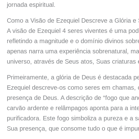
jornada espiritual.
Como a Visão de Ezequiel Descreve a Glória e
A visão de Ezequiel 4 seres viventes é uma pod
refletindo a magnitude e o domínio divinos sobr
apenas narra uma experiência sobrenatural, ma
universo, através de Seus atos, Suas criaturas
Primeiramente, a glória de Deus é destacada pe
Ezequiel descreve-os como seres em chamas, c
presença de Deus. A descrição de “fogo que and
carvão ardente e relâmpagos aponta para a intens
purificadora. Este fogo simboliza a pureza e a
Sua presença, que consome tudo o que é impuro