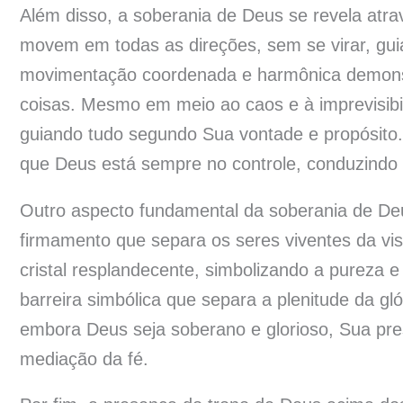
Além disso, a soberania de Deus se revela atr
movem em todas as direções, sem se virar, guia
movimentação coordenada e harmônica demonstr
coisas. Mesmo em meio ao caos e à imprevisibi
guiando tudo segundo Sua vontade e propósito
que Deus está sempre no controle, conduzindo 
Outro aspecto fundamental da soberania de Deu
firmamento que separa os seres viventes da vis
cristal resplandecente, simbolizando a pureza
barreira simbólica que separa a plenitude da gló
embora Deus seja soberano e glorioso, Sua pre
mediação da fé.