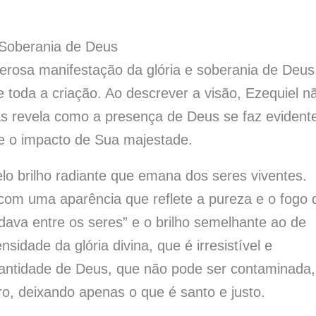
 Soberania de Deus
erosa manifestação da glória e soberania de Deus
e toda a criação. Ao descrever a visão, Ezequiel n
s revela como a presença de Deus se faz evident
 e o impacto de Sua majestade.
lo brilho radiante que emana dos seres viventes.
om uma aparência que reflete a pureza e o fogo 
ava entre os seres” e o brilho semelhante ao de
idade da glória divina, que é irresistível e
 santidade de Deus, que não pode ser contaminada,
, deixando apenas o que é santo e justo.