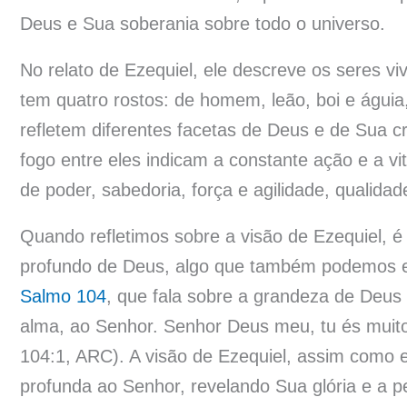
Deus e Sua soberania sobre todo o universo.
No relato de Ezequiel, ele descreve os seres v
tem quatro rostos: de homem, leão, boi e águ
refletem diferentes facetas de Deus e de Sua c
fogo entre eles indicam a constante ação e a vi
de poder, sabedoria, força e agilidade, qualida
Quando refletimos sobre a visão de Ezequiel, é
profundo de Deus, algo que também podemos 
Salmo 104
, que fala sobre a grandeza de Deus
alma, ao Senhor. Senhor Deus meu, tu és muito 
104:1, ARC). A visão de Ezequiel, assim como
profunda ao Senhor, revelando Sua glória e a p