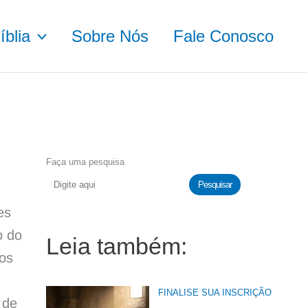
blia
Sobre Nós
Fale Conosco
Faça uma pesquisa
Pesquisar
es
o do
Leia também:
os
FINALISE SUA INSCRIÇÃO
 de