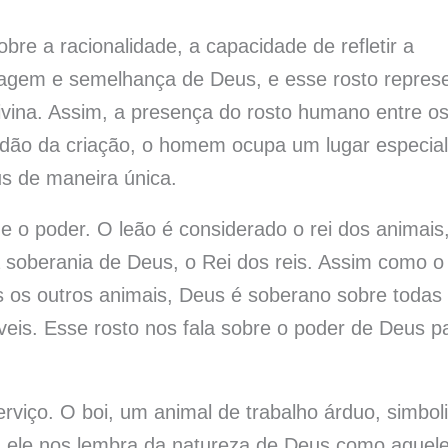
re a racionalidade, a capacidade de refletir a
agem e semelhança de Deus, e esse rosto repres
 divina. Assim, a presença do rosto humano entre o
idão da criação, o homem ocupa um lugar especial
s de maneira única.
e o poder. O leão é considerado o rei dos animais
a soberania de Deus, o Rei dos reis. Assim como o
s os outros animais, Deus é soberano sobre todas
veis. Esse rosto nos fala sobre o poder de Deus p
 serviço. O boi, um animal de trabalho árduo, simbol
o, ele nos lembra da natureza de Deus como aquel