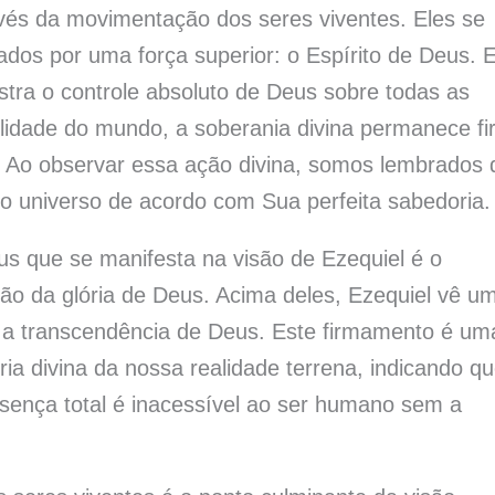
avés da movimentação dos seres viventes. Eles se
dos por uma força superior: o Espírito de Deus. 
a o controle absoluto de Deus sobre todas as
lidade do mundo, a soberania divina permanece fi
. Ao observar essa ação divina, somos lembrados 
o universo de acordo com Sua perfeita sabedoria.
s que se manifesta na visão de Ezequiel é o
ão da glória de Deus. Acima deles, Ezequiel vê u
 e a transcendência de Deus. Este firmamento é um
ria divina da nossa realidade terrena, indicando qu
sença total é inacessível ao ser humano sem a