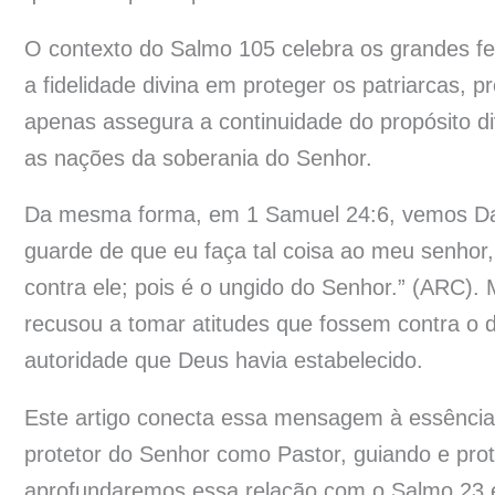
O contexto do Salmo 105 celebra os grandes fe
a fidelidade divina em proteger os patriarcas, 
apenas assegura a continuidade do propósito
as nações da soberania do Senhor.
Da mesma forma, em 1 Samuel 24:6, vemos Davi
guarde de que eu faça tal coisa ao meu senho
contra ele; pois é o ungido do Senhor.” (ARC).
recusou a tomar atitudes que fossem contra o d
autoridade que Deus havia estabelecido.
Este artigo conecta essa mensagem à essênci
protetor do Senhor como Pastor, guiando e prot
aprofundaremos essa relação com o Salmo 23 e 