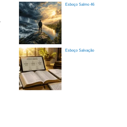
Esboço Salmo 46
r
Esboço Salvação