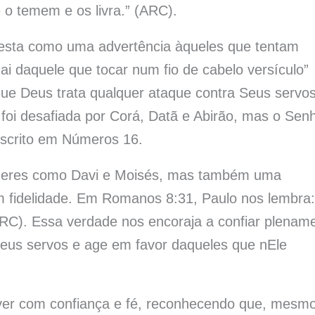
o temem e os livra.” (ARC).
festa como uma advertência àqueles que tentam
ai daquele que tocar num fio de cabelo versículo”
que Deus trata qualquer ataque contra Seus servos
foi desafiada por Corá, Datã e Abirão, mas o Sen
escrito em Números 16.
líderes como Davi e Moisés, mas também uma
m fidelidade. Em Romanos 8:31, Paulo nos lembra:
RC). Essa verdade nos encoraja a confiar plenam
Seus servos e age em favor daqueles que nEle
iver com confiança e fé, reconhecendo que, mesm