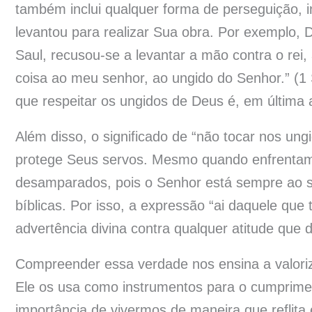
também inclui qualquer forma de perseguição, i
levantou para realizar Sua obra. Por exemplo,
Saul, recusou-se a levantar a mão contra o rei
coisa ao meu senhor, ao ungido do Senhor.” (1
que respeitar os ungidos de Deus é, em última 
Além disso, o significado de “não tocar nos un
protege Seus servos. Mesmo quando enfrentam 
desamparados, pois o Senhor está sempre ao se
bíblicas. Por isso, a expressão “ai daquele que
advertência divina contra qualquer atitude que
Compreender essa verdade nos ensina a valoriz
Ele os usa como instrumentos para o cumprimen
importância de vivermos de maneira que reflita