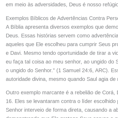
em meio às adversidades, Deus é nosso refúgio 
Exemplos Bíblicos de Advertências Contra Pers
A Bíblia apresenta diversos exemplos que dem
Deus. Essas histórias servem como advertências
aqueles que Ele escolheu para cumprir Seus pr
e Davi. Mesmo tendo oportunidade de tirar a v
eu faça tal coisa ao meu senhor, ao ungido do 
o ungido do Senhor.” (1 Samuel 24:6, ARC). Ess
autoridade divina, mesmo quando Saul agia de m
Outro exemplo marcante é a rebelião de Corá, 
16. Eles se levantaram contra o líder escolhido
Senhor interveio de forma direta, causando a ab