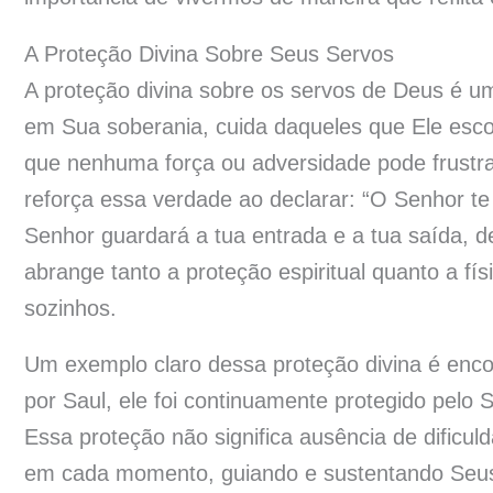
A Proteção Divina Sobre Seus Servos
A proteção divina sobre os servos de Deus é 
em Sua soberania, cuida daqueles que Ele esc
que nenhuma força ou adversidade pode frustr
reforça essa verdade ao declarar: “O Senhor te
Senhor guardará a tua entrada e a tua saída,
abrange tanto a proteção espiritual quanto a f
sozinhos.
Um exemplo claro dessa proteção divina é enc
por Saul, ele foi continuamente protegido pelo 
Essa proteção não significa ausência de dificu
em cada momento, guiando e sustentando Se