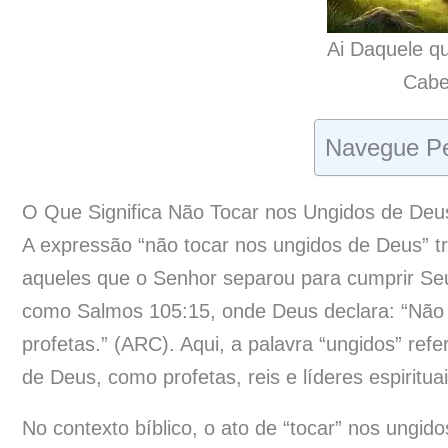
Ai Daquele q
Cabe
Navegue Pe
O Que Significa Não Tocar nos Ungidos de Deu
A expressão “não tocar nos ungidos de Deus” 
aqueles que o Senhor separou para cumprir Seu
como Salmos 105:15, onde Deus declara: “Não 
profetas.” (ARC). Aqui, a palavra “ungidos” r
de Deus, como profetas, reis e líderes espiritu
No contexto bíblico, o ato de “tocar” nos ungido