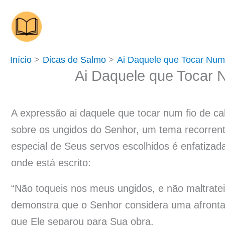
Ir
para
o
conteúdo
Início
Dicas de Salmo
Ai Daquele que Tocar Num 
Ai Daquele que Tocar 
A expressão ai daquele que tocar num fio de cab
sobre os ungidos do Senhor, um tema recorrent
especial de Seus servos escolhidos é enfatiz
onde está escrito:
“Não toqueis nos meus ungidos, e não maltrate
demonstra que o Senhor considera uma afronta 
que Ele separou para Sua obra.