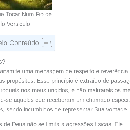
ue Tocar Num Fio de
lo Versiculo
lo Conteúdo
s?
transmite uma mensagem de respeito e reverência 
s propósitos. Esse princípio é extraído de passa
toqueis nos meus ungidos, e não maltrateis os m
efere-se àqueles que receberam um chamado especia
ais, sendo incumbidos de representar Sua vontade.
s de Deus não se limita a agressões físicas. Ele