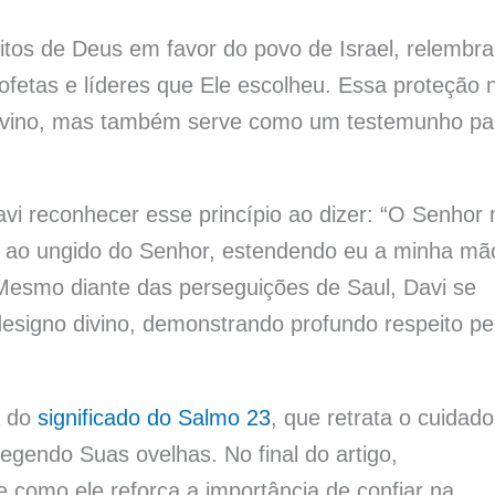
itos de Deus em favor do povo de Israel, relembr
profetas e líderes que Ele escolheu. Essa proteção 
 divino, mas também serve como um testemunho pa
 reconhecer esse princípio ao dizer: “O Senhor
r, ao ungido do Senhor, estendendo eu a minha mã
 Mesmo diante das perseguições de Saul, Davi se
esigno divino, demonstrando profundo respeito pe
a do
significado do Salmo 23
, que retrata o cuidado
egendo Suas ovelhas. No final do artigo,
como ele reforça a importância de confiar na