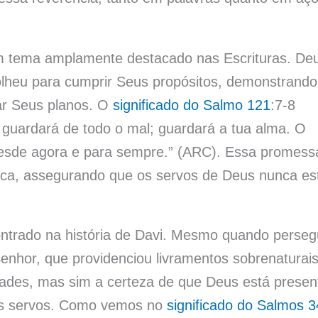
um tema amplamente destacado nas Escrituras. De
olheu para cumprir Seus propósitos, demonstrando
ar Seus planos. O
significado do Salmo 121
:7-8
 guardará de todo o mal; guardará a tua alma. O
 desde agora e para sempre.” (ARC). Essa promess
ísica, assegurando que os servos de Deus nunca es
ontrado na história de Davi. Mesmo quando perseg
Senhor, que providenciou livramentos sobrenaturais
ldades, mas sim a certeza de que Deus está presen
us servos. Como vemos no
significado do Salmos 3