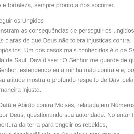
e fortaleza, sempre pronto a nos socorrer.
eguir os Ungidos
onstram as consequências de perseguir os ungidos
 claras de que Deus não tolera injustiças contra
opósitos. Um dos casos mais conhecidos é o de S
ida de Saul, Davi disse: “O Senhor me guarde de q
Senhor, estendendo eu a minha mão contra ele; po
a atitude mostra o profundo respeito de Davi pela
aneira injusta.
Datã e Abirão contra Moisés, relatada em Número
 por Deus, questionando sua autoridade. No entant
ertura da terra para engolir os rebeldes,