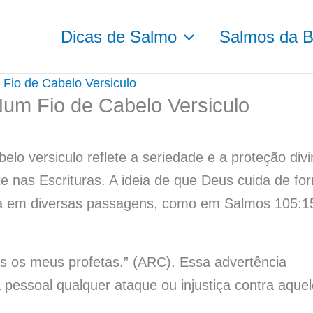
Dicas de Salmo
Salmos da Bí
Fio de Cabelo Versiculo
Num Fio de Cabelo Versiculo
elo versiculo reflete a seriedade e a proteção div
e nas Escrituras. A ideia de que Deus cuida de fo
ada em diversas passagens, como em Salmos 105:1
is os meus profetas.” (ARC). Essa advertência
pessoal qualquer ataque ou injustiça contra aque