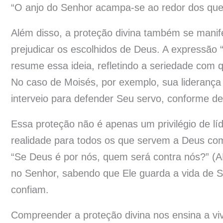
“O anjo do Senhor acampa-se ao redor dos que 
Além disso, a proteção divina também se mani
prejudicar os escolhidos de Deus. A expressão “
resume essa ideia, refletindo a seriedade com 
No caso de Moisés, por exemplo, sua liderança 
interveio para defender Seu servo, conforme d
Essa proteção não é apenas um privilégio de 
realidade para todos os que servem a Deus co
“Se Deus é por nós, quem será contra nós?” (A
no Senhor, sabendo que Ele guarda a vida de 
confiam.
Compreender a proteção divina nos ensina a v