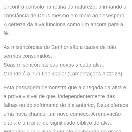
encontra consolo na rotina da natureza, afirmando a
constância de Deus mesmo em meio ao desespero.
A certeza da alva funciona como um ancora para a
fé.
As misericórdias do Senhor são a causa de não
sermos consumidos.
Suas misericórdias são novas a cada alva.
Grande é a Tua fidelidade! (Lamentações 3:22-23).
Esta passagem demonstra que a chegada da alva é
a prova visível de que, independentemente das
falhas ou do sofrimento do dia anterior, Deus oferece
uma nova chance, um novo começo. A renovação
diária é um pilar do significado bíblico de alva.
Entender que a alva é um ato deliberado de graça