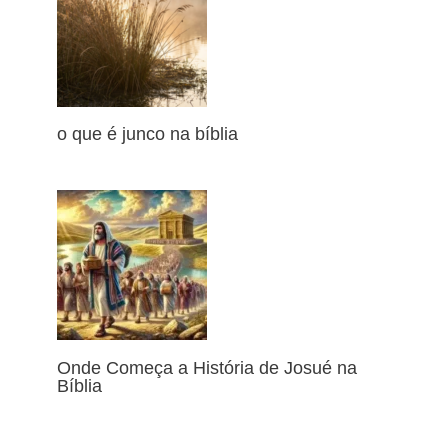
o que é junco na bíblia
Onde Começa a História de Josué na
Bíblia