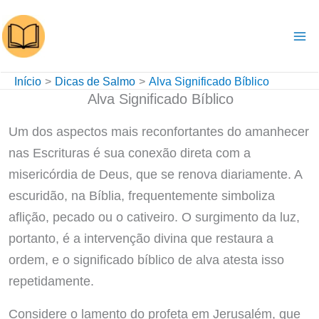
Ir
para
o
conteúdo
Início
Dicas de Salmo
Alva Significado Bíblico
Alva Significado Bíblico
Um dos aspectos mais reconfortantes do amanhecer
nas Escrituras é sua conexão direta com a
misericórdia de Deus, que se renova diariamente. A
escuridão, na Bíblia, frequentemente simboliza
aflição, pecado ou o cativeiro. O surgimento da luz,
portanto, é a intervenção divina que restaura a
ordem, e o significado bíblico de alva atesta isso
repetidamente.
Considere o lamento do profeta em Jerusalém, que