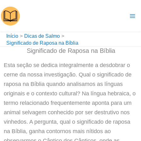
Ir
para
o
conteúdo
Início
Dicas de Salmo
Significado de Raposa na Bíblia
Significado de Raposa na Bíblia
Esta seção se dedica integralmente a desdobrar o
cerne da nossa investigação. Qual o significado de
raposa na Bíblia quando analisamos as línguas
originais e o contexto cultural? Na língua hebraica, o
termo relacionado frequentemente aponta para um
animal selvagem conhecido por ser destrutivo nos
vinhedos. A pergunta, qual o significado de raposa
na Bíblia, ganha contornos mais nítidos ao
observarmos o Cântico dos Cânticos, onde as