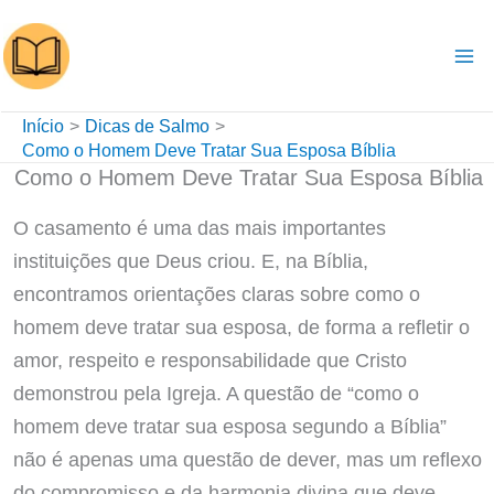
Ir
para
o
conteúdo
Início
Dicas de Salmo
Como o Homem Deve Tratar Sua Esposa Bíblia
Como o Homem Deve Tratar Sua Esposa Bíblia
O casamento é uma das mais importantes
instituições que Deus criou. E, na Bíblia,
encontramos orientações claras sobre como o
homem deve tratar sua esposa, de forma a refletir o
amor, respeito e responsabilidade que Cristo
demonstrou pela Igreja. A questão de “como o
homem deve tratar sua esposa segundo a Bíblia”
não é apenas uma questão de dever, mas um reflexo
do compromisso e da harmonia divina que deve