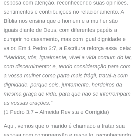
esposa com atenção, reconhecendo suas opiniões,
sentimentos e contribuições no relacionamento. A
Bíblia nos ensina que o homem e a mulher são
iguais diante de Deus, com diferentes papéis a
cumprir no casamento, mas com igual dignidade e
valor. Em 1 Pedro 3:7, a Escritura reforça essa ideia:
“Maridos, vós, igualmente, vivei a vida comum do lar,
com discernimento; e, tendo consideração para com
a vossa mulher como parte mais frágil, tratai-a com
dignidade, porque sois, juntamente, herdeiros da
mesma graça de vida, para que não se interrompam
as vossas orações.”
(1 Pedro 3:7 – Almeida Revista e Corrigida)
Aqui, vemos que o marido é chamado a tratar sua
esposa com compreensão e respeito, reconhecendo