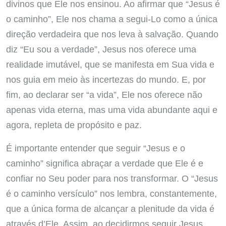
divinos que Ele nos ensinou. Ao afirmar que “Jesus é
o caminho”, Ele nos chama a segui-Lo como a única
direção verdadeira que nos leva à salvação. Quando
diz “Eu sou a verdade”, Jesus nos oferece uma
realidade imutável, que se manifesta em Sua vida e
nos guia em meio às incertezas do mundo. E, por
fim, ao declarar ser “a vida”, Ele nos oferece não
apenas vida eterna, mas uma vida abundante aqui e
agora, repleta de propósito e paz.
É importante entender que seguir “Jesus e o
caminho” significa abraçar a verdade que Ele é e
confiar no Seu poder para nos transformar. O “Jesus
é o caminho versículo” nos lembra, constantemente,
que a única forma de alcançar a plenitude da vida é
através d’Ele. Assim, ao decidirmos seguir Jesus,