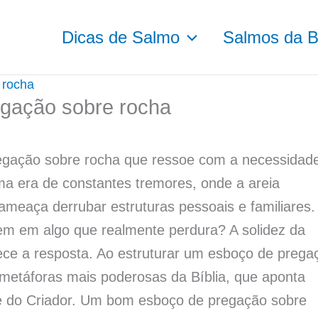
Dicas de Salmo
Salmos da Bí
 rocha
egação sobre rocha
egação sobre rocha que ressoe com a necessidad
a era de constantes tremores, onde a areia
ameaça derrubar estruturas pessoais e familiares.
 em algo que realmente perdura? A solidez da
rece a resposta. Ao estruturar um esboço de prega
metáforas mais poderosas da Bíblia, que aponta
ade do Criador. Um bom esboço de pregação sobre