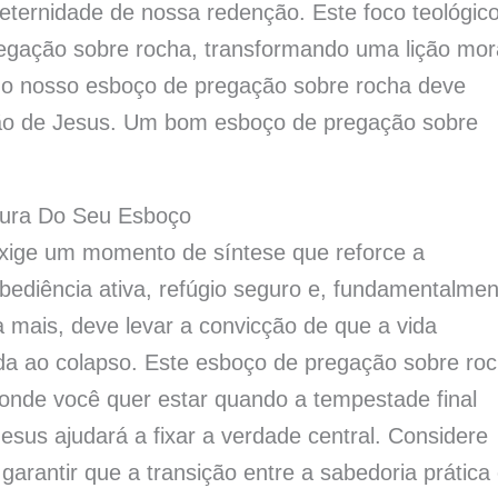
a eternidade de nossa redenção. Este foco teológic
egação sobre rocha, transformando uma lição mor
do nosso esboço de pregação sobre rocha deve
ição de Jesus. Um bom esboço de pregação sobre
tura Do Seu Esboço
exige um momento de síntese que reforce a
ediência ativa, refúgio seguro e, fundamentalmen
a mais, deve levar a convicção de que a vida
a ao colapso. Este esboço de pregação sobre ro
 onde você quer estar quando a tempestade final
esus ajudará a fixar a verdade central. Considere
arantir que a transição entre a sabedoria prática 