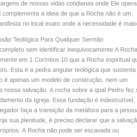
gens de nossas vidas cotidianas onde Ele opera
tual complementa a ideia de que a Rocha não é um
nifesta no local exato onde a necessidade é maio
lusão Teológica Para Qualquer Sermão
ompleto sem identificar inequivocamente A Rocha
amente em 1 Coríntios 10 que a Rocha espiritual q
to. Esta é a pedra angular teológica que sustenta
não é apenas um modelo de construção, nem um
da nossa salvação. A rocha sobre a qual Pedro fez
damento da Igreja. Essa fundação é indestrutível.
regador faça a transição da metáfora para a pesso
ja sua plenitude, é preciso declarar que a salvaç
próprios. A Rocha não pode ser escavada ou