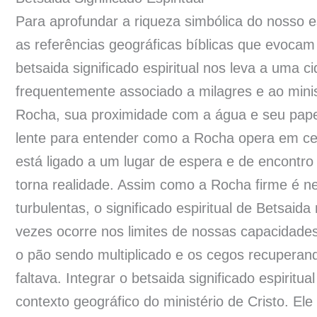
Para aprofundar a riqueza simbólica do nosso 
as referências geográficas bíblicas que evoca
betsaida significado espiritual nos leva a uma c
frequentemente associado a milagres e ao mini
Rocha, sua proximidade com a água e seu pap
lente para entender como a Rocha opera em cená
está ligado a um lugar de espera e de encont
torna realidade. Assim como a Rocha firme é n
turbulentas, o significado espiritual de Betsa
vezes ocorre nos limites de nossas capacidades
o pão sendo multiplicado e os cegos recuperan
faltava. Integrar o betsaida significado espiri
contexto geográfico do ministério de Cristo. E