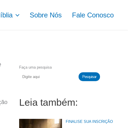
blia
Sobre Nós
Fale Conosco
e
Faça uma pesquisa
Pesquisar
Leia também:
ção
FINALISE SUA INSCRIÇÃO