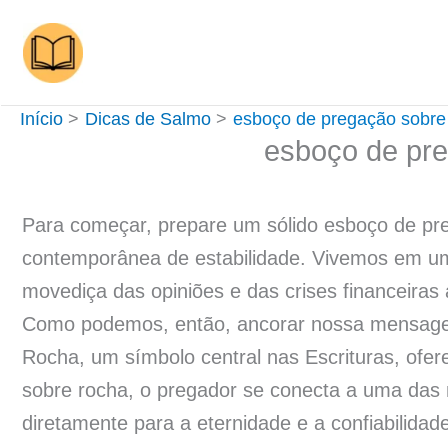
Ir
para
o
conteúdo
Início
Dicas de Salmo
esboço de pregação sobre
esboço de pr
Para começar, prepare um sólido esboço de pr
contemporânea de estabilidade. Vivemos em um
movediça das opiniões e das crises financeiras 
Como podemos, então, ancorar nossa mensagem
Rocha, um símbolo central nas Escrituras, ofe
sobre rocha, o pregador se conecta a uma das 
diretamente para a eternidade e a confiabilid