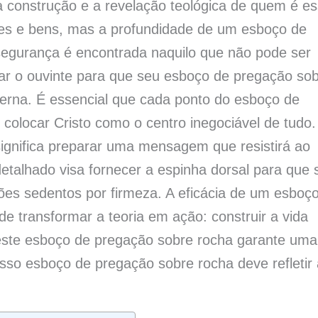
da construção e a revelação teológica de quem é e
es e bens, mas a profundidade de um esboço de
segurança é encontrada naquilo que não pode ser
ar o ouvinte para que seu esboço de pregação so
terna. É essencial que cada ponto do esboço de
colocar Cristo como o centro inegociável de tudo.
ignifica preparar uma mensagem que resistirá ao
etalhado visa fornecer a espinha dorsal para que 
es sedentos por firmeza. A eficácia de um esboç
 transformar a teoria em ação: construir a vida
deste esboço de pregação sobre rocha garante uma
sso esboço de pregação sobre rocha deve refletir 