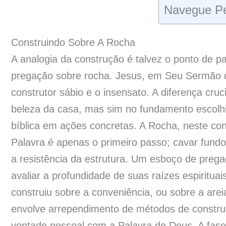
Navegue Pe
Construindo Sobre A Rocha
A analogia da construção é talvez o ponto de p
pregação sobre rocha. Jesus, em Seu Sermão d
construtor sábio e o insensato. A diferença cru
beleza da casa, mas sim no fundamento escolhid
bíblica em ações concretas. A Rocha, neste con
Palavra é apenas o primeiro passo; cavar fundo
a resistência da estrutura. Um esboço de prega
avaliar a profundidade de suas raízes espiritua
construiu sobre a conveniência, ou sobre a are
envolve arrependimento de métodos de construç
vontade pessoal com a Palavra de Deus. A fase