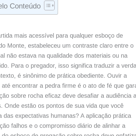
lo Conteúdo
artida mais acessível para qualquer esboço de
o Monte, estabeleceu um contraste claro entre o
cial não estava na qualidade dos materiais ou na
o. Para o pregador, isso significa traduzir a verd
texto, é sinônimo de prática obediente. Ouvir a
 até encontrar a pedra firme é o ato de fé que gar
ção sobre rocha eficaz deve desafiar a audiência 
is. Onde estão os pontos de sua vida que você
ia das expectativas humanas? A aplicação prática
ão falhos e o compromisso diário de alinhar a
 do esboço de pregação sobre rocha deve enfatiz