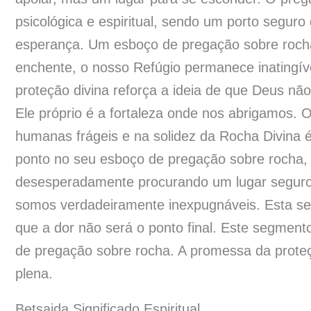
psicológica e espiritual, sendo um porto segu
esperança. Um esboço de pregação sobre rocha 
enchente, o nosso Refúgio permanece inatingíve
proteção divina reforça a ideia de que Deus nã
Ele próprio é a fortaleza onde nos abrigamos. O
humanas frágeis e na solidez da Rocha Divina 
ponto no seu esboço de pregação sobre rocha, 
desesperadamente procurando um lugar seguro.
somos verdadeiramente inexpugnáveis. Esta se
que a dor não será o ponto final. Este segmento
de pregação sobre rocha. A promessa da prote
plena.
Betsaida Significado Espiritual