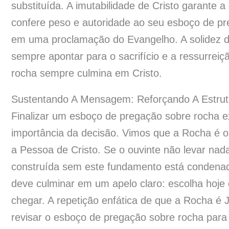
substituída. A imutabilidade de Cristo garante 
confere peso e autoridade ao seu esboço de pr
em uma proclamação do Evangelho. A solidez 
sempre apontar para o sacrifício e a ressurre
rocha sempre culmina em Cristo.
Sustentando A Mensagem: Reforçando A Estru
Finalizar um esboço de pregação sobre rocha 
importância da decisão. Vimos que a Rocha é ob
a Pessoa de Cristo. Se o ouvinte não levar nad
construída sem este fundamento está condenad
deve culminar em um apelo claro: escolha hoje
chegar. A repetição enfática de que a Rocha é J
revisar o esboço de pregação sobre rocha para g