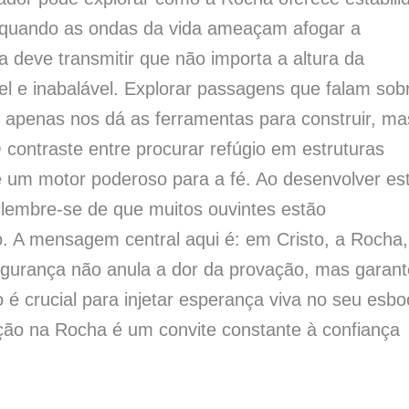
ro quando as ondas da vida ameaçam afogar a
deve transmitir que não importa a altura da
l e inabalável. Explorar passagens que falam sob
o apenas nos dá as ferramentas para construir, ma
 contraste entre procurar refúgio em estruturas
é um motor poderoso para a fé. Ao desenvolver es
lembre-se de que muitos ouvintes estão
 A mensagem central aqui é: em Cristo, a Rocha,
gurança não anula a dor da provação, mas garant
 é crucial para injetar esperança viva no seu esbo
ção na Rocha é um convite constante à confiança