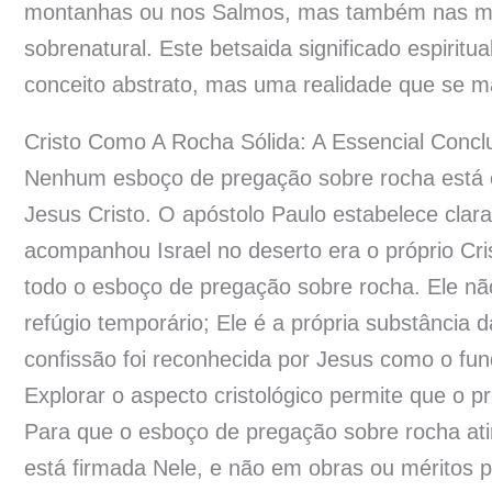
montanhas ou nos Salmos, mas também nas mar
sobrenatural. Este betsaida significado espiri
conceito abstrato, mas uma realidade que se ma
Cristo Como A Rocha Sólida: A Essencial Conc
Nenhum esboço de pregação sobre rocha está c
Jesus Cristo. O apóstolo Paulo estabelece clar
acompanhou Israel no deserto era o próprio Cris
todo o esboço de pregação sobre rocha. Ele 
refúgio temporário; Ele é a própria substância 
confissão foi reconhecida por Jesus como o fun
Explorar o aspecto cristológico permite que o p
Para que o esboço de pregação sobre rocha atin
está firmada Nele, e não em obras ou méritos 