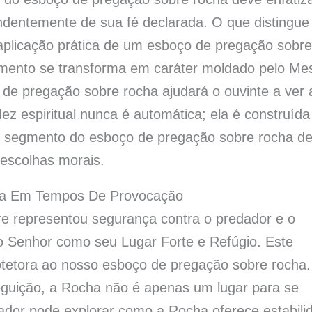
ndentemente de sua fé declarada. O que distingue
 aplicação prática de um esboço de pregação sobre
cimento se transforma em caráter moldado pelo Me
de pregação sobre rocha ajudará o ouvinte a ver 
ez espiritual nunca é automática; ela é construída
e segmento do esboço de pregação sobre rocha d
 escolhas morais.
ça Em Tempos De Provocação
e representou segurança contra o predador e o
o Senhor como seu Lugar Forte e Refúgio. Este
tetora ao nosso esboço de pregação sobre rocha
guição, a Rocha não é apenas um lugar para se
ador pode explorar como a Rocha oferece estabili