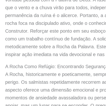
que o vento e a chuva virão para todos, indepe
permanência da ruína é o alicerce. Portanto, a
rocha foca na discipulado ativo, onde o conhe
Construtor. Reforçar este ponto em seu esboço 
como um trabalho contínuo de fundação. A solid
metodicamente sobre a Rocha da Palavra. Est
inspirar ação imediata na vida devocional e nas
A Rocha Como Refúgio: Encontrando Seguran
A Rocha, historicamente e poeticamente, sempr
perigo. Os salmistas repetidamente recorrem a
aspecto oferece uma dimensão emocional e pro
momentos de ansiedade avassaladora ou perse
apoiar, mas um lugar para se esconder. O preg