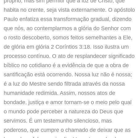
próprio, mas sim permitir que a luz de Cristo, que
habita no crente, seja vista externamente. O apóstolo
Paulo enfatiza essa transformação gradual, dizendo
que nós, ao contemplarmos a glória do Senhor com
o rosto descoberto, somos feitos semelhantes a Ele,
de glória em glória 2 Coríntios 3:18. Isso ilustra um
processo contínuo. O ato de resplandecer significado
bíblico no cotidiano é a evidência de que a obra de
santificação está ocorrendo. Nossa luz não é nossa;
é a luz do Mestre sendo filtrada através da nossa
humanidade redimida. Assim, nossos atos de
bondade, justiça e amor tornam-se o meio pelo qual
o mundo pode perceber a natureza do Deus que
servimos. É um testemunho silencioso, mas
poderoso, que cumpre o chamado de deixar que as