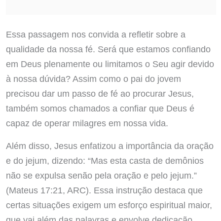
Essa passagem nos convida a refletir sobre a
qualidade da nossa fé. Será que estamos confiando
em Deus plenamente ou limitamos o Seu agir devido
à nossa dúvida? Assim como o pai do jovem
precisou dar um passo de fé ao procurar Jesus,
também somos chamados a confiar que Deus é
capaz de operar milagres em nossa vida.
Além disso, Jesus enfatizou a importância da oração
e do jejum, dizendo: “Mas esta casta de demônios
não se expulsa senão pela oração e pelo jejum.”
(Mateus 17:21, ARC). Essa instrução destaca que
certas situações exigem um esforço espiritual maior,
que vai além das palavras e envolve dedicação,