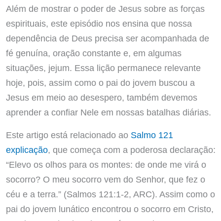
Além de mostrar o poder de Jesus sobre as forças
espirituais, este episódio nos ensina que nossa
dependência de Deus precisa ser acompanhada de
fé genuína, oração constante e, em algumas
situações, jejum. Essa lição permanece relevante
hoje, pois, assim como o pai do jovem buscou a
Jesus em meio ao desespero, também devemos
aprender a confiar Nele em nossas batalhas diárias.
Este artigo está relacionado ao
Salmo 121
explicação
, que começa com a poderosa declaração:
“Elevo os olhos para os montes: de onde me virá o
socorro? O meu socorro vem do Senhor, que fez o
céu e a terra.” (Salmos 121:1-2, ARC). Assim como o
pai do jovem lunático encontrou o socorro em Cristo,