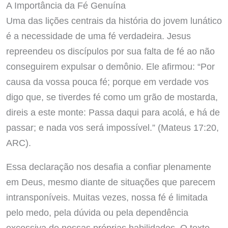
A Importância da Fé Genuína
Uma das lições centrais da história do jovem lunático
é a necessidade de uma fé verdadeira. Jesus
repreendeu os discípulos por sua falta de fé ao não
conseguirem expulsar o demônio. Ele afirmou: “Por
causa da vossa pouca fé; porque em verdade vos
digo que, se tiverdes fé como um grão de mostarda,
direis a este monte: Passa daqui para acolá, e há de
passar; e nada vos será impossível.” (Mateus 17:20,
ARC).
Essa declaração nos desafia a confiar plenamente
em Deus, mesmo diante de situações que parecem
intransponíveis. Muitas vezes, nossa fé é limitada
pelo medo, pela dúvida ou pela dependência
excessiva de nossas próprias habilidades. O texto