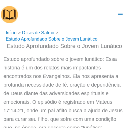
Ir
para
o
conteúdo
Início
Dicas de Salmo
Estudo Aprofundado Sobre o Jovem Lunático
Estudo Aprofundado Sobre o Jovem Lunático
Estudo aprofundado sobre o jovem lunático: Essa
historia é um dos relatos mais impactantes
encontrados nos Evangelhos. Ela nos apresenta a
profunda necessidade de fé, oração e dependência
de Deus diante das adversidades espirituais e
emocionais. O episódio é registrado em Mateus
17:14-21, onde um pai aflito busca a ajuda de Jesus
para curar seu filho, que sofre com uma condição
que, na época, era descrita como “lunático”.