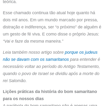
teórica.
Esse chamado continua tão atual hoje quanto há
dois mil anos. Em um mundo marcado por pressa,
distração e indiferença, ser “o próximo” de alguém é
um gesto de fé viva. E como disse o próprio Jesus:
“Vai e faze da mesma maneira.”
Leia também nosso artigo sobre
porque os judeus
não se davam com os samaritanos
para entender é
necessário voltar ao período do Antigo Testamento,
quando o povo de Israel se dividiu após a morte do
rei Salomão.
Lições práticas da história do bom samaritano
para os nossos dias
A parábola do bom samaritano não é apenas uma