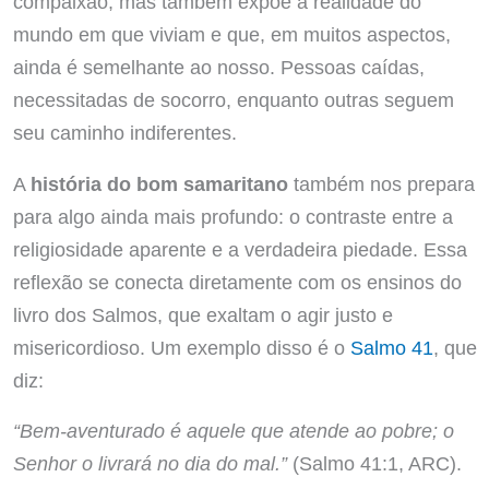
compaixão, mas também expõe a realidade do
mundo em que viviam e que, em muitos aspectos,
ainda é semelhante ao nosso. Pessoas caídas,
necessitadas de socorro, enquanto outras seguem
seu caminho indiferentes.
A
história do bom samaritano
também nos prepara
para algo ainda mais profundo: o contraste entre a
religiosidade aparente e a verdadeira piedade. Essa
reflexão se conecta diretamente com os ensinos do
livro dos Salmos, que exaltam o agir justo e
misericordioso. Um exemplo disso é o
Salmo 41
, que
diz:
“Bem-aventurado é aquele que atende ao pobre; o
Senhor o livrará no dia do mal.”
(Salmo 41:1, ARC).