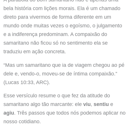
bela história com lições morais. Ela é um chamado
direto para vivermos de forma diferente em um
mundo onde muitas vezes o egoísmo, o julgamento
e a indiferença predominam. A compaixão do
samaritano não ficou só no sentimento ela se
traduziu em ação concreta.
“Mas um samaritano que ia de viagem chegou ao pé
dele e, vendo-o, moveu-se de íntima compaixão.”
(Lucas 10:33, ARC).
Esse versículo resume o que fez da atitude do
samaritano algo tão marcante: ele
viu
,
sentiu
e
agiu
. Três passos que todos nós podemos aplicar no
nosso cotidiano.