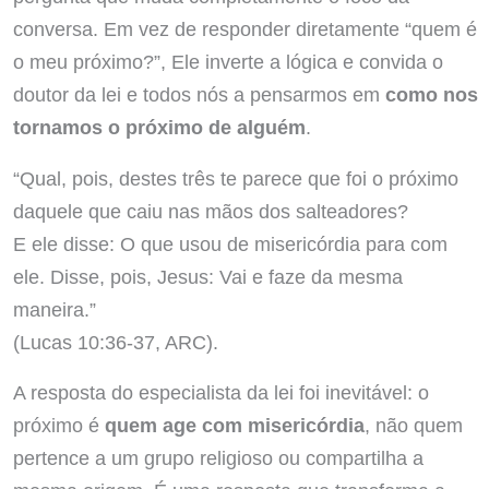
conversa. Em vez de responder diretamente “quem é
o meu próximo?”, Ele inverte a lógica e convida o
doutor da lei e todos nós a pensarmos em
como nos
tornamos o próximo de alguém
.
“Qual, pois, destes três te parece que foi o próximo
daquele que caiu nas mãos dos salteadores?
E ele disse: O que usou de misericórdia para com
ele. Disse, pois, Jesus: Vai e faze da mesma
maneira.”
(Lucas 10:36-37, ARC).
A resposta do especialista da lei foi inevitável: o
próximo é
quem age com misericórdia
, não quem
pertence a um grupo religioso ou compartilha a