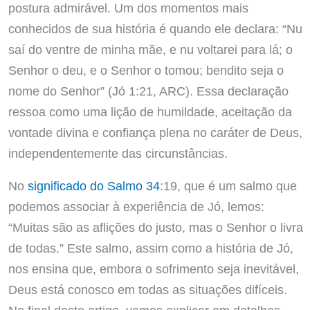
postura admirável. Um dos momentos mais
conhecidos de sua história é quando ele declara: “Nu
saí do ventre de minha mãe, e nu voltarei para lá; o
Senhor o deu, e o Senhor o tomou; bendito seja o
nome do Senhor” (Jó 1:21, ARC). Essa declaração
ressoa como uma lição de humildade, aceitação da
vontade divina e confiança plena no caráter de Deus,
independentemente das circunstâncias.
No
significado do Salmo 34
:19, que é um salmo que
podemos associar à experiência de Jó, lemos:
“Muitas são as aflições do justo, mas o Senhor o livra
de todas.” Este salmo, assim como a história de Jó,
nos ensina que, embora o sofrimento seja inevitável,
Deus está conosco em todas as situações difíceis.