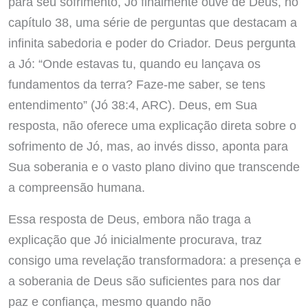
para seu sofrimento, Jó finalmente ouve de Deus, no
capítulo 38, uma série de perguntas que destacam a
infinita sabedoria e poder do Criador. Deus pergunta
a Jó: “Onde estavas tu, quando eu lançava os
fundamentos da terra? Faze-me saber, se tens
entendimento” (Jó 38:4, ARC). Deus, em Sua
resposta, não oferece uma explicação direta sobre o
sofrimento de Jó, mas, ao invés disso, aponta para
Sua soberania e o vasto plano divino que transcende
a compreensão humana.
Essa resposta de Deus, embora não traga a
explicação que Jó inicialmente procurava, traz
consigo uma revelação transformadora: a presença e
a soberania de Deus são suficientes para nos dar
paz e confiança, mesmo quando não