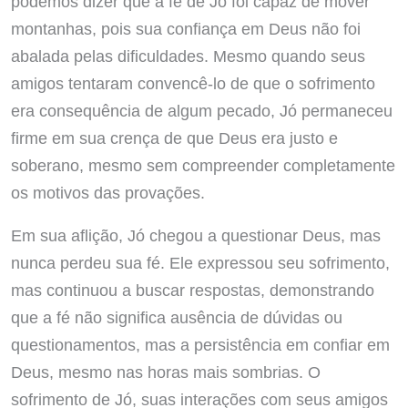
podemos dizer que a fé de Jó foi capaz de mover
montanhas, pois sua confiança em Deus não foi
abalada pelas dificuldades. Mesmo quando seus
amigos tentaram convencê-lo de que o sofrimento
era consequência de algum pecado, Jó permaneceu
firme em sua crença de que Deus era justo e
soberano, mesmo sem compreender completamente
os motivos das provações.
Em sua aflição, Jó chegou a questionar Deus, mas
nunca perdeu sua fé. Ele expressou seu sofrimento,
mas continuou a buscar respostas, demonstrando
que a fé não significa ausência de dúvidas ou
questionamentos, mas a persistência em confiar em
Deus, mesmo nas horas mais sombrias. O
sofrimento de Jó, suas interações com seus amigos