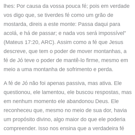
lhes: Por causa da vossa pouca fé; pois em verdade
vos digo que, se tiverdes fé como um grão de
mostarda, direis a este monte: Passa daqui para
acolá, e há de passar; e nada vos será impossível”
(Mateus 17:20, ARC). Assim como a fé que Jesus
descreve, que tem o poder de mover montanhas, a
fé de Jó teve o poder de mantê-lo firme, mesmo em
meio a uma montanha de sofrimento e perda.
A fé de Jó não foi apenas passiva, mas ativa. Ele
questionou, ele lamentou, ele buscou respostas, mas
em nenhum momento ele abandonou Deus. Ele
reconheceu que, mesmo no meio de sua dor, havia
um propósito divino, algo maior do que ele poderia
compreender. Isso nos ensina que a verdadeira fé