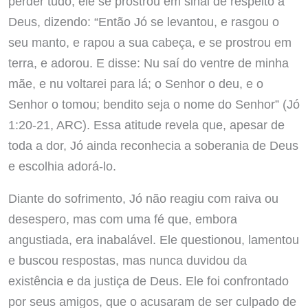
perder tudo, ele se prostrou em sinal de respeito a
Deus, dizendo: “Então Jó se levantou, e rasgou o
seu manto, e rapou a sua cabeça, e se prostrou em
terra, e adorou. E disse: Nu saí do ventre de minha
mãe, e nu voltarei para lá; o Senhor o deu, e o
Senhor o tomou; bendito seja o nome do Senhor” (Jó
1:20-21, ARC). Essa atitude revela que, apesar de
toda a dor, Jó ainda reconhecia a soberania de Deus
e escolhia adorá-lo.
Diante do sofrimento, Jó não reagiu com raiva ou
desespero, mas com uma fé que, embora
angustiada, era inabalável. Ele questionou, lamentou
e buscou respostas, mas nunca duvidou da
existência e da justiça de Deus. Ele foi confrontado
por seus amigos, que o acusaram de ser culpado de