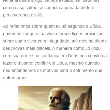
No final deste artigo, vamos explicar em detalhes
como esse salmo se conecta à jornada de fé e
perseverança de Jó.
Ao refletirmos sobre quem foi Jó segundo a Bíblia,
podemos ver que sua vida oferece lições preciosas
sobre como viver com integridade, até mesmo diante
das provas mais difíceis. A maneira como Jó lidou
com sua dor e sua confiança em Deus nos convida a
fazer o mesmo: confiar em Deus, mesmo quando
não entendemos os motivos para o sofrimento que
enfrentamos.