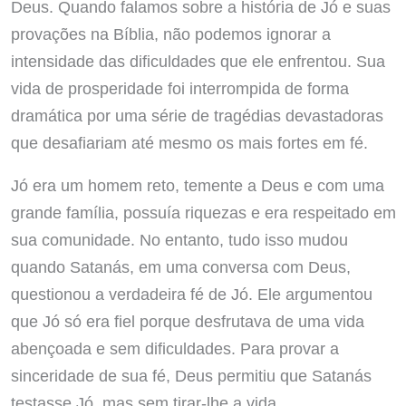
Deus. Quando falamos sobre a história de Jó e suas
provações na Bíblia, não podemos ignorar a
intensidade das dificuldades que ele enfrentou. Sua
vida de prosperidade foi interrompida de forma
dramática por uma série de tragédias devastadoras
que desafiariam até mesmo os mais fortes em fé.
Jó era um homem reto, temente a Deus e com uma
grande família, possuía riquezas e era respeitado em
sua comunidade. No entanto, tudo isso mudou
quando Satanás, em uma conversa com Deus,
questionou a verdadeira fé de Jó. Ele argumentou
que Jó só era fiel porque desfrutava de uma vida
abençoada e sem dificuldades. Para provar a
sinceridade de sua fé, Deus permitiu que Satanás
testasse Jó, mas sem tirar-lhe a vida.