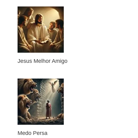
Jesus Melhor Amigo
Medo Persa