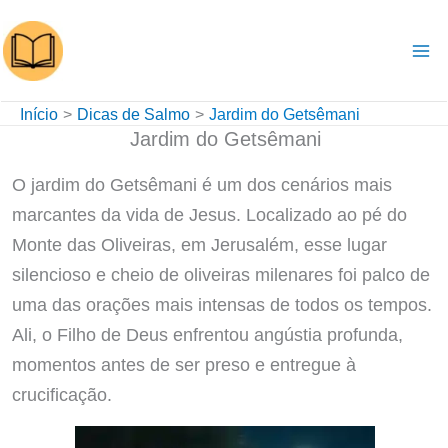
Ir
para
o
conteúdo
Início
Dicas de Salmo
Jardim do Getsêmani
Jardim do Getsêmani
O jardim do Getsêmani é um dos cenários mais
marcantes da vida de Jesus. Localizado ao pé do
Monte das Oliveiras, em Jerusalém, esse lugar
silencioso e cheio de oliveiras milenares foi palco de
uma das orações mais intensas de todos os tempos.
Ali, o Filho de Deus enfrentou angústia profunda,
momentos antes de ser preso e entregue à
crucificação.