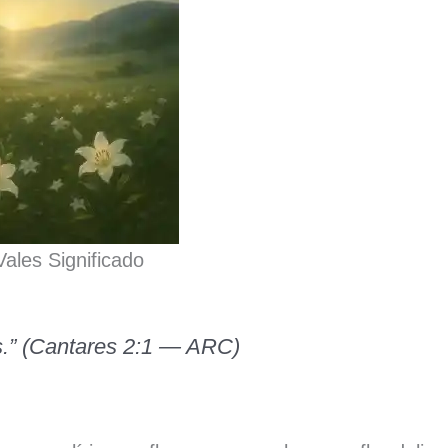
Vales Significado
es.” (Cantares 2:1 — ARC)