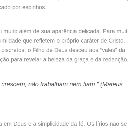
ado por espinhos.
i muito além de sua aparência delicada. Para mui
umildade que refletem o próprio caráter de Cristo.
 discretos, o Filho de Deus desceu aos “vales” da
ção para revelar a beleza da graça e da redenção
s crescem; não trabalham nem fiam.” (Mateus
 em Deus e a simplicidade da fé. Os lírios não se