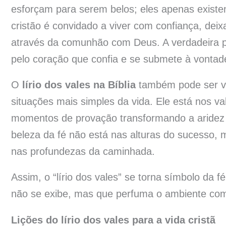
esforçam para serem belos; eles apenas exist
cristão é convidado a viver com confiança, deix
através da comunhão com Deus. A verdadeira pu
pelo coração que confia e se submete à vontade
O
lírio dos vales na Bíblia
também pode ser vi
situações mais simples da vida. Ele está nos va
momentos de provação transformando a aridez em
beleza da fé não está nas alturas do sucesso
nas profundezas da caminhada.
Assim, o “lírio dos vales” se torna símbolo da f
não se exibe, mas que perfuma o ambiente co
Lições do lírio dos vales para a vida cristã