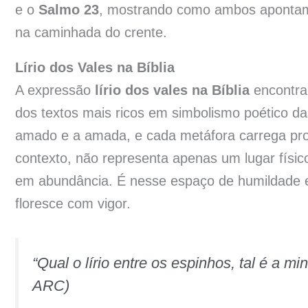
e o
Salmo 23
, mostrando como ambos apontam 
na caminhada do crente.
Lírio dos Vales na Bíblia
A expressão
lírio dos vales na Bíblia
encontra
dos textos mais ricos em simbolismo poético da
amado e a amada, e cada metáfora carrega profu
contexto, não representa apenas um lugar físic
em abundância. É nesse espaço de humildade e f
floresce com vigor.
“Qual o lírio entre os espinhos, tal é a m
ARC)