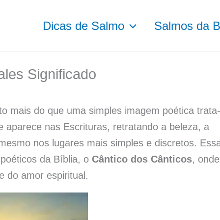
Dicas de Salmo
Salmos da Bí
ales Significado
to mais do que uma simples imagem poética trata
aparece nas Escrituras, retratando a beleza, a
mesmo nos lugares mais simples e discretos. Ess
poéticos da Bíblia, o
Cântico dos Cânticos
, onde
 do amor espiritual.