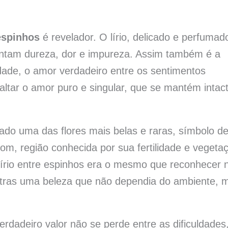
espinhos
é revelador. O lírio, delicado e perfumad
ntam dureza, dor e impureza. Assim também é a
lidade, o amor verdadeiro entre os sentimentos
ltar o amor puro e singular, que se mantém intac
rado uma das flores mais belas e raras, símbolo d
om, região conhecida por sua fertilidade e vegeta
írio entre espinhos era o mesmo que reconhecer 
utras uma beleza que não dependia do ambiente, 
dadeiro valor não se perde entre as dificuldades