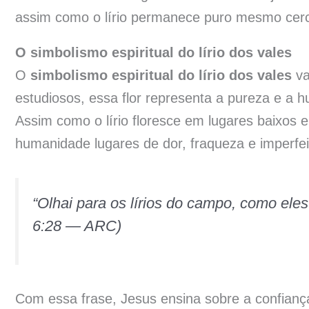
assim como o lírio permanece puro mesmo cerc
O simbolismo espiritual do lírio dos vales
O
simbolismo espiritual do lírio dos vales
va
estudiosos, essa flor representa a pureza e a h
Assim como o lírio floresce em lugares baixos e
humanidade lugares de dor, fraqueza e imperfei
“Olhai para os lírios do campo, como ele
6:28 — ARC)
Com essa frase, Jesus ensina sobre a confiança