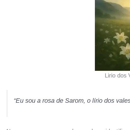
Lirio dos 
“Eu sou a rosa de Sarom, o lírio dos val