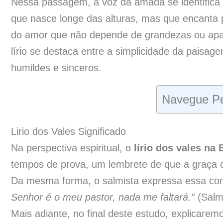
Nessa passagem, a voz da amada se identifica c
que nasce longe das alturas, mas que encanta p
do amor que não depende de grandezas ou apar
lírio se destaca entre a simplicidade da pais
humildes e sinceros.
Navegue Pe
Lirio dos Vales Significado
Na perspectiva espiritual, o
lírio dos vales na 
tempos de prova, um lembrete de que a graça d
Da mesma forma, o salmista expressa essa con
Senhor é o meu pastor, nada me faltará.”
(Salm
Mais adiante, no final deste estudo, explicare