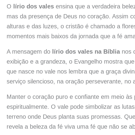
O
lírio dos vales
ensina que a verdadeira belez
mas da presença de Deus no coração. Assim co
alturas e das luzes, o cristão é chamado a fl
momentos mais baixos da jornada que a fé ama
A mensagem do
lírio dos vales na Bíblia
nos c
exibição e a grandeza, o Evangelho mostra que
que nasce no vale nos lembra que a graça divi
serviço silencioso, na oração perseverante, n
Manter o coração puro e confiante em meio às 
espiritualmente. O vale pode simbolizar as lut
terreno onde Deus planta suas promessas. Qu
revela a beleza da fé viva uma fé que não se ab