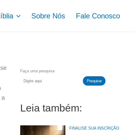
blia
Sobre Nós
Fale Conosco
-se
Faça uma pesquisa
Pesquisar
a
 a
Leia também:
FINALISE SUA INSCRIÇÃO