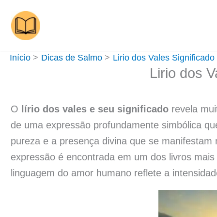
Ir
para
o
conteúdo
Início
Dicas de Salmo
Lirio dos Vales Significado
Lirio dos V
O
lírio dos vales e seu significado
revela mui
de uma expressão profundamente simbólica que 
pureza e a presença divina que se manifestam 
expressão é encontrada em um dos livros mais 
linguagem do amor humano reflete a intensidade