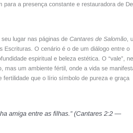
para a presença constante e restauradora de D
 seu lugar nas páginas de
Cantares de Salomão
, 
s Escrituras. O cenário é o de um diálogo entre o
ndidade espiritual e beleza estética. O “vale”, n
o, mas um ambiente fértil, onde a vida se manifest
ertilidade que o lírio símbolo de pureza e graça
inha amiga entre as filhas.” (Cantares 2:2 —