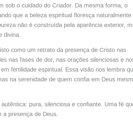
em sob o cuidado do Criador. Da mesma forma, o
ando que a beleza espiritual floresça naturalmente
reza não é construída pela aparência exterior, 
 divina.
sto como um retrato da presença de Cristo nas
les nas fases de dor, nas orações silenciosas e no
 fertilidade espiritual. Essa visão nos lembra q
, mas na serenidade de quem confia em Deus mes
é autêntica: pura, silenciosa e confiante. Uma fé qu
m a presença de Deus.