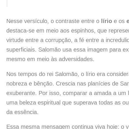
Nesse versículo, o contraste entre o
lírio
e os
destaca-se em meio aos espinhos, que represe
virtude entre a corrupção, a fé entre a incredu
superficiais. Salomão usa essa imagem para exa
mesmo em meio às adversidades.
Nos tempos do rei Salomão, o lírio era conside
nobreza e bênção. Crescia nas planícies de Sar
exuberante. Por isso, comparar a amada a um l
uma beleza espiritual que superava todas as o
da essência.
Essa mesma mensagem continua viva hoje: o ver