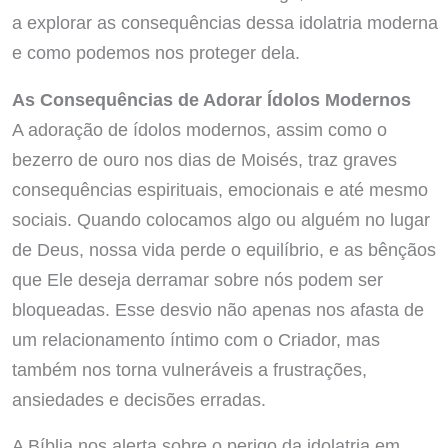
a explorar as consequências dessa idolatria moderna
e como podemos nos proteger dela.
As Consequências de Adorar Ídolos Modernos
A adoração de ídolos modernos, assim como o
bezerro de ouro nos dias de Moisés, traz graves
consequências espirituais, emocionais e até mesmo
sociais. Quando colocamos algo ou alguém no lugar
de Deus, nossa vida perde o equilíbrio, e as bênçãos
que Ele deseja derramar sobre nós podem ser
bloqueadas. Esse desvio não apenas nos afasta de
um relacionamento íntimo com o Criador, mas
também nos torna vulneráveis a frustrações,
ansiedades e decisões erradas.
A Bíblia nos alerta sobre o perigo da idolatria em