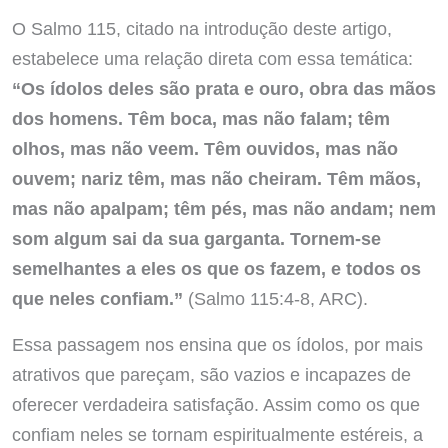
O Salmo 115, citado na introdução deste artigo,
estabelece uma relação direta com essa temática:
“Os ídolos deles são prata e ouro, obra das mãos
dos homens. Têm boca, mas não falam; têm
olhos, mas não veem. Têm ouvidos, mas não
ouvem; nariz têm, mas não cheiram. Têm mãos,
mas não apalpam; têm pés, mas não andam; nem
som algum sai da sua garganta. Tornem-se
semelhantes a eles os que os fazem, e todos os
que neles confiam.”
(Salmo 115:4-8, ARC).
Essa passagem nos ensina que os ídolos, por mais
atrativos que pareçam, são vazios e incapazes de
oferecer verdadeira satisfação. Assim como os que
confiam neles se tornam espiritualmente estéreis, a