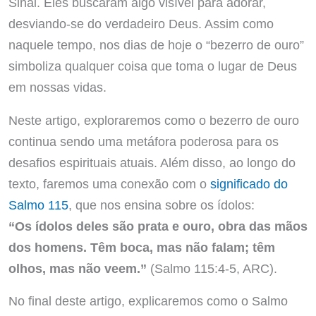
Sinai. Eles buscaram algo visível para adorar,
desviando-se do verdadeiro Deus. Assim como
naquele tempo, nos dias de hoje o “bezerro de ouro”
simboliza qualquer coisa que toma o lugar de Deus
em nossas vidas.
Neste artigo, exploraremos como o bezerro de ouro
continua sendo uma metáfora poderosa para os
desafios espirituais atuais. Além disso, ao longo do
texto, faremos uma conexão com o
significado do
Salmo 115
, que nos ensina sobre os ídolos:
“Os ídolos deles são prata e ouro, obra das mãos
dos homens. Têm boca, mas não falam; têm
olhos, mas não veem.”
(Salmo 115:4-5, ARC).
No final deste artigo, explicaremos como o Salmo