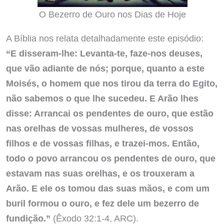
O Bezerro de Ouro nos Dias de Hoje
A Bíblia nos relata detalhadamente este episódio:
“E disseram-lhe: Levanta-te, faze-nos deuses,
que vão adiante de nós; porque, quanto a este
Moisés, o homem que nos tirou da terra do Egito,
não sabemos o que lhe sucedeu. E Arão lhes
disse: Arrancai os pendentes de ouro, que estão
nas orelhas de vossas mulheres, de vossos
filhos e de vossas filhas, e trazei-mos. Então,
todo o povo arrancou os pendentes de ouro, que
estavam nas suas orelhas, e os trouxeram a
Arão. E ele os tomou das suas mãos, e com um
buril formou o ouro, e fez dele um bezerro de
fundição.”
(Êxodo 32:1-4, ARC).