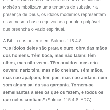
Moisés simbolizava uma tentativa de substituir a
presença de Deus, os ídolos modernos representam
essa mesma busca equivocada por algo palpável
que preencha o vazio espiritual.
A Bíblia nos adverte em Salmos 115:4-8:
“Os ídolos deles são prata e ouro, obra das mãos
dos homens. Têm boca, mas não falam; têm
olhos, mas não veem. Têm ouvidos, mas não
ouvem; nariz têm, mas não cheiram. Têm mãos,
mas não apalpam; têm pés, mas não andam; nem
som algum sai da sua garganta. Tornem-se
semelhantes a eles os que os fazem, e todos os
que neles confiam.”
(Salmos 115:4-8, ARC).