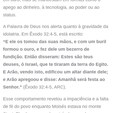
apego ao dinheiro, à tecnologia, ao poder ou ao
status.
A Palavra de Deus nos alerta quanto à gravidade da
idolatria. Em Êxodo 32:4-5, está escrito:
“E ele os tomou das suas mãos, e com um buril
formou o ouro, e fez dele um bezerro de
fundição. Então disseram: Estes são teus
deuses, ó Israel, que te tiraram da terra do Egito.
E Arão, vendo isto, edificou um altar diante dele;
e Arão apregoou e disse: Amanhã será festa ao
Senhor.”
(Êxodo 32:4-5, ARC).
Esse comportamento revelou a impaciência e a falta
de fé do povo enquanto Moisés estava no monte