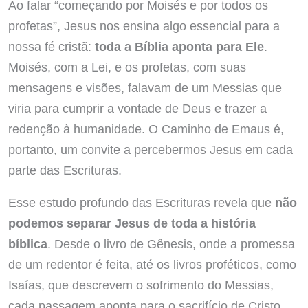
Ao falar “começando por Moisés e por todos os
profetas”, Jesus nos ensina algo essencial para a
nossa fé cristã:
toda a Bíblia aponta para Ele
.
Moisés, com a Lei, e os profetas, com suas
mensagens e visões, falavam de um Messias que
viria para cumprir a vontade de Deus e trazer a
redenção à humanidade. O Caminho de Emaus é,
portanto, um convite a percebermos Jesus em cada
parte das Escrituras.
Esse estudo profundo das Escrituras revela que
não
podemos separar Jesus de toda a história
bíblica
. Desde o livro de Gênesis, onde a promessa
de um redentor é feita, até os livros proféticos, como
Isaías, que descrevem o sofrimento do Messias,
cada passagem aponta para o sacrifício de Cristo