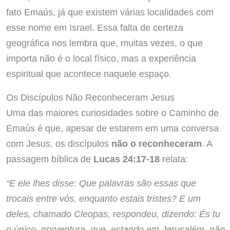
fato Emaús, já que existem várias localidades com
esse nome em Israel. Essa falta de certeza
geográfica nos lembra que, muitas vezes, o que
importa não é o local físico, mas a experiência
espiritual que acontece naquele espaço.
Os Discípulos Não Reconheceram Jesus
Uma das maiores curiosidades sobre o Caminho de
Emaús é que, apesar de estarem em uma conversa
com Jesus, os discípulos
não o reconheceram
. A
passagem bíblica de
Lucas 24:17-18
relata:
“E ele lhes disse: Que palavras são essas que
trocais entre vós, enquanto estais tristes? E um
deles, chamado Cleopas, respondeu, dizendo: És tu
o único, porventura, que, estando em Jerusalém, não