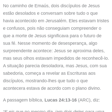
No caminho de Emaús, dois discípulos de Jesus
estão desolados e conversam sobre tudo o que
havia acontecido em Jerusalém. Eles estavam tristes
e confusos, pois não conseguiam compreender o
que a morte de Jesus significava para o futuro de
sua fé. Nesse momento de desesperança, algo
surpreendente acontece: Jesus se aproxima deles,
mas seus olhos estavam impedidos de reconhecê-lo.
A situação parecia desoladora, mas Jesus, com sua
sabedoria, começa a revelar as Escrituras aos
discípulos, mostrando-lhes que tudo o que
acontecera estava de acordo com o plano divino.
A passagem bíblica,
Lucas 24:13-16
(ARC), diz:
“E eis que no mesmo dia, iam dois deles para uma