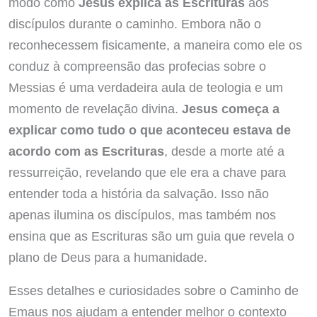
modo como
Jesus explica as Escrituras
aos
discípulos durante o caminho. Embora não o
reconhecessem fisicamente, a maneira como ele os
conduz à compreensão das profecias sobre o
Messias é uma verdadeira aula de teologia e um
momento de revelação divina.
Jesus começa a
explicar como tudo o que aconteceu estava de
acordo com as Escrituras
, desde a morte até a
ressurreição, revelando que ele era a chave para
entender toda a história da salvação. Isso não
apenas ilumina os discípulos, mas também nos
ensina que as Escrituras são um guia que revela o
plano de Deus para a humanidade.
Esses detalhes e curiosidades sobre o Caminho de
Emaus nos ajudam a entender melhor o contexto