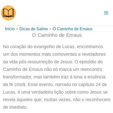
Ir
para
o
conteúdo
Início
Dicas de Salmo
O Caminho de Emaus
O Caminho de Emaus
No coração do evangelho de Lucas, encontramos
um dos momentos mais comoventes e reveladores
da vida pós-ressurreição de Jesus. O episódio do
Caminho de Emaus não só marca um reencontro
transformador, mas também traz à tona a essência
da fé cristã. Esse evento, narrado no capítulo 24 de
Lucas, é uma verdadeira lição sobre como Jesus se
revela àqueles que, muitas vezes, não o reconhecem
de imediato.