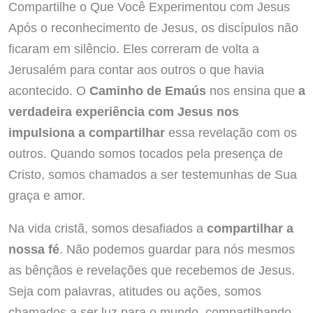
Compartilhe o Que Você Experimentou com Jesus
Após o reconhecimento de Jesus, os discípulos não
ficaram em silêncio. Eles correram de volta a
Jerusalém para contar aos outros o que havia
acontecido. O
Caminho de Emaús
nos ensina que
a
verdadeira experiência com Jesus nos
impulsiona a compartilhar
essa revelação com os
outros. Quando somos tocados pela presença de
Cristo, somos chamados a ser testemunhas de Sua
graça e amor.
Na vida cristã, somos desafiados a
compartilhar a
nossa fé
. Não podemos guardar para nós mesmos
as bênçãos e revelações que recebemos de Jesus.
Seja com palavras, atitudes ou ações, somos
chamados a ser luz para o mundo, compartilhando