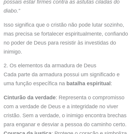
possais estar firmes contra as astutas ciladas do
diabo.”
Isso significa que o cristão não pode lutar sozinho,
mas precisa se fortalecer espiritualmente, confiando
no poder de Deus para resistir às investidas do
inimigo.
2. Os elementos da armadura de Deus
Cada parte da armadura possui um significado e
uma função específica na
batalha espiritual
:
Cinturão da verdade
: Representa o compromisso
com a verdade de Deus e a integridade no viver
cristão. Sem a verdade, o inimigo encontra brechas
para enganar e desviar a pessoa do caminho certo.
Couraça da justiça
: Protege o coração e simboliza