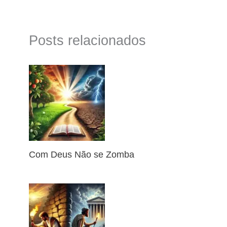
Posts relacionados
Com Deus Não se Zomba