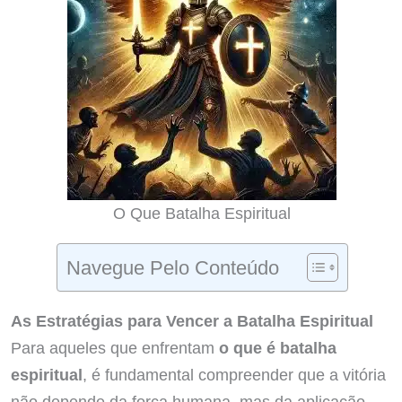
O Que Batalha Espiritual
Navegue Pelo Conteúdo
As Estratégias para Vencer a Batalha Espiritual
Para aqueles que enfrentam
o que é batalha
espiritual
, é fundamental compreender que a vitória
não depende da força humana, mas da aplicação