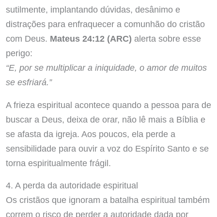
sutilmente, implantando dúvidas, desânimo e
distrações para enfraquecer a comunhão do cristão
com Deus.
Mateus 24:12 (ARC)
alerta sobre esse
perigo:
“E, por se multiplicar a iniquidade, o amor de muitos
se esfriará.”
A frieza espiritual acontece quando a pessoa para de
buscar a Deus, deixa de orar, não lê mais a Bíblia e
se afasta da igreja. Aos poucos, ela perde a
sensibilidade para ouvir a voz do Espírito Santo e se
torna espiritualmente frágil.
4. A perda da autoridade espiritual
Os cristãos que ignoram a batalha espiritual também
correm o risco de perder a autoridade dada por