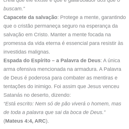
buscam.”
Capacete da salvação
: Protege a mente, garantindo
que o cristão permaneça seguro na esperança da
salvação em Cristo. Manter a mente focada na
promessa da vida eterna é essencial para resistir às
investidas malignas.
Espada do Espírito – a Palavra de Deus
: A única
arma ofensiva mencionada na armadura. A Palavra
de Deus é poderosa para combater as mentiras e
tentações do inimigo. Foi assim que Jesus venceu
Satanás no deserto, dizendo:
“Está escrito: Nem só de pão viverá o homem, mas
de toda a palavra que sai da boca de Deus.”
(
Mateus 4:4, ARC
).