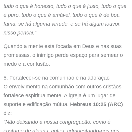
tudo o que é honesto, tudo o que é justo, tudo o que
é puro, tudo o que é amável, tudo o que é de boa
fama, se há alguma virtude, e se há algum louvor,
nisso pensai.”
Quando a mente está focada em Deus e nas suas
promessas, o inimigo perde espaço para semear o
medo e a confusão.
5. Fortalecer-se na comunhão e na adoração
O envolvimento na comunhão com outros cristãos
fortalece espiritualmente. A igreja é um lugar de
suporte e edificação mútua.
Hebreus 10:25 (ARC)
diz:
“Não deixando a nossa congregação, como é
costume de alguns, antes, admoestando-nos uns