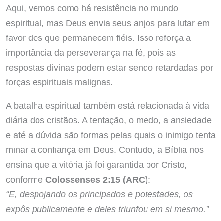
Aqui, vemos como há resistência no mundo
espiritual, mas Deus envia seus anjos para lutar em
favor dos que permanecem fiéis. Isso reforça a
importância da perseverança na fé, pois as
respostas divinas podem estar sendo retardadas por
forças espirituais malignas.
A batalha espiritual também está relacionada à vida
diária dos cristãos. A tentação, o medo, a ansiedade
e até a dúvida são formas pelas quais o inimigo tenta
minar a confiança em Deus. Contudo, a Bíblia nos
ensina que a vitória já foi garantida por Cristo,
conforme
Colossenses 2:15 (ARC)
:
“E, despojando os principados e potestades, os
expôs publicamente e deles triunfou em si mesmo.”