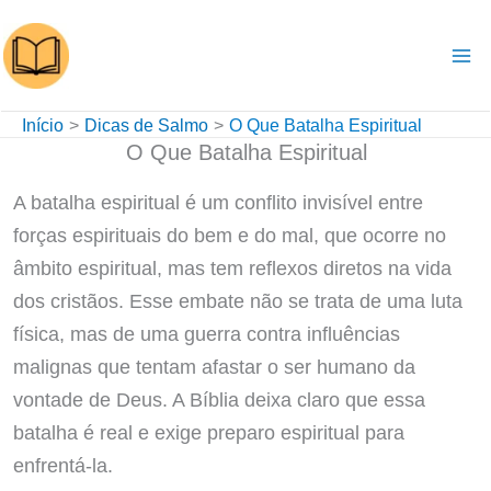
Ir
para
o
conteúdo
Início
Dicas de Salmo
O Que Batalha Espiritual
O Que Batalha Espiritual
A batalha espiritual é um conflito invisível entre
forças espirituais do bem e do mal, que ocorre no
âmbito espiritual, mas tem reflexos diretos na vida
dos cristãos. Esse embate não se trata de uma luta
física, mas de uma guerra contra influências
malignas que tentam afastar o ser humano da
vontade de Deus. A Bíblia deixa claro que essa
batalha é real e exige preparo espiritual para
enfrentá-la.