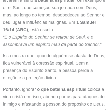
levarem a sério
a batalha espiritual
. Um exemplo é
o rei Saul, que começou sua jornada com Deus,
mas, ao longo do tempo, desobedeceu ao Senhor e
deu lugar a influências malignas. Em
1 Samuel
16:14 (ARC)
, está escrito:
“E o Espírito do Senhor se retirou de Saul, e o
assombrava um espírito mau da parte do Senhor.”
Isso mostra que, quando alguém se afasta de Deus,
fica vulnerável à opressão espiritual. Sem a
presença do Espírito Santo, a pessoa perde a
direção e a proteção divina.
Portanto, ignorar
o que batalha espiritual
coloca a
vida cristã em risco, abrindo portas para ataques do
inimigo e afastando a pessoa do propósito de Deus.