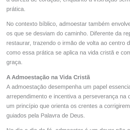
prática.
No contexto bíblico, admoestar também envolve 
os que se desviam do caminho. Diferente da r
restaurar, trazendo o irmão de volta ao centro
como essa prática se aplica na vida cristã e
graça.
A Admoestação na Vida Cristã
A admoestação desempenha um papel essencial n
arrependimento e incentiva a perseverança na 
um princípio que orienta os crentes a corrigir
guiados pela Palavra de Deus.