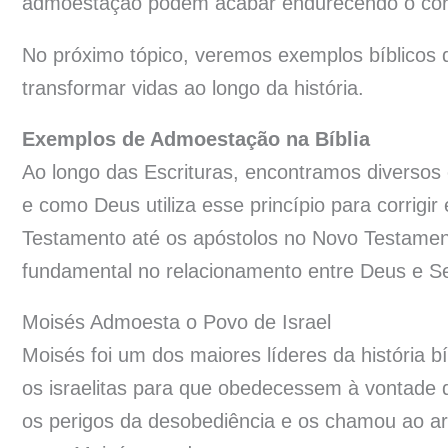
admoestação podem acabar endurecendo o cora
No próximo tópico, veremos exemplos bíblicos
transformar vidas ao longo da história.
Exemplos de Admoestação na Bíblia
Ao longo das Escrituras, encontramos diversos
e como Deus utiliza esse princípio para corrigi
Testamento até os apóstolos no Novo Testame
fundamental no relacionamento entre Deus e S
Moisés Admoesta o Povo de Israel
Moisés foi um dos maiores líderes da história 
os israelitas para que obedecessem à vontade d
os perigos da desobediência e os chamou ao a