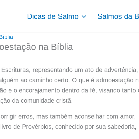
Dicas de Salmo
Salmos da Bí
íblia
estação na Bíblia
Escrituras, representando um ato de advertência,
r alguém ao caminho certo. O que é admoestação 
ão e o encorajamento dentro da fé, visando tanto 
cação da comunidade cristã.
orrigir erros, mas também aconselhar com amor,
livro de Provérbios, conhecido por sua sabedoria,