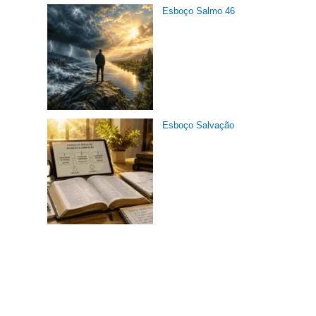
Esboço Salmo 46
Esboço Salvação