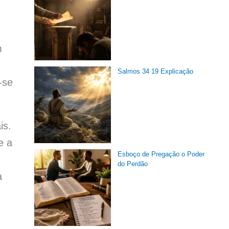
m
Salmos 34 19 Explicação
-se
is.
e a
Esboço de Pregação o Poder
do Perdão
a