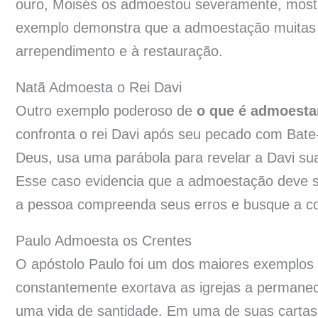
ouro, Moisés os admoestou severamente, mostra
exemplo demonstra que a admoestação muitas v
arrependimento e à restauração.
Natã Admoesta o Rei Davi
Outro exemplo poderoso de
o que é admoestar
confronta o rei Davi após seu pecado com Bate-
Deus, usa uma parábola para revelar a Davi sua
Esse caso evidencia que a admoestação deve ser
a pessoa compreenda seus erros e busque a co
Paulo Admoesta os Crentes
O apóstolo Paulo foi um dos maiores exemplo
constantemente exortava as igrejas a permanece
uma vida de santidade. Em uma de suas cartas, e