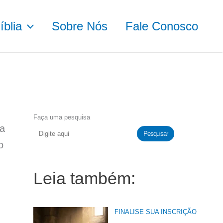
blia
Sobre Nós
Fale Conosco
Faça uma pesquisa
na
Pesquisar
o
Leia também:
FINALISE SUA INSCRIÇÃO