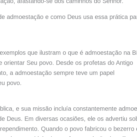
ção, afastando-se dos caminhos do Senhor.
 de admoestação e como Deus usa essa prática pa
 exemplos que ilustram o que é admoestação na Bí
r e orientar Seu povo. Desde os profetas do Antigo
nto, a admoestação sempre teve um papel
eu povo.
bíblica, e sua missão incluía constantemente admoe
e Deus. Em diversas ocasiões, ele os advertiu so
rrependimento. Quando o povo fabricou o bezerro 