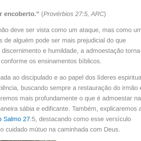
r encoberto.”
(
Provérbios 27:5, ARC
)
 não deve ser vista como um ataque, mas como u
os de alguém pode ser mais prejudicial do que
 discernimento e humildade, a admoestação torna
 conforme os ensinamentos bíblicos.
da ao discipulado e ao papel dos líderes espiritua
ciência, buscando sempre a restauração do irmão 
oraremos mais profundamente o que é admoestar na
aneira sábia e edificante. Também, explicaremos 
do Salmo 27
:5, destacando como esse versículo
 do cuidado mútuo na caminhada com Deus.