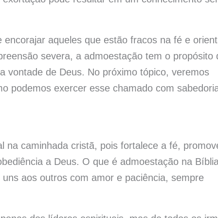
encorajar aqueles que estão fracos na fé e orient
epreensão severa, a admoestação tem o propósito 
 da vontade de Deus. No próximo tópico, veremos
 como podemos exercer esse chamado com sabedori
a caminhada cristã, pois fortalece a fé, promov
obediência a Deus. O que é admoestação na Bíbli
em uns aos outros com amor e paciência, sempre