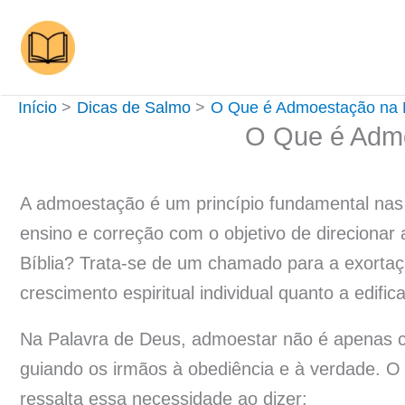
Ir
para
o
conteúdo
Início
Dicas de Salmo
O Que é Admoestação na B
O Que é Admo
A admoestação é um princípio fundamental nas 
ensino e correção com o objetivo de direciona
Bíblia? Trata-se de um chamado para a exortaç
crescimento espiritual individual quanto a edifi
Na Palavra de Deus, admoestar não é apenas c
guiando os irmãos à obediência e à verdade. O 
ressalta essa necessidade ao dizer: