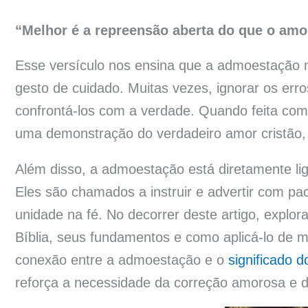
“Melhor é a repreensão aberta do que o amo
Esse versículo nos ensina que a admoestação
gesto de cuidado. Muitas vezes, ignorar os err
confrontá-los com a verdade. Quando feita com
uma demonstração do verdadeiro amor cristão,
Além disso, a admoestação está diretamente liga
Eles são chamados a instruir e advertir com pa
unidade na fé. No decorrer deste artigo, expl
Bíblia, seus fundamentos e como aplicá-lo de m
conexão entre a admoestação e o
significado 
reforça a necessidade da correção amorosa e