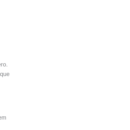
ro.
 que
rem