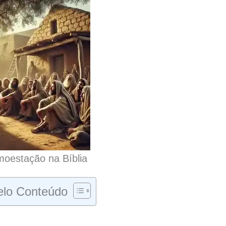
oestação na Bíblia
lo Conteúdo