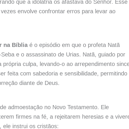
ndo que a idolatria os afastava do Senhor. Esse
ezes envolve confrontar erros para levar ao
 na Bíblia
é o episódio em que o profeta Natã
Seba e o assassinato de Urias. Natã, guiado por
 própria culpa, levando-o ao arrependimento since
 feita com sabedoria e sensibilidade, permitindo
rreção diante de Deus.
s de admoestação no Novo Testamento. Ele
rem firmes na fé, a rejeitarem heresias e a vive
le instrui os cristãos: