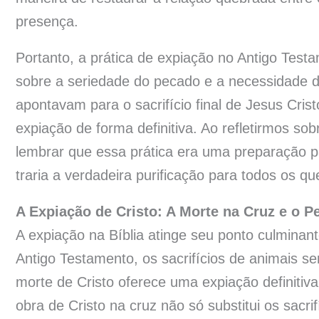
presença.
Portanto, a prática de expiação no Antigo Testa
sobre a seriedade do pecado e a necessidade de
apontavam para o sacrifício final de Jesus Cri
expiação de forma definitiva. Ao refletirmos sobr
lembrar que essa prática era uma preparação pa
traria a verdadeira purificação para todos os q
A Expiação de Cristo: A Morte na Cruz e o 
A expiação na Bíblia atinge seu ponto culminant
Antigo Testamento, os sacrifícios de animais s
morte de Cristo oferece uma expiação definitiv
obra de Cristo na cruz não só substitui os sac