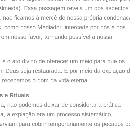
, Almeida). Essa passagem revela um dos aspectos
 não ficamos à mercê de nossa própria condenaç
, como nosso Mediador, intercede por nós e nos
 em nosso favor, tornando possível a nossa
la é o ato divino de oferecer um meio para que os
m Deus seja restaurada. É por meio da expiação 
e recebemos o dom da vida eterna.
s e Rituais
a, não podemos deixar de considerar a prática
a, a expiação era um processo sistemático,
serviam para cobrir temporariamente os pecados d