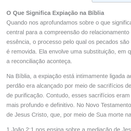
O Que Significa Expiação na Bíblia
Quando nos aprofundamos sobre o que significa
central para a compreensão do relacionamento
essência, o processo pelo qual os pecados sã
é removida. Ela envolve uma substituição, em 
a reconciliação aconteça.
Na Bíblia, a expiação está intimamente ligada
perdão era alcançado por meio de sacrifícios 
de purificação. Contudo, esses sacrifícios era
mais profundo e definitivo. No Novo Testament
de Jesus Cristo, que, por meio de Sua morte na
1 João 2:1 nos ensina sobre a mediação de Je