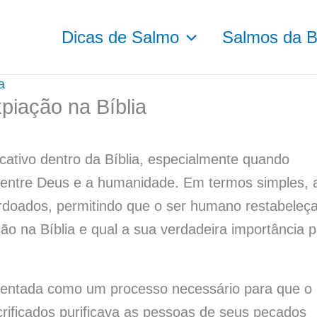
Dicas de Salmo
Salmos da Bí
a
piação na Bíblia
cativo dentro da Bíblia, especialmente quando
ão entre Deus e a humanidade. Em termos simples, 
rdoados, permitindo que o ser humano restabeleç
o na Bíblia e qual a sua verdadeira importância 
sentada como um processo necessário para que o
rificados purificava as pessoas de seus pecados