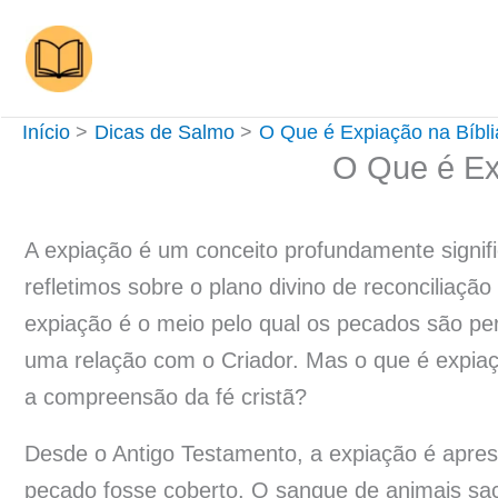
Ir
para
o
conteúdo
Início
Dicas de Salmo
O Que é Expiação na Bíbli
O Que é Ex
A expiação é um conceito profundamente signifi
refletimos sobre o plano divino de reconciliaç
expiação é o meio pelo qual os pecados são pe
uma relação com o Criador. Mas o que é expiaçã
a compreensão da fé cristã?
Desde o Antigo Testamento, a expiação é apre
pecado fosse coberto. O sangue de animais sac