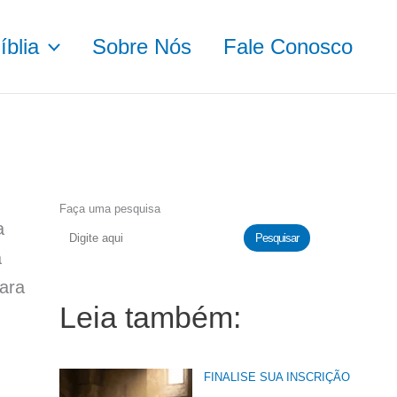
blia
Sobre Nós
Fale Conosco
Faça uma pesquisa
a
Pesquisar
a
para
Leia também:
FINALISE SUA INSCRIÇÃO