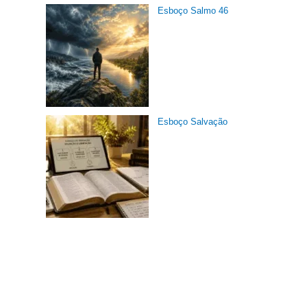
Esboço Salmo 46
Esboço Salvação