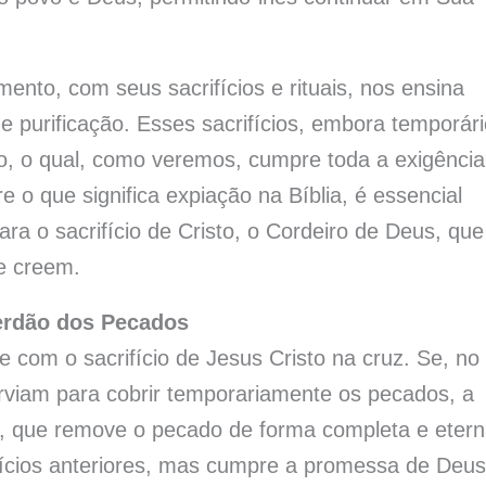
mento, com seus sacrifícios e rituais, nos ensina
 purificação. Esses sacrifícios, embora temporári
sto, o qual, como veremos, cumpre toda a exigência
e o que significa expiação na Bíblia, é essencial
ra o sacrifício de Cristo, o Cordeiro de Deus, que
ue creem.
Perdão dos Pecados
e com o sacrifício de Jesus Cristo na cruz. Se, no
erviam para cobrir temporariamente os pecados, a
a, que remove o pecado de forma completa e etern
rifícios anteriores, mas cumpre a promessa de Deu