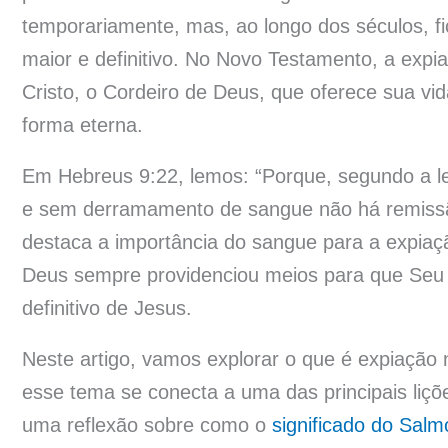
temporariamente, mas, ao longo dos séculos, fi
maior e definitivo. No Novo Testamento, a expi
Cristo, o Cordeiro de Deus, que oferece sua vi
forma eterna.
Em Hebreus 9:22, lemos: “Porque, segundo a le
e sem derramamento de sangue não há remissã
destaca a importância do sangue para a expia
Deus sempre providenciou meios para que Seu po
definitivo de Jesus.
Neste artigo, vamos explorar o que é expiação n
esse tema se conecta a uma das principais liç
uma reflexão sobre como o
significado do Salm