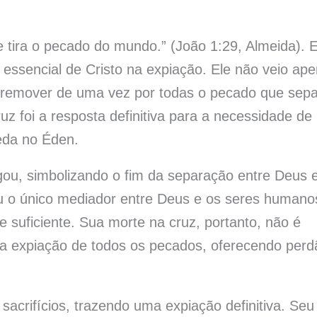
 tira o pecado do mundo.” (João 1:29, Almeida). 
 essencial de Cristo na expiação. Ele não veio ap
 remover de uma vez por todas o pecado que sep
z foi a resposta definitiva para a necessidade de
eda no Éden.
ou, simbolizando o fim da separação entre Deus 
u o único mediador entre Deus e os seres humano
e suficiente. Sua morte na cruz, portanto, não é
da expiação de todos os pecados, oferecendo perd
 sacrifícios, trazendo uma expiação definitiva. Seu