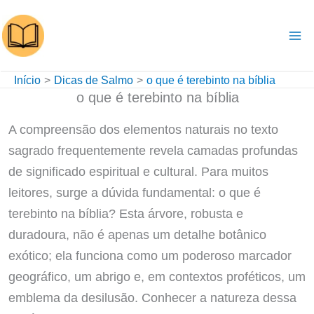
Ir
para
o
conteúdo
Início
Dicas de Salmo
o que é terebinto na bíblia
o que é terebinto na bíblia
A compreensão dos elementos naturais no texto
sagrado frequentemente revela camadas profundas
de significado espiritual e cultural. Para muitos
leitores, surge a dúvida fundamental: o que é
terebinto na bíblia? Esta árvore, robusta e
duradoura, não é apenas um detalhe botânico
exótico; ela funciona como um poderoso marcador
geográfico, um abrigo e, em contextos proféticos, um
emblema da desilusão. Conhecer a natureza dessa