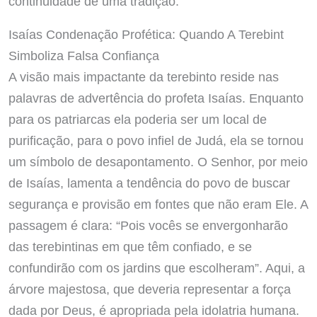
continuidade de uma tradição.
Isaías Condenação Profética: Quando A Terebint
Simboliza Falsa Confiança
A visão mais impactante da terebinto reside nas
palavras de advertência do profeta Isaías. Enquanto
para os patriarcas ela poderia ser um local de
purificação, para o povo infiel de Judá, ela se tornou
um símbolo de desapontamento. O Senhor, por meio
de Isaías, lamenta a tendência do povo de buscar
segurança e provisão em fontes que não eram Ele. A
passagem é clara: “Pois vocês se envergonharão
das terebintinas em que têm confiado, e se
confundirão com os jardins que escolheram”. Aqui, a
árvore majestosa, que deveria representar a força
dada por Deus, é apropriada pela idolatria humana.