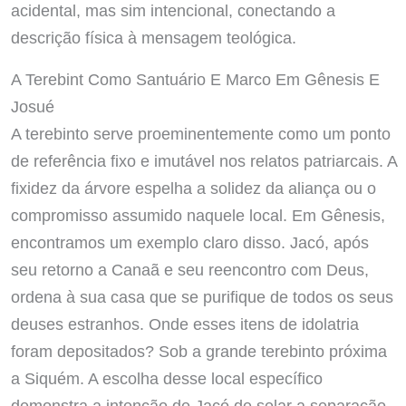
acidental, mas sim intencional, conectando a
descrição física à mensagem teológica.
A Terebint Como Santuário E Marco Em Gênesis E
Josué
A terebinto serve proeminentemente como um ponto
de referência fixo e imutável nos relatos patriarcais. A
fixidez da árvore espelha a solidez da aliança ou o
compromisso assumido naquele local. Em Gênesis,
encontramos um exemplo claro disso. Jacó, após
seu retorno a Canaã e seu reencontro com Deus,
ordena à sua casa que se purifique de todos os seus
deuses estranhos. Onde esses itens de idolatria
foram depositados? Sob a grande terebinto próxima
a Siquém. A escolha desse local específico
demonstra a intenção de Jacó de selar a separação