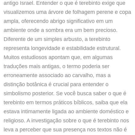
antigo Israel. Entender o que é terebinto exige que
visualizemos uma árvore de folhagem perene e copa
ampla, oferecendo abrigo significativo em um
ambiente onde a sombra era um bem precioso.
Diferente de um simples arbusto, a terebinto
representa longevidade e estabilidade estrutural.
Muitos estudiosos apontam que, em algumas
traduções mais antigas, o termo poderia ser
erroneamente associado ao carvalho, mas a
distinção botânica é crucial para entender o
simbolismo posterior. Se você busca saber o que é
terebinto em termos práticos bíblicos, saiba que ela
estava intimamente ligada ao ambiente doméstico e
religioso. A investigação sobre o que é terebinto nos
leva a perceber que sua presença nos textos não é