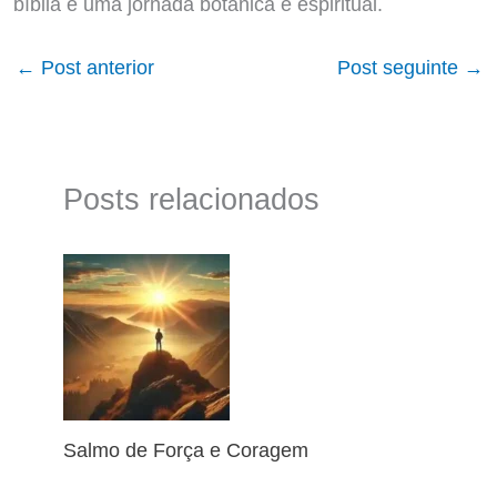
bíblia é uma jornada botânica e espiritual.
←
Post anterior
Post seguinte
→
Posts relacionados
Salmo de Força e Coragem