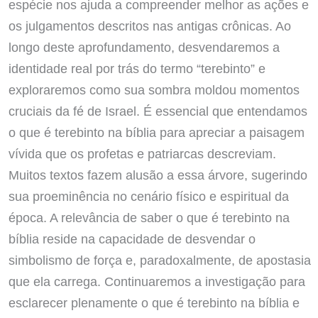
espécie nos ajuda a compreender melhor as ações e
os julgamentos descritos nas antigas crônicas. Ao
longo deste aprofundamento, desvendaremos a
identidade real por trás do termo “terebinto” e
exploraremos como sua sombra moldou momentos
cruciais da fé de Israel. É essencial que entendamos
o que é terebinto na bíblia para apreciar a paisagem
vívida que os profetas e patriarcas descreviam.
Muitos textos fazem alusão a essa árvore, sugerindo
sua proeminência no cenário físico e espiritual da
época. A relevância de saber o que é terebinto na
bíblia reside na capacidade de desvendar o
simbolismo de força e, paradoxalmente, de apostasia
que ela carrega. Continuaremos a investigação para
esclarecer plenamente o que é terebinto na bíblia e