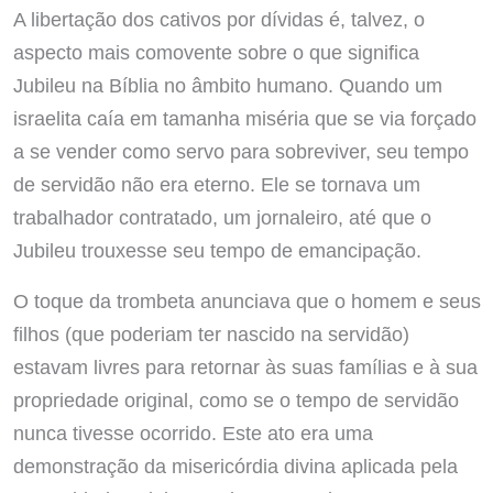
A libertação dos cativos por dívidas é, talvez, o
aspecto mais comovente sobre o que significa
Jubileu na Bíblia no âmbito humano. Quando um
israelita caía em tamanha miséria que se via forçado
a se vender como servo para sobreviver, seu tempo
de servidão não era eterno. Ele se tornava um
trabalhador contratado, um jornaleiro, até que o
Jubileu trouxesse seu tempo de emancipação.
O toque da trombeta anunciava que o homem e seus
filhos (que poderiam ter nascido na servidão)
estavam livres para retornar às suas famílias e à sua
propriedade original, como se o tempo de servidão
nunca tivesse ocorrido. Este ato era uma
demonstração da misericórdia divina aplicada pela