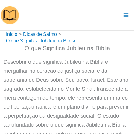
Ir
para
o
conteúdo
Início
Dicas de Salmo
O que Significa Jubileu na Bíblia
O que Significa Jubileu na Bíblia
Descobrir o que significa Jubileu na Bíblia é
mergulhar no coração da justiça social e da
soberania de Deus sobre Seu povo, Israel. Este ano
sagrado, estabelecido no Monte Sinai, transcende a
mera contagem de tempo; ele representa um marco
de libertação radical e um plano divino para prevenir
a perpetuação da desigualdade social. O estudo
aprofundado sobre o que significa Jubileu na Bíblia
revela um sistema complexo projetado para manter a