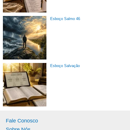
Esboço Salmo 46
Esboço Salvação
Fale Conosco
Sobre Nós