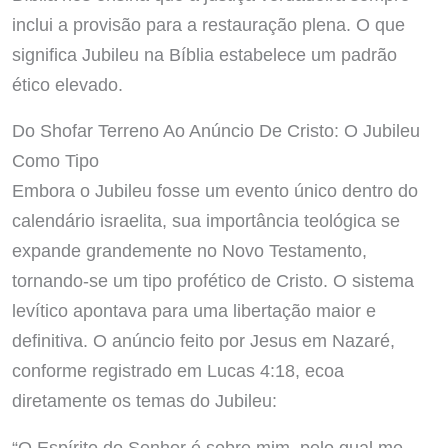
inclui a provisão para a restauração plena. O que
significa Jubileu na Bíblia estabelece um padrão
ético elevado.
Do Shofar Terreno Ao Anúncio De Cristo: O Jubileu
Como Tipo
Embora o Jubileu fosse um evento único dentro do
calendário israelita, sua importância teológica se
expande grandemente no Novo Testamento,
tornando-se um tipo profético de Cristo. O sistema
levítico apontava para uma libertação maior e
definitiva. O anúncio feito por Jesus em Nazaré,
conforme registrado em Lucas 4:18, ecoa
diretamente os temas do Jubileu:
“O Espírito do Senhor é sobre mim, pelo qual me