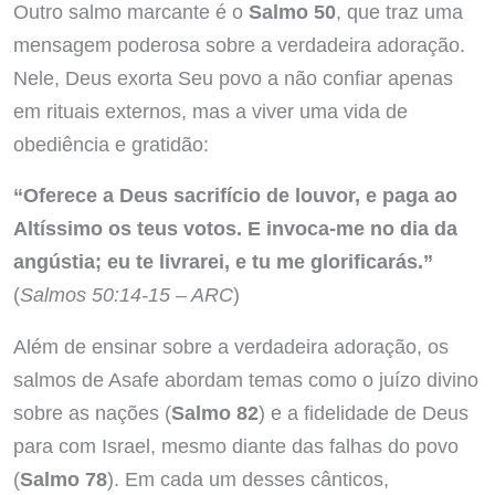
Outro salmo marcante é o
Salmo 50
, que traz uma
mensagem poderosa sobre a verdadeira adoração.
Nele, Deus exorta Seu povo a não confiar apenas
em rituais externos, mas a viver uma vida de
obediência e gratidão:
“Oferece a Deus sacrifício de louvor, e paga ao
Altíssimo os teus votos. E invoca-me no dia da
angústia; eu te livrarei, e tu me glorificarás.”
(
Salmos 50:14-15 – ARC
)
Além de ensinar sobre a verdadeira adoração, os
salmos de Asafe abordam temas como o juízo divino
sobre as nações (
Salmo 82
) e a fidelidade de Deus
para com Israel, mesmo diante das falhas do povo
(
Salmo 78
). Em cada um desses cânticos,