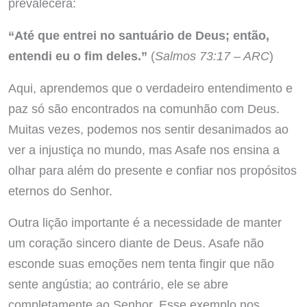
prevalecerá:
“Até que entrei no santuário de Deus; então,
entendi eu o fim deles.”
(
Salmos 73:17 – ARC
)
Aqui, aprendemos que o verdadeiro entendimento e
paz só são encontrados na comunhão com Deus.
Muitas vezes, podemos nos sentir desanimados ao
ver a injustiça no mundo, mas Asafe nos ensina a
olhar para além do presente e confiar nos propósitos
eternos do Senhor.
Outra lição importante é a necessidade de manter
um coração sincero diante de Deus. Asafe não
esconde suas emoções nem tenta fingir que não
sente angústia; ao contrário, ele se abre
completamente ao Senhor. Esse exemplo nos