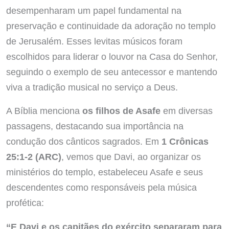
desempenharam um papel fundamental na
preservação e continuidade da adoração no templo
de Jerusalém. Esses levitas músicos foram
escolhidos para liderar o louvor na Casa do Senhor,
seguindo o exemplo de seu antecessor e mantendo
viva a tradição musical no serviço a Deus.
A Bíblia menciona
os filhos de Asafe
em diversas
passagens, destacando sua importância na
condução dos cânticos sagrados. Em
1 Crônicas
25:1-2 (ARC)
, vemos que Davi, ao organizar os
ministérios do templo, estabeleceu Asafe e seus
descendentes como responsáveis pela música
profética:
“E Davi e os capitães do exército separaram para