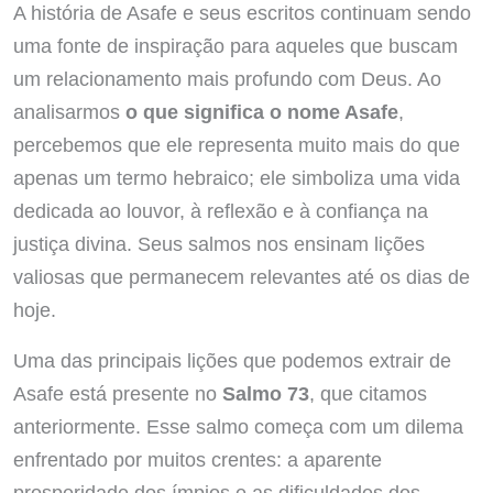
A história de Asafe e seus escritos continuam sendo
uma fonte de inspiração para aqueles que buscam
um relacionamento mais profundo com Deus. Ao
analisarmos
o que significa o nome Asafe
,
percebemos que ele representa muito mais do que
apenas um termo hebraico; ele simboliza uma vida
dedicada ao louvor, à reflexão e à confiança na
justiça divina. Seus salmos nos ensinam lições
valiosas que permanecem relevantes até os dias de
hoje.
Uma das principais lições que podemos extrair de
Asafe está presente no
Salmo 73
, que citamos
anteriormente. Esse salmo começa com um dilema
enfrentado por muitos crentes: a aparente
prosperidade dos ímpios e as dificuldades dos