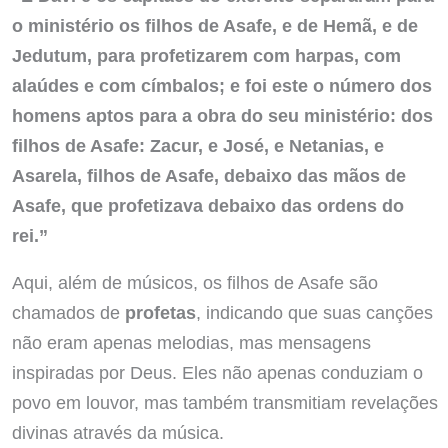
o ministério os filhos de Asafe, e de Hemã, e de
Jedutum, para profetizarem com harpas, com
alaúdes e com címbalos; e foi este o número dos
homens aptos para a obra do seu ministério: dos
filhos de Asafe: Zacur, e José, e Netanias, e
Asarela, filhos de Asafe, debaixo das mãos de
Asafe, que profetizava debaixo das ordens do
rei.”
Aqui, além de músicos, os filhos de Asafe são
chamados de
profetas
, indicando que suas canções
não eram apenas melodias, mas mensagens
inspiradas por Deus. Eles não apenas conduziam o
povo em louvor, mas também transmitiam revelações
divinas através da música.