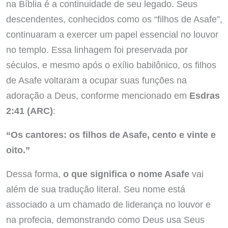
na Bíblia é a continuidade de seu legado. Seus
descendentes, conhecidos como os “filhos de Asafe”,
continuaram a exercer um papel essencial no louvor
no templo. Essa linhagem foi preservada por
séculos, e mesmo após o exílio babilônico, os filhos
de Asafe voltaram a ocupar suas funções na
adoração a Deus, conforme mencionado em
Esdras
2:41 (ARC)
:
“Os cantores: os filhos de Asafe, cento e vinte e
oito.”
Dessa forma,
o que significa o nome Asafe
vai
além de sua tradução literal. Seu nome está
associado a um chamado de liderança no louvor e
na profecia, demonstrando como Deus usa Seus