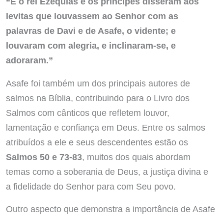
“E o rei Ezequias e os príncipes disseram aos
levitas que louvassem ao Senhor com as
palavras de Davi e de Asafe, o vidente; e
louvaram com alegria, e inclinaram-se, e
adoraram.”
Asafe foi também um dos principais autores de
salmos na Bíblia, contribuindo para o Livro dos
Salmos com cânticos que refletem louvor,
lamentação e confiança em Deus. Entre os salmos
atribuídos a ele e seus descendentes estão os
Salmos 50 e 73-83
, muitos dos quais abordam
temas como a soberania de Deus, a justiça divina e
a fidelidade do Senhor para com Seu povo.
Outro aspecto que demonstra a importância de Asafe