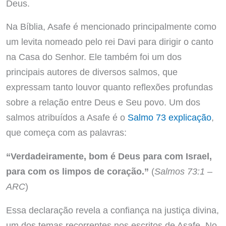
Deus.
Na Bíblia, Asafe é mencionado principalmente como
um levita nomeado pelo rei Davi para dirigir o canto
na Casa do Senhor. Ele também foi um dos
principais autores de diversos salmos, que
expressam tanto louvor quanto reflexões profundas
sobre a relação entre Deus e Seu povo. Um dos
salmos atribuídos a Asafe é o
Salmo 73 explicação
,
que começa com as palavras:
“Verdadeiramente, bom é Deus para com Israel,
para com os limpos de coração.”
(
Salmos 73:1 –
ARC
)
Essa declaração revela a confiança na justiça divina,
um dos temas recorrentes nos escritos de Asafe. No