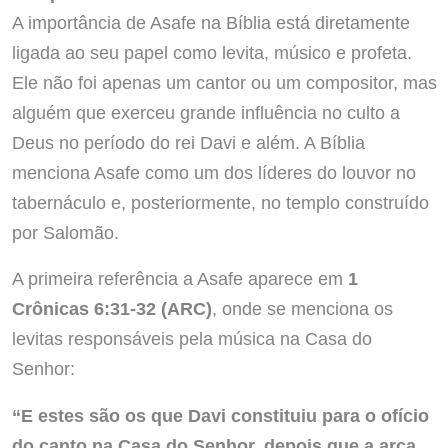
A importância de Asafe na Bíblia está diretamente
ligada ao seu papel como levita, músico e profeta.
Ele não foi apenas um cantor ou um compositor, mas
alguém que exerceu grande influência no culto a
Deus no período do rei Davi e além. A Bíblia
menciona Asafe como um dos líderes do louvor no
tabernáculo e, posteriormente, no templo construído
por Salomão.
A primeira referência a Asafe aparece em
1
Crônicas 6:31-32 (ARC)
, onde se menciona os
levitas responsáveis pela música na Casa do
Senhor:
“E estes são os que Davi constituiu para o ofício
do canto na Casa do Senhor, depois que a arca