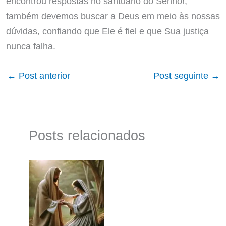
encontrou respostas no santuário do Senhor,
também devemos buscar a Deus em meio às nossas
dúvidas, confiando que Ele é fiel e que Sua justiça
nunca falha.
←
Post anterior
Post seguinte
→
Posts relacionados