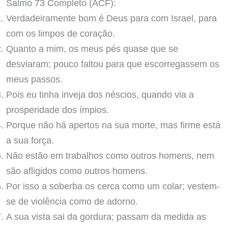
Salmo 73 Completo (ACF):
Verdadeiramente bom é Deus para com Israel, para
com os limpos de coração.
Quanto a mim, os meus pés quase que se
desviaram; pouco faltou para que escorregassem os
meus passos.
Pois eu tinha inveja dos néscios, quando via a
prosperidade dos ímpios.
Porque não há apertos na sua morte, mas firme está
a sua força.
Não estão em trabalhos como outros homens, nem
são afligidos como outros homens.
Por isso a soberba os cerca como um colar; vestem-
se de violência como de adorno.
A sua vista sai da gordura; passam da medida as