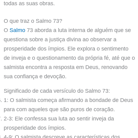
todas as suas obras.
O que traz o Salmo 73?
O
Salmo
73 aborda a luta interna de alguém que se
questiona sobre a justiça divina ao observar a
prosperidade dos ímpios. Ele explora o sentimento
de inveja e o questionamento da própria fé, até que o
salmista encontra a resposta em Deus, renovando
sua confiança e devoção.
Significado de cada versículo do Salmo 73:
1: O salmista começa afirmando a bondade de Deus
para com aqueles que são puros de coração.
2-3: Ele confessa sua luta ao sentir inveja da
prosperidade dos ímpios.
4-9: O salmista descreve as características dos