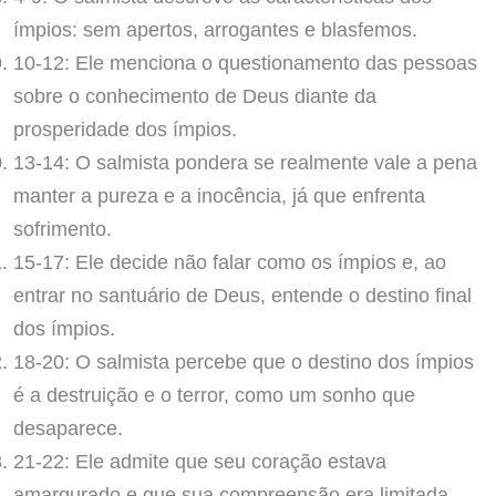
ímpios: sem apertos, arrogantes e blasfemos.
10-12: Ele menciona o questionamento das pessoas
sobre o conhecimento de Deus diante da
prosperidade dos ímpios.
13-14: O salmista pondera se realmente vale a pena
manter a pureza e a inocência, já que enfrenta
sofrimento.
15-17: Ele decide não falar como os ímpios e, ao
entrar no santuário de Deus, entende o destino final
dos ímpios.
18-20: O salmista percebe que o destino dos ímpios
é a destruição e o terror, como um sonho que
desaparece.
21-22: Ele admite que seu coração estava
amargurado e que sua compreensão era limitada