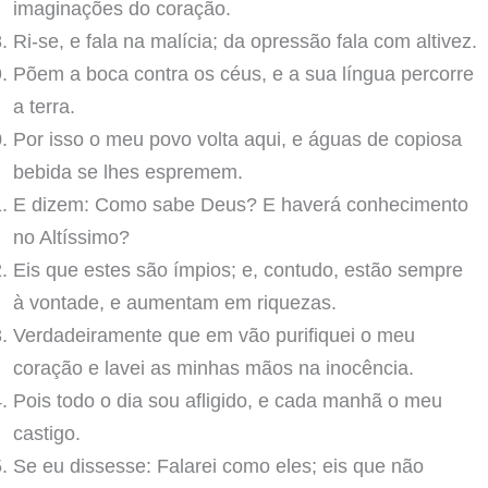
imaginações do coração.
Ri-se, e fala na malícia; da opressão fala com altivez.
Põem a boca contra os céus, e a sua língua percorre
a terra.
Por isso o meu povo volta aqui, e águas de copiosa
bebida se lhes espremem.
E dizem: Como sabe Deus? E haverá conhecimento
no Altíssimo?
Eis que estes são ímpios; e, contudo, estão sempre
à vontade, e aumentam em riquezas.
Verdadeiramente que em vão purifiquei o meu
coração e lavei as minhas mãos na inocência.
Pois todo o dia sou afligido, e cada manhã o meu
castigo.
Se eu dissesse: Falarei como eles; eis que não