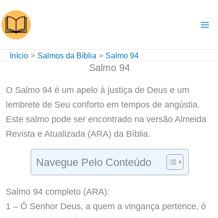
Ir
para
o
conteúdo
Início
Salmos da Bíblia
Salmo 94
Salmo 94
O Salmo 94 é um apelo à justiça de Deus e um
lembrete de Seu conforto em tempos de angústia.
Este salmo pode ser encontrado na versão Almeida
Revista e Atualizada (ARA) da Bíblia.
Navegue Pelo Conteúdo
Salmo 94 completo (ARA):
1 – Ó Senhor Deus, a quem a vingança pertence, ó