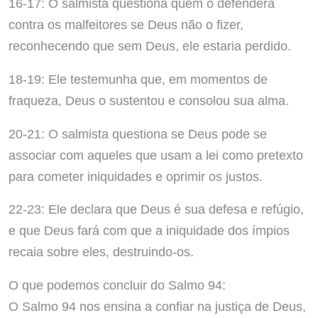
16-17: O salmista questiona quem o defenderá
contra os malfeitores se Deus não o fizer,
reconhecendo que sem Deus, ele estaria perdido.
18-19: Ele testemunha que, em momentos de
fraqueza, Deus o sustentou e consolou sua alma.
20-21: O salmista questiona se Deus pode se
associar com aqueles que usam a lei como pretexto
para cometer iniquidades e oprimir os justos.
22-23: Ele declara que Deus é sua defesa e refúgio,
e que Deus fará com que a iniquidade dos ímpios
recaia sobre eles, destruindo-os.
O que podemos concluir do Salmo 94:
O Salmo 94 nos ensina a confiar na justiça de Deus,