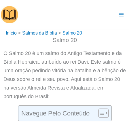
Ir
para
o
conteúdo
Início
Salmos da Bíblia
Salmo 20
Salmo 20
O Salmo 20 é um salmo do Antigo Testamento e da
Bíblia Hebraica, atribuído ao rei Davi. Este salmo é
uma oração pedindo vitória na batalha e a bênção de
Deus sobre o rei e seu povo. Aqui está o Salmo 20
na versão Almeida Revista e Atualizada, em
português do Brasil:
Navegue Pelo Conteúdo