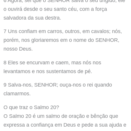
6 Agora, sei que o SENHOR salva o seu ungido; ele
o ouvirá desde o seu santo céu, com a força
salvadora da sua destra.
7 Uns confiam em carros, outros, em cavalos; nós,
porém, nos gloriaremos em o nome do SENHOR,
nosso Deus.
8 Eles se encurvam e caem, mas nós nos
levantamos e nos sustentamos de pé.
9 Salva-nos, SENHOR; ouça-nos o rei quando
clamarmos.
O que traz o Salmo 20?
O Salmo 20 é um salmo de oração e bênção que
expressa a confiança em Deus e pede a sua ajuda e