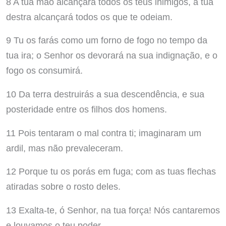
8 A tua mão alcançará todos os teus inimigos, a tua
destra alcançará todos os que te odeiam.
9 Tu os farás como um forno de fogo no tempo da
tua ira; o Senhor os devorará na sua indignação, e o
fogo os consumirá.
10 Da terra destruirás a sua descendência, e sua
posteridade entre os filhos dos homens.
11 Pois tentaram o mal contra ti; imaginaram um
ardil, mas não prevaleceram.
12 Porque tu os porás em fuga; com as tuas flechas
atiradas sobre o rosto deles.
13 Exalta-te, ó Senhor, na tua força! Nós cantaremos
e louvamos o teu poder.