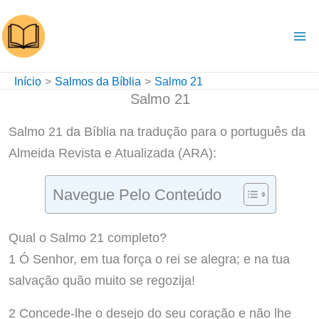
Ir
para
o
conteúdo
Início
Salmos da Bíblia
Salmo 21
Salmo 21
Salmo 21 da Bíblia na tradução para o português da
Almeida Revista e Atualizada (ARA):
Navegue Pelo Conteúdo
Qual o Salmo 21 completo?
1 Ó Senhor, em tua força o rei se alegra; e na tua
salvação quão muito se regozija!
2 Concede-lhe o desejo do seu coração e não lhe