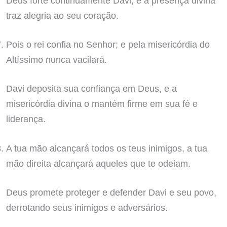
Deus forte continuamente Davi, e a presença divina
traz alegria ao seu coração.
Pois o rei confia no Senhor; e pela misericórdia do
Altíssimo nunca vacilará.
Davi deposita sua confiança em Deus, e a
misericórdia divina o mantém firme em sua fé e
liderança.
A tua mão alcançará todos os teus inimigos, a tua
mão direita alcançará aqueles que te odeiam.
Deus promete proteger e defender Davi e seu povo,
derrotando seus inimigos e adversários.