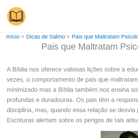
Ir
para
o
conteúdo
Início
Dicas de Salmo
Pais que Maltratam Psicolo
Pais que Maltratam Psic
A Bíblia nos oferece valiosas lições sobre a ed
vezes, o comportamento de pais que maltratam 
minimizado mas a Bíblia também nos ensina so
profundas e duradouras. Os pais têm a responsa
disciplina, mas, quando essa relação se desvi
Escrituras alertam sobre os perigos de tais atit