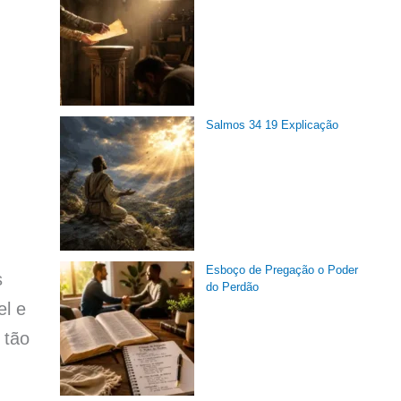
Salmos 34 19 Explicação
Esboço de Pregação o Poder
s
do Perdão
el e
 tão