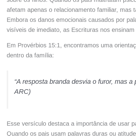
afetam apenas o relacionamento familiar, mas t
Embora os danos emocionais causados por pal
visíveis de imediato, as Escrituras nos ensina
Em Provérbios 15:1, encontramos uma orienta
dentro da família:
“A resposta branda desvia o furor, mas a p
ARC)
Esse versículo destaca a importância de usar p
Quando os pais usam palavras duras ou atitude