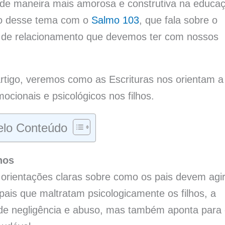
 de maneira mais amorosa e construtiva na educa
ção desse tema com o
Salmo 103
, que fala sobre o
po de relacionamento que devemos ter com nossos
rtigo, veremos como as Escrituras nos orientam a
cionais e psicológicos nos filhos.
lo Conteúdo
hos
e orientações claras sobre como os pais devem agi
pais que maltratam psicologicamente os filhos, a
de negligência e abuso, mas também aponta para