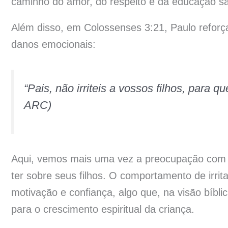
caminho do amor, do respeito e da educação s
Além disso, em Colossenses 3:21, Paulo refor
danos emocionais:
“Pais, não irriteis a vossos filhos, para
ARC)
Aqui, vemos mais uma vez a preocupação com 
ter sobre seus filhos. O comportamento de irrit
motivação e confiança, algo que, na visão bíblica
para o crescimento espiritual da criança.