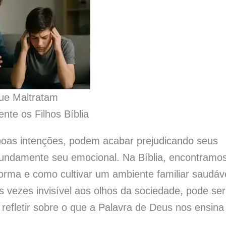
ue Maltratam
nte os Filhos Bíblia
boas intenções, podem acabar prejudicando seus
ofundamente seu emocional. Na Bíblia, encontramo
orma e como cultivar um ambiente familiar saudáv
as vezes invisível aos olhos da sociedade, pode ser
 refletir sobre o que a Palavra de Deus nos ensina