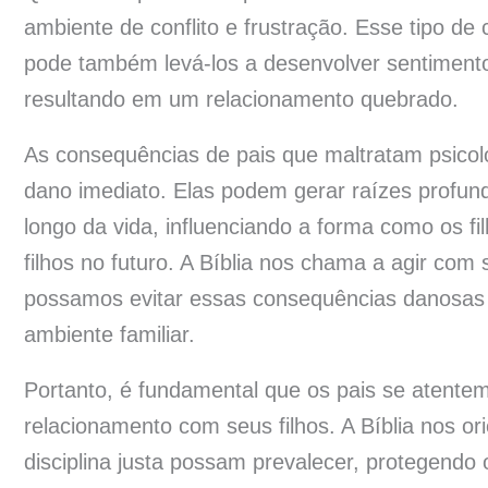
ambiente de conflito e frustração. Esse tipo d
pode também levá-los a desenvolver sentimentos
resultando em um relacionamento quebrado.
As consequências de pais que maltratam psicolo
dano imediato. Elas podem gerar raízes profun
longo da vida, influenciando a forma como os fi
filhos no futuro. A Bíblia nos chama a agir com 
possamos evitar essas consequências danosas 
ambiente familiar.
Portanto, é fundamental que os pais se atente
relacionamento com seus filhos. A Bíblia nos or
disciplina justa possam prevalecer, protegendo