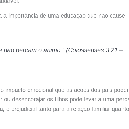
audável.
ça a importância de uma educação que não cause
 que não percam o ânimo.” (Colossenses 3:21 –
o impacto emocional que as ações dos pais pode
ar ou desencorajar os filhos pode levar a uma perd
, é prejudicial tanto para a relação familiar quant