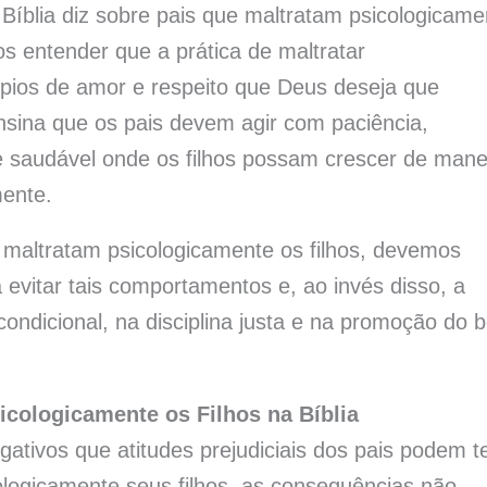
Bíblia diz sobre pais que maltratam psicologicame
os entender que a prática de maltratar
cípios de amor e respeito que Deus deseja que
ensina que os pais devem agir com paciência,
saudável onde os filhos possam crescer de mane
mente.
maltratam psicologicamente os filhos, devemos
a evitar tais comportamentos e, ao invés disso, a
ondicional, na disciplina justa e na promoção do 
cologicamente os Filhos na Bíblia
egativos que atitudes prejudiciais dos pais podem t
ologicamente seus filhos, as consequências não