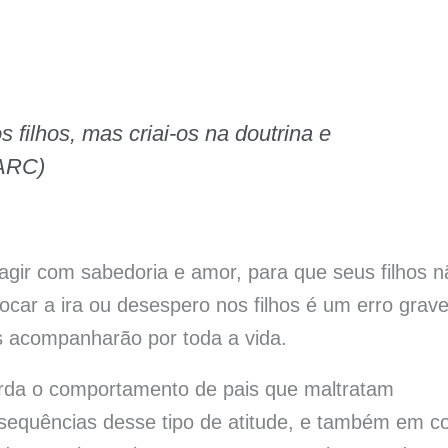
s filhos, mas criai-os na doutrina e
 ARC)
gir com sabedoria e amor, para que seus filhos n
ar a ira ou desespero nos filhos é um erro grave
s acompanharão por toda a vida.
orda o comportamento de pais que maltratam
nsequências desse tipo de atitude, e também em 