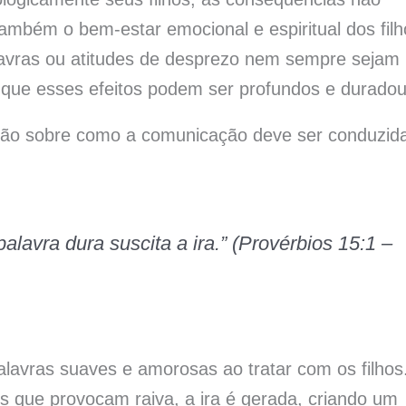
ambém o bem-estar emocional e espiritual dos filh
avras ou atitudes de desprezo nem sempre sejam
m que esses efeitos podem ser profundos e duradou
ção sobre como a comunicação deve ser conduzid
alavra dura suscita a ira.” (Provérbios 15:1 –
alavras suaves e amorosas ao tratar com os filhos
s que provocam raiva, a ira é gerada, criando um