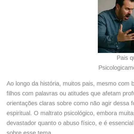
Pais q
Psicologicame
Ao longo da história, muitos pais, mesmo com 
filhos com palavras ou atitudes que afetam pr
orientações claras sobre como não agir dessa f
espiritual. O maltrato psicológico, embora muit
devastador quanto o abuso físico, e é essencial
sobre esse tema.