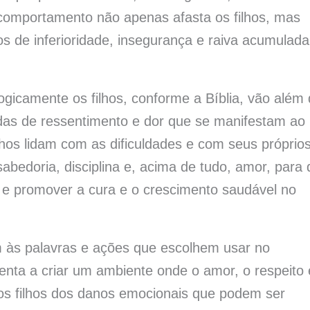
e comportamento não apenas afasta os filhos, mas
 de inferioridade, insegurança e raiva acumulada
gicamente os filhos, conforme a Bíblia, vão além
das de ressentimento e dor que se manifestam ao
lhos lidam com as dificuldades e com seus próprio
sabedoria, disciplina e, acima de tudo, amor, para
e promover a cura e o crescimento saudável no
m às palavras e ações que escolhem usar no
ienta a criar um ambiente onde o amor, o respeito 
 os filhos dos danos emocionais que podem ser