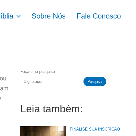
blia
Sobre Nós
Fale Conosco
Faça uma pesquisa
 ou
Pesquisar
jam
e
Leia também:
FINALISE SUA INSCRIÇÃO