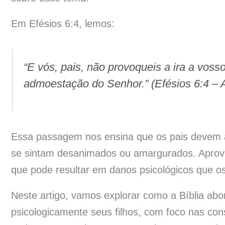
Em Efésios 6:4, lemos:
“E vós, pais, não provoqueis a ira a vosso
admoestação do Senhor.” (Efésios 6:4 –
Essa passagem nos ensina que os pais devem a
se sintam desanimados ou amargurados. Aprovoc
que pode resultar em danos psicológicos que o
Neste artigo, vamos explorar como a Bíblia ab
psicologicamente seus filhos, com foco nas co