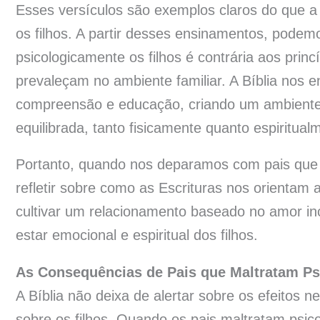
Esses versículos são exemplos claros do que a 
os filhos. A partir desses ensinamentos, podem
psicologicamente os filhos é contrária aos prin
prevaleçam no ambiente familiar. A Bíblia nos 
compreensão e educação, criando um ambiente 
equilibrada, tanto fisicamente quanto espiritual
Portanto, quando nos deparamos com pais que 
refletir sobre como as Escrituras nos orientam 
cultivar um relacionamento baseado no amor inc
estar emocional e espiritual dos filhos.
As Consequências de Pais que Maltratam Psi
A Bíblia não deixa de alertar sobre os efeitos n
sobre os filhos. Quando os pais maltratam psic