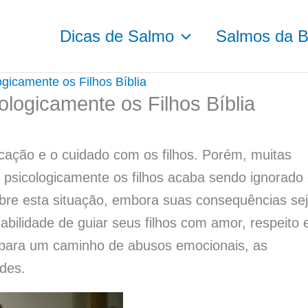
Dicas de Salmo
Salmos da Bí
gicamente os Filhos Bíblia
ologicamente os Filhos Bíblia
ucação e o cuidado com os filhos. Porém, muitas
psicologicamente os filhos acaba sendo ignorado
bre esta situação, embora suas consequências se
bilidade de guiar seus filhos com amor, respeito 
a para um caminho de abusos emocionais, as
udes.