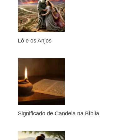
Ló e os Anjos
Significado de Candeia na Bíblia