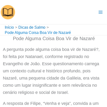
Ir
para
o
conteúdo
Início
Dicas de Salmo
Pode Alguma Coisa Boa Vir de Nazaré
Pode Alguma Coisa Boa Vir de Nazaré
A pergunta pode alguma coisa boa vir de Nazaré?,
foi feita por Natanael, conforme registrado no
Evangelho de João. Esse questionamento carrega
um contexto cultural e histórico profundo, pois
Nazaré, uma pequena cidade da Galileia, era vista
como um lugar insignificante e sem relevância no
cenário religioso e social de Israel.
A resposta de Filipe, “Venha e veja”, convida a um