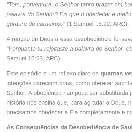
“Tem, porventura, o Senhor tanto prazer em ho
palavra do Senhor? Eis que o obedecer é melhor
gordura de carneiros.”
(1 Samuel 15:22, ARC).
A reação de Deus a essa desobediência foi sev
“Porquanto tu rejeitaste a palavra do Senhor, el
Samuel 15:23, ARC).
Este episódio é um reflexo claro de
quantas ve
intenções pareciam boas, como oferecer sacrifí
Senhor. A obediência não pode ser substituída 
história nos ensina que, para agradar a Deus, 
precisamos obedecer a Ele completamente e co
As Consequências da Desobediência de Sau