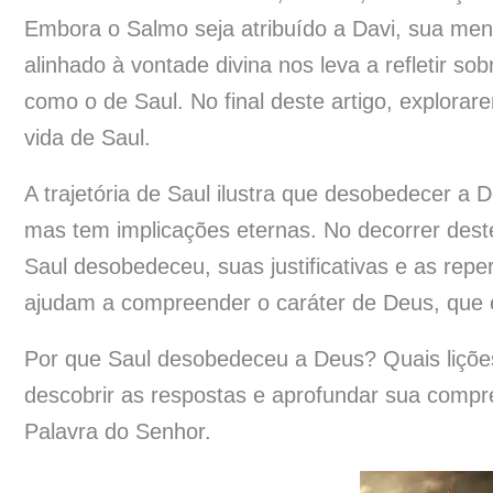
Embora o Salmo seja atribuído a Davi, sua m
alinhado à vontade divina nos leva a refletir 
como o de Saul. No final deste artigo, explora
vida de Saul.
A trajetória de Saul ilustra que desobedecer 
mas tem implicações eternas. No decorrer dest
Saul desobedeceu, suas justificativas e as rep
ajudam a compreender o caráter de Deus, que é
Por que Saul desobedeceu a Deus? Quais liçõe
descobrir as respostas e aprofundar sua compr
Palavra do Senhor.