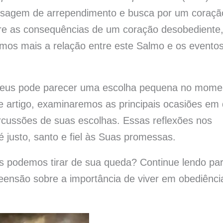
ensagem de arrependimento e busca por um coraçã
sobre as consequências de um coração desobediente
remos mais a relação entre este Salmo e os evento
a Deus pode parecer uma escolha pequena no mome
e artigo, examinaremos as principais ocasiões em
ercussões de suas escolhas. Essas reflexões nos
 justo, santo e fiel às Suas promessas.
s podemos tirar de sua queda? Continue lendo pa
eensão sobre a importância de viver em obediênci