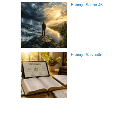
Esboço Salmo 46
Esboço Salvação