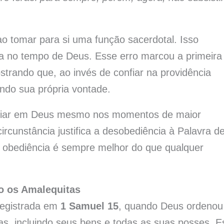
 tomar para si uma função sacerdotal. Isso
ça no tempo de Deus. Esse erro marcou a primeira
strando que, ao invés de confiar na providência
undo sua própria vontade.
onfiar em Deus mesmo nos momentos de maior
rcunstância justifica a desobediência à Palavra d
a obediência é sempre melhor do que qualquer
o os Amalequitas
registrada em
1 Samuel 15
, quando Deus ordenou
as, incluindo seus bens e todas as suas posses. E