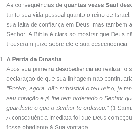
As consequências de
quantas vezes Saul des
tanto sua vida pessoal quanto o reino de Isra
sua falta de confiança em Deus, mas também af
Senhor. A Bíblia é clara ao mostrar que Deus nã
trouxeram juízo sobre ele e sua descendência.
A Perda da Dinastia
Após sua primeira desobediência ao realizar o s
declaração de que sua linhagem não continuaria
“Porém, agora, não subsistirá o teu reino; já
seu coração e já lhe tem ordenado o Senhor qu
guardaste o que o Senhor te ordenou.”
(1 Samu
A consequência imediata foi que Deus começou a
fosse obediente à Sua vontade.