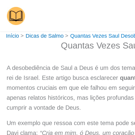
Ir
para
o
conteúdo
Início
Dicas de Salmo
Quantas Vezes Saul Deso
Quantas Vezes Sa
A desobediência de Saul a Deus é um dos temas
rei de Israel. Este artigo busca esclarecer
quan
momentos cruciais em que ele falhou em seguir 
apenas relatos históricos, mas lições profunda
cumprir a vontade de Deus.
Um exemplo que ressoa com este tema pode s
Davi clama:
“Cria em mim, ó Deus, um coração 