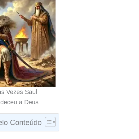
s Vezes Saul
deceu a Deus
lo Conteúdo