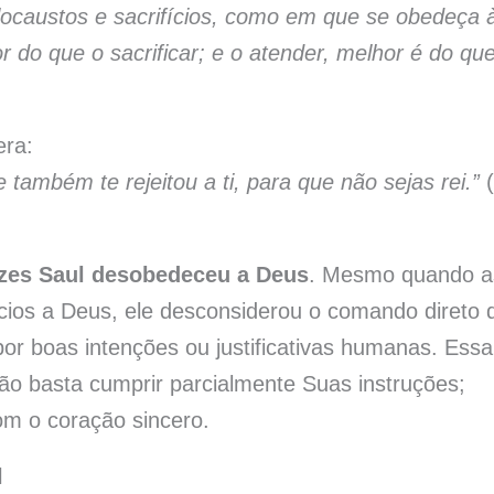
locaustos e sacrifícios, como em que se obedeça 
 do que o sacrificar; e o atender, melhor é do qu
era:
e também te rejeitou a ti, para que não sejas rei.”
(
zes Saul desobedeceu a Deus
. Mesmo quando a
cios a Deus, ele desconsiderou o comando direto 
por boas intenções ou justificativas humanas. Essa
não basta cumprir parcialmente Suas instruções;
m o coração sincero.
l