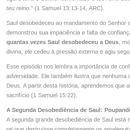
teu reino.”
(1 Samuel 13:13-14, ARC).
Saul desobedeceu ao mandamento do Senhor ao
demonstrou sua impaciência e falta de confian
quantas vezes Saul desobedeceu a Deus
, mo
divina, ele cedeu à pressão externa e agiu seg
Esse episódio nos lembra a importância de c
adversidade. Ele também ilustra que nenhuma ci
Deus. A partir desta história, aprendemos que 
sacrifício (1 Samuel 15:22).
A Segunda Desobediência de Saul: Poupand
A segunda grande desobediência de Saul está 
rei que destruísse completamente os amalequit