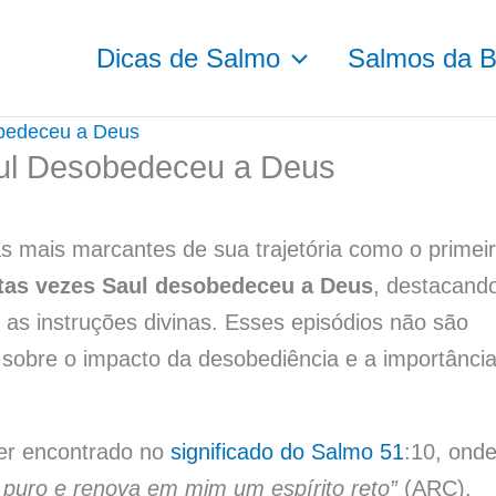
Dicas de Salmo
Salmos da Bí
bedeceu a Deus
ul Desobedeceu a Deus
 mais marcantes de sua trajetória como o primei
tas vezes Saul desobedeceu a Deus
, destacand
as instruções divinas. Esses episódios não são
s sobre o impacto da desobediência e a importânci
er encontrado no
significado do Salmo 51
:10, ond
puro e renova em mim um espírito reto”
(ARC).