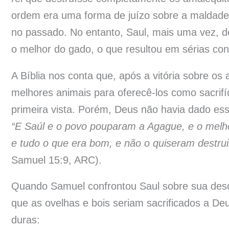
ordem era uma forma de juízo sobre a maldade 
no passado. No entanto, Saul, mais uma vez, 
o melhor do gado, o que resultou em sérias cons
A Bíblia nos conta que, após a vitória sobre o
melhores animais para oferecê-los como sacrifíc
primeira vista. Porém, Deus não havia dado ess
“E Saúl e o povo pouparam a Agague, e o melhor
e tudo o que era bom, e não o quiseram destruir
Samuel 15:9, ARC).
Quando Samuel confrontou Saul sobre sua desobe
que as ovelhas e bois seriam sacrificados a D
duras: