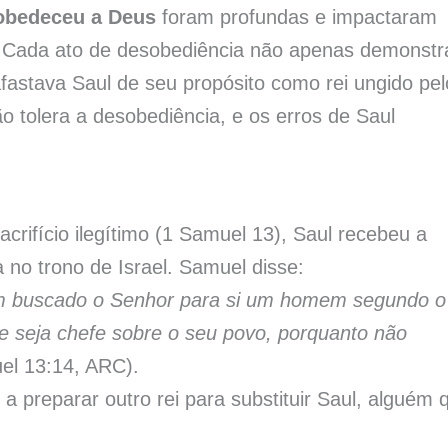
obedeceu a Deus
foram profundas e impactaram
el. Cada ato de desobediência não apenas demonst
astava Saul de seu propósito como rei ungido pel
o tolera a desobediência, e os erros de Saul
acrifício ilegítimo (1 Samuel 13), Saul recebeu a
 no trono de Israel. Samuel disse:
 tem buscado o Senhor para si um homem segundo o
e seja chefe sobre o seu povo, porquanto não
el 13:14, ARC).
 preparar outro rei para substituir Saul, alguém 