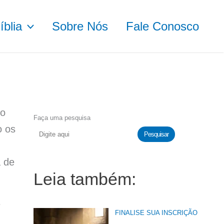
blia
Sobre Nós
Fale Conosco
ro
Faça uma pesquisa
o os
Pesquisar
a de
Leia também:
e
FINALISE SUA INSCRIÇÃO