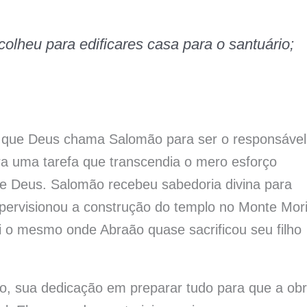
colheu para edificares casa para o santuário;
que Deus chama Salomão para ser o responsável
era uma tarefa que transcendia o mero esforço
e Deus. Salomão recebeu sabedoria divina para
supervisionou a construção do templo no Monte Mori
foi o mesmo onde Abraão quase sacrificou seu filho
lo, sua dedicação em preparar tudo para que a ob