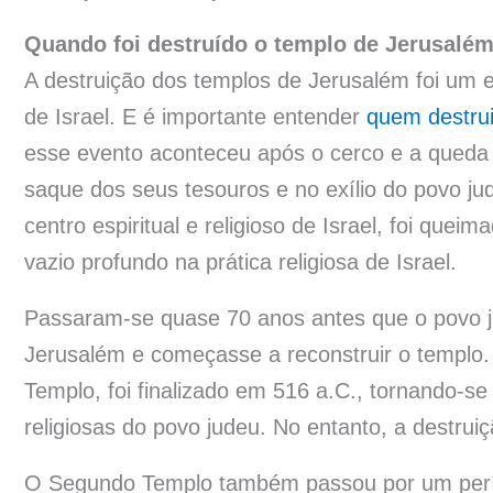
Quando foi destruído o templo de Jerusalé
A destruição dos templos de Jerusalém foi um 
de Israel. E é importante entender
quem destru
esse evento aconteceu após o cerco e a queda 
saque dos seus tesouros e no exílio do povo ju
centro espiritual e religioso de Israel, foi que
vazio profundo na prática religiosa de Israel.
Passaram-se quase 70 anos antes que o povo j
Jerusalém e começasse a reconstruir o templo
Templo, foi finalizado em 516 a.C., tornando-se 
religiosas do povo judeu. No entanto, a destru
O Segundo Templo também passou por um perío