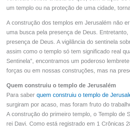
um templo ou na proteção de uma cidade, torna
A construção dos templos em Jerusalém não e
uma busca pela presença de Deus. Entretanto, 
presença de Deus. A vigilância do sentinela so
assim como o templo só tem significado real q
Sentinela”, encontramos um poderoso lembrete
forças ou em nossas construções, mas na prese
Quem construiu o templo de Jerusalém
Para saber
quem construiu o templo de Jerusa
surgiram por acaso, mas foram fruto do trabalh
A construção do primeiro templo, o Templo de
rei Davi. Como está registrado em 1 Crônicas 