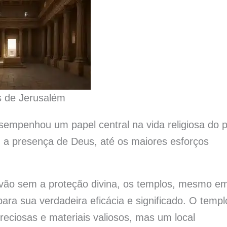
 de Jerusalém
sempenhou um papel central na vida religiosa do 
m a presença de Deus, até os maiores esforços
 vão sem a proteção divina, os templos, mesmo e
ra sua verdadeira eficácia e significado. O templ
reciosas e materiais valiosos, mas um local