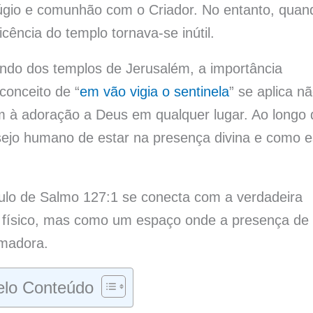
úgio e comunhão com o Criador. No entanto, quan
cência do templo tornava-se inútil.
fundo dos templos de Jerusalém, a importância
conceito de “
em vão vigia o sentinela
” se aplica n
m à adoração a Deus em qualquer lugar. Ao longo 
sejo humano de estar na presença divina e como 
ulo de Salmo 127:1 se conecta com a verdadeira
 físico, mas como um espaço onde a presença de
rmadora.
lo Conteúdo