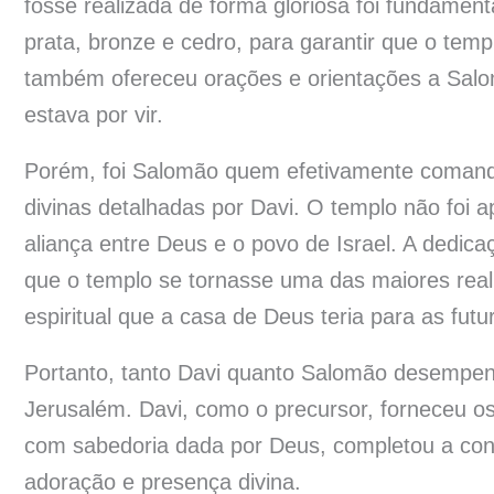
fosse realizada de forma gloriosa foi fundament
prata, bronze e cedro, para garantir que o tem
também ofereceu orações e orientações a Salo
estava por vir.
Porém, foi Salomão quem efetivamente comando
divinas detalhadas por Davi. O templo não foi
aliança entre Deus e o povo de Israel. A dedic
que o templo se tornasse uma das maiores reali
espiritual que a casa de Deus teria para as fut
Portanto, tanto Davi quanto Salomão desempenh
Jerusalém. Davi, como o precursor, forneceu os
com sabedoria dada por Deus, completou a con
adoração e presença divina.