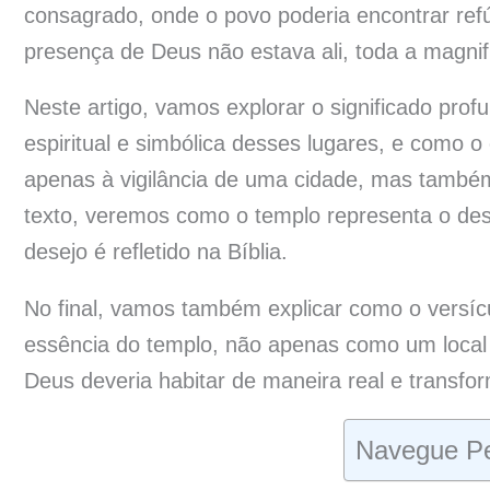
consagrado, onde o povo poderia encontrar ref
presença de Deus não estava ali, toda a magnifi
Neste artigo, vamos explorar o significado pro
espiritual e simbólica desses lugares, e como o 
apenas à vigilância de uma cidade, mas també
texto, veremos como o templo representa o de
desejo é refletido na Bíblia.
No final, vamos também explicar como o versíc
essência do templo, não apenas como um local
Deus deveria habitar de maneira real e transfo
Navegue Pe