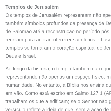
Templos de Jerusalém
Os templos de Jerusalém representam não apena
também símbolos profundos da presença de De
de Salomão até a reconstrução no período pós-exí
reuniam para adorar, oferecer sacrifícios e bus
templos se tornaram o coração espiritual de Jer
Deus e Israel.
Ao longo da história, o templo também carregou
representando não apenas um espaço físico, 
humanidade. No entanto, a Bíblia nos ensina q
em vão. Como está escrito em Salmo 127:1 (AR
trabalham os que a edificam; se o Senhor não gu
versículo reflete a ideia de que, sem a ação de