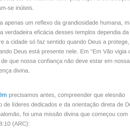
m-se inúteis.
ra apenas um reflexo da grandiosidade humana, m
a verdadeira eficácia desses templos dependia da
bre a cidade só faz sentido quando Deus a protege,
uando Deus está presente nele. Em “Em Vão vigia 
 de que nossa confiança não deve estar em nossa
nça divina.
lém
precisamos antes, compreender que elesnão
o de líderes dedicados e da orientação direta de D
 Salomão, foi uma missão divina que começou com
28:10 (ARC):