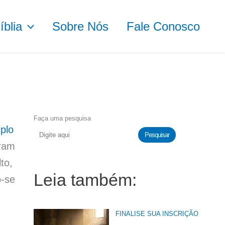
blia
Sobre Nós
Fale Conosco
Faça uma pesquisa
plo
Pesquisar
oram
to,
Leia também:
o-se
FINALISE SUA INSCRIÇÃO