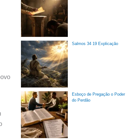
Salmos 34 19 Explicação
povo
Esboço de Pregação o Poder
do Perdão
m
o