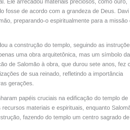
al. Ele arrecadou materiais preciosos, como ouro,
plo fosse de acordo com a grandeza de Deus. Davi
mão, preparando-o espiritualmente para a missão
u a construção do templo, seguindo as instruçõe
 apenas uma obra arquitetônica, mas um símbolo da
ação de Salomão à obra, que durou sete anos, fez
zações de sua reinado, refletindo a importância
uras gerações.
aram papéis cruciais na edificação do templo de
 recursos materiais e espirituais, enquanto Salom
strução, fazendo do templo um centro sagrado de