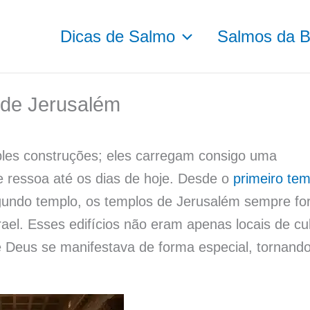
Dicas de Salmo
Salmos da Bí
de Jerusalém
les construções; eles carregam consigo uma
ue ressoa até os dias de hoje. Desde o
primeiro tem
egundo templo, os templos de Jerusalém sempre f
ael. Esses edifícios não eram apenas locais de cul
 Deus se manifestava de forma especial, tornand