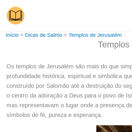
Ir
para
o
conteúdo
Início
Dicas de Salmo
Templos de Jerusalém
Templos 
Os templos de Jerusalém são mais do que simp
profundidade histórica, espiritual e simbólica q
construído por Salomão até a destruição do s
o centro da adoração a Deus para o povo de Isr
mas representavam o lugar onde a presença de
símbolos de fé, pureza e esperança.