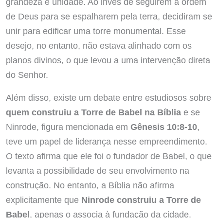
grandeza e unidade. Ao invés de seguirem a ordem
de Deus para se espalharem pela terra, decidiram se
unir para edificar uma torre monumental. Esse
desejo, no entanto, não estava alinhado com os
planos divinos, o que levou a uma intervenção direta
do Senhor.
Além disso, existe um debate entre estudiosos sobre
quem construiu a Torre de Babel na Bíblia
e se
Ninrode, figura mencionada em
Gênesis 10:8-10
,
teve um papel de liderança nesse empreendimento.
O texto afirma que ele foi o fundador de Babel, o que
levanta a possibilidade de seu envolvimento na
construção. No entanto, a Bíblia não afirma
explicitamente que
Ninrode construiu a Torre de
Babel
, apenas o associa à fundação da cidade.