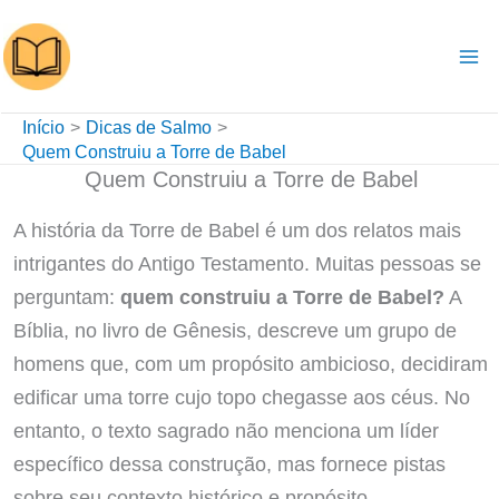
Ir
para
o
conteúdo
Início
Dicas de Salmo
Quem Construiu a Torre de Babel
Quem Construiu a Torre de Babel
A história da Torre de Babel é um dos relatos mais
intrigantes do Antigo Testamento. Muitas pessoas se
perguntam:
quem construiu a Torre de Babel?
A
Bíblia, no livro de Gênesis, descreve um grupo de
homens que, com um propósito ambicioso, decidiram
edificar uma torre cujo topo chegasse aos céus. No
entanto, o texto sagrado não menciona um líder
específico dessa construção, mas fornece pistas
sobre seu contexto histórico e propósito.