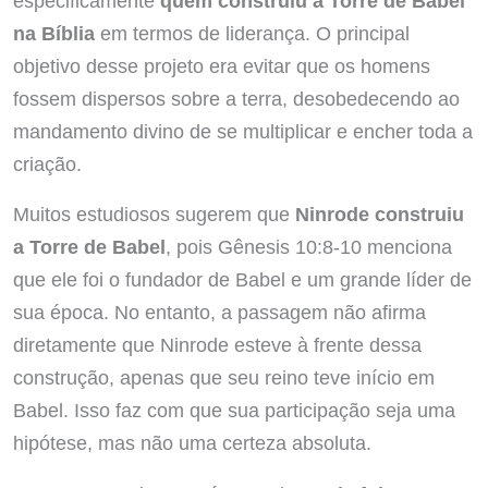
especificamente
quem construiu a Torre de Babel
na Bíblia
em termos de liderança. O principal
objetivo desse projeto era evitar que os homens
fossem dispersos sobre a terra, desobedecendo ao
mandamento divino de se multiplicar e encher toda a
criação.
Muitos estudiosos sugerem que
Ninrode construiu
a Torre de Babel
, pois Gênesis 10:8-10 menciona
que ele foi o fundador de Babel e um grande líder de
sua época. No entanto, a passagem não afirma
diretamente que Ninrode esteve à frente dessa
construção, apenas que seu reino teve início em
Babel. Isso faz com que sua participação seja uma
hipótese, mas não uma certeza absoluta.