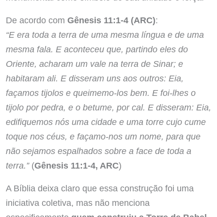
De acordo com
Gênesis 11:1-4 (ARC)
:
“E era toda a terra de uma mesma língua e de uma
mesma fala. E aconteceu que, partindo eles do
Oriente, acharam um vale na terra de Sinar; e
habitaram ali. E disseram uns aos outros: Eia,
façamos tijolos e queimemo-los bem. E foi-lhes o
tijolo por pedra, e o betume, por cal. E disseram: Eia,
edifiquemos nós uma cidade e uma torre cujo cume
toque nos céus, e façamo-nos um nome, para que
não sejamos espalhados sobre a face de toda a
terra.”
(
Gênesis 11:1-4, ARC
)
A Bíblia deixa claro que essa construção foi uma
iniciativa coletiva, mas não menciona