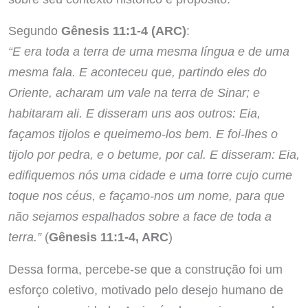
Segundo
Gênesis 11:1-4 (ARC)
:
“E era toda a terra de uma mesma língua e de uma
mesma fala. E aconteceu que, partindo eles do
Oriente, acharam um vale na terra de Sinar; e
habitaram ali. E disseram uns aos outros: Eia,
façamos tijolos e queimemo-los bem. E foi-lhes o
tijolo por pedra, e o betume, por cal. E disseram: Eia,
edifiquemos nós uma cidade e uma torre cujo cume
toque nos céus, e façamo-nos um nome, para que
não sejamos espalhados sobre a face de toda a
terra.”
(
Gênesis 11:1-4, ARC
)
Dessa forma, percebe-se que a construção foi um
esforço coletivo, motivado pelo desejo humano de