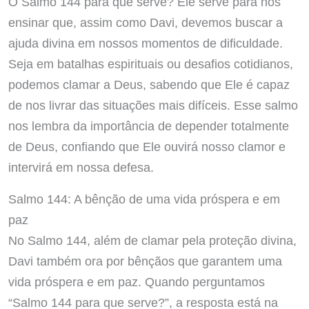
O Salmo 144 para que serve? Ele serve para nos
ensinar que, assim como Davi, devemos buscar a
ajuda divina em nossos momentos de dificuldade.
Seja em batalhas espirituais ou desafios cotidianos,
podemos clamar a Deus, sabendo que Ele é capaz
de nos livrar das situações mais difíceis. Esse salmo
nos lembra da importância de depender totalmente
de Deus, confiando que Ele ouvirá nosso clamor e
intervirá em nossa defesa.
Salmo 144: A bênção de uma vida próspera e em
paz
No Salmo 144, além de clamar pela proteção divina,
Davi também ora por bênçãos que garantem uma
vida próspera e em paz. Quando perguntamos
“Salmo 144 para que serve?”, a resposta está na