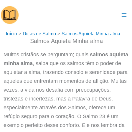
Ir
para
o
conteúdo
Início
Dicas de Salmo
Salmos Aquieta Minha alma
Salmos Aquieta Minha alma
Muitos cristãos se perguntam; quais
salmos aquieta
minha alma
, saiba que os salmos têm o poder de
aquietar a alma, trazendo consolo e serenidade para
aqueles que enfrentam momentos de aflição. Muitas
vezes, a vida nos desafia com preocupações,
tristezas e incertezas, mas a Palavra de Deus,
especialmente através dos Salmos, oferece um
refúgio seguro para o coração. O Salmo 23 é um
exemplo perfeito desse conforto. Ele nos lembra da