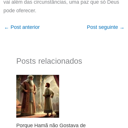
vai além das circunstâncias, uma paz que só Deus
pode oferecer.
←
Post anterior
Post seguinte
→
Posts relacionados
Porque Hamã não Gostava de