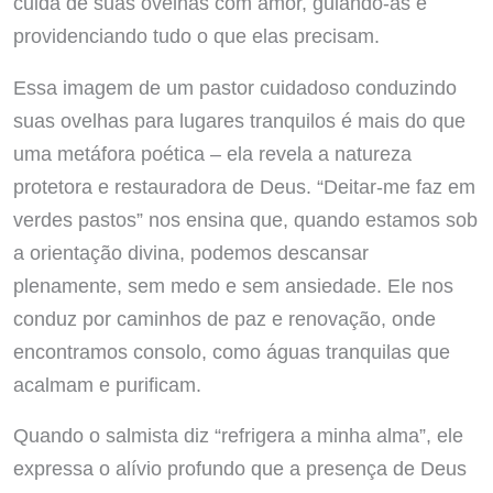
cuida de suas ovelhas com amor, guiando-as e
providenciando tudo o que elas precisam.
Essa imagem de um pastor cuidadoso conduzindo
suas ovelhas para lugares tranquilos é mais do que
uma metáfora poética – ela revela a natureza
protetora e restauradora de Deus. “Deitar-me faz em
verdes pastos” nos ensina que, quando estamos sob
a orientação divina, podemos descansar
plenamente, sem medo e sem ansiedade. Ele nos
conduz por caminhos de paz e renovação, onde
encontramos consolo, como águas tranquilas que
acalmam e purificam.
Quando o salmista diz “refrigera a minha alma”, ele
expressa o alívio profundo que a presença de Deus