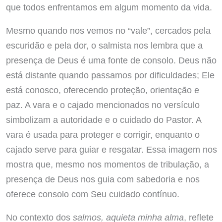
que todos enfrentamos em algum momento da vida.
Mesmo quando nos vemos no “vale”, cercados pela
escuridão e pela dor, o salmista nos lembra que a
presença de Deus é uma fonte de consolo. Deus não
está distante quando passamos por dificuldades; Ele
está conosco, oferecendo proteção, orientação e
paz. A vara e o cajado mencionados no versículo
simbolizam a autoridade e o cuidado do Pastor. A
vara é usada para proteger e corrigir, enquanto o
cajado serve para guiar e resgatar. Essa imagem nos
mostra que, mesmo nos momentos de tribulação, a
presença de Deus nos guia com sabedoria e nos
oferece consolo com Seu cuidado contínuo.
No contexto dos
salmos, aquieta minha alma
, reflete