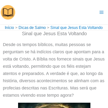
Ir
para
o
conteúdo
Início
Dicas de Salmo
Sinal que Jesus Esta Voltando
Sinal que Jesus Esta Voltando
Desde os tempos bíblicos, muitas pessoas se
perguntam se há indícios claros que apontam para a
volta de Cristo. A Bíblia nos fornece sinais que Jesus
está voltando, permitindo que os fiéis estejam
atentos e preparados. A verdade é que, ao longo da
história, diversos acontecimentos se alinham com as
profecias descritas nas Escrituras. Mas será que
estamos vivendo esse tempo agora?