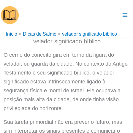
Ir
para
o
conteúdo
Início
Dicas de Salmo
velador significado bíblico
velador significado bíblico
O cerne do conceito gira em torno da figura do
velador, ou guarda da cidade. No contexto do Antigo
Testamento e seu significado bíblico, o velador
significado estava intrinsecamente ligado à
segurança física e moral de Israel. Ele ocupava a
posição mais alta da cidade, de onde tinha visão
privilegiada do horizonte.
Sua tarefa primordial não era prever o futuro, mas
sim interpretar os sinais presentes e comunicar o