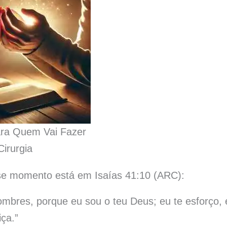
ara Quem Vai Fazer
Cirurgia
se momento está em Isaías 41:10 (ARC):
mbres, porque eu sou o teu Deus; eu te esforço, 
iça.”