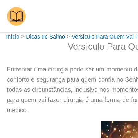
Ir
para
o
conteúdo
Início
Dicas de Salmo
Versículo Para Quem Vai F
Versículo Para Q
Enfrentar uma cirurgia pode ser um momento d
conforto e segurança para quem confia no Senh
todas as circunstâncias, inclusive nos moment
para quem vai fazer cirurgia é uma forma de fo
médico.