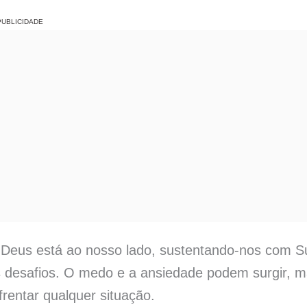
PUBLICIDADE
 Deus está ao nosso lado, sustentando-nos com S
s desafios. O medo e a ansiedade podem surgir, 
rentar qualquer situação.