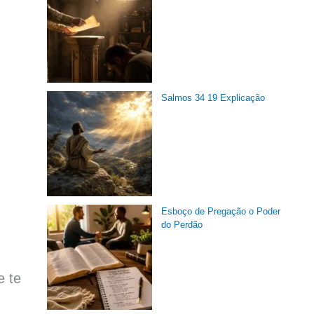
Salmos 34 19 Explicação
Esboço de Pregação o Poder
do Perdão
e te