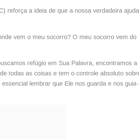
C) reforça a ideia de que a nossa verdadeira ajuda
e onde vem o meu socorro? O meu socorro vem do
uscamos refúgio em Sua Palavra, encontramos a
de todas as coisas e tem o controle absoluto sobr
 é essencial lembrar que Ele nos guarda e nos guia