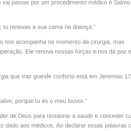
m vai passar por um procedimento médico é Salmo
e; tu renovas a sua cama na doença."
as nos acompanha no momento da cirurgia, mas
uperação. Ele renova nossas forças e nos dá paz
urgia que traz grande conforto está em Jeremias 1
salvo, porque tu és o meu louvor."
oder de Deus para restaurar a saúde e conceder cu
to dado aos médicos. Ao declarar essas palavras