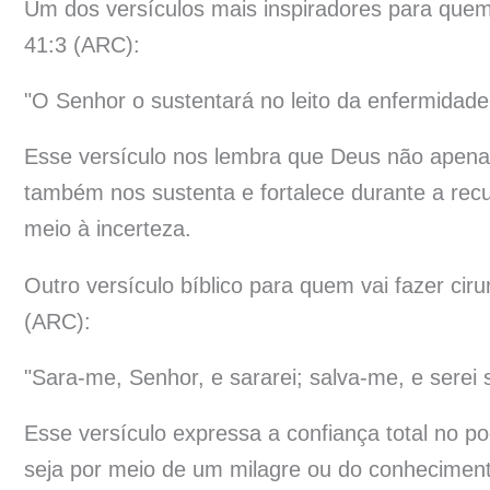
Um dos versículos mais inspiradores para que
41:3 (ARC):
"O Senhor o sustentará no leito da enfermidad
Esse versículo nos lembra que Deus não apen
também nos sustenta e fortalece durante a rec
meio à incerteza.
Outro versículo bíblico para quem vai fazer cir
(ARC):
"Sara-me, Senhor, e sararei; salva-me, e serei 
Esse versículo expressa a confiança total no p
seja por meio de um milagre ou do conhecimen