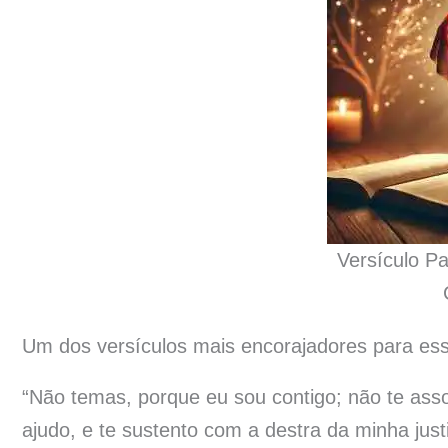
Versículo P
Um dos versículos mais encorajadores para es
“Não temas, porque eu sou contigo; não te asso
ajudo, e te sustento com a destra da minha just