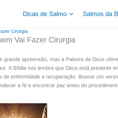
Dicas de Salmo
Salmos da Bí
azer Cirurgia
uem Vai Fazer Cirurgia
e grande apreensão, mas a Palavra de Deus ofer
or. A Bíblia nos lembra que Deus está presente e
os de enfermidade e recuperação. Buscar um versí
rtalecer a fé e encontrar paz antes do procediment