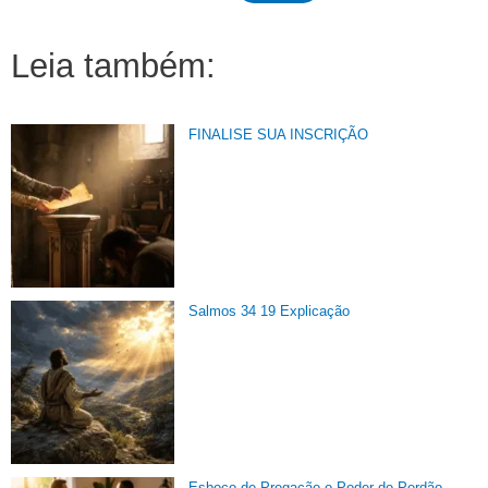
Leia também:
FINALISE SUA INSCRIÇÃO
Salmos 34 19 Explicação
Esboço de Pregação o Poder do Perdão