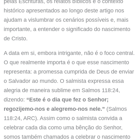
pelas Escrituras, os relatos bíblicos e o contexto
histórico apresentados ao longo deste artigo nos
ajudam a vislumbrar os cenários possíveis e, mais
importante, a entender o significado do nascimento
de Cristo.
A data em si, embora intrigante, não é o foco central.
O que realmente importa é o que esse nascimento
representa: a promessa cumprida de Deus de enviar
o Salvador ao mundo. O salmista expressa essa
alegria de maneira sublime em Salmos 118:24,
dizendo:
“Este é o dia que fez o Senhor;
regozijemo-nos e alegremo-nos nele.”
(Salmos
118:24, ARC). Assim como o salmista convida a
celebrar cada dia como uma bênção do Senhor,
somos também chamados a celebrar o nascimento