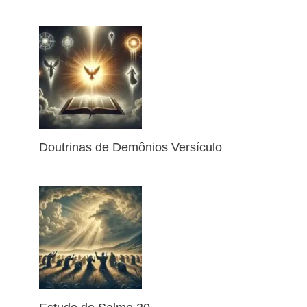
Doutrinas de Demônios Versículo