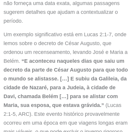
não forneça uma data exata, algumas passagens
sugerem detalhes que ajudam a contextualizar o
período.
Um exemplo significativo está em Lucas 2:1-7, onde
lemos sobre o decreto de César Augusto, que
ordenou um recenseamento, levando José e Maria a
Belém.
“E aconteceu naqueles dias que saiu um
decreto da parte de César Augusto para que todo
o mundo se alistasse. […] E subiu da Galileia, da
cidade de Nazaré, para a Judeia, à cidade de
Davi, chamada Belém […] para se alistar com
Maria, sua esposa, que estava grávida.”
(Lucas
2:1-5, ARC). Este evento histórico provavelmente
ocorreu em uma época em que viagens longas eram
mais viáveis, o que pode excluir o inverno rigoroso.