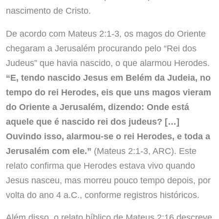
nascimento de Cristo.
De acordo com Mateus 2:1-3, os magos do Oriente
chegaram a Jerusalém procurando pelo “Rei dos
Judeus” que havia nascido, o que alarmou Herodes.
“E, tendo nascido Jesus em Belém da Judeia, no
tempo do rei Herodes, eis que uns magos vieram
do Oriente a Jerusalém, dizendo: Onde está
aquele que é nascido rei dos judeus? […]
Ouvindo isso, alarmou-se o rei Herodes, e toda a
Jerusalém com ele.”
(Mateus 2:1-3, ARC). Este
relato confirma que Herodes estava vivo quando
Jesus nasceu, mas morreu pouco tempo depois, por
volta do ano 4 a.C., conforme registros históricos.
Além disso, o relato bíblico de Mateus 2:16 descreve