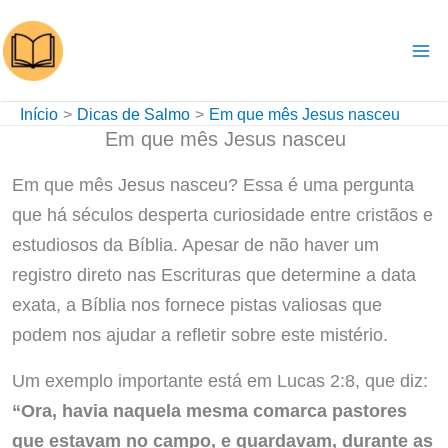
Ir
para
o
conteúdo
Início
Dicas de Salmo
Em que mês Jesus nasceu
Em que mês Jesus nasceu
Em que mês Jesus nasceu? Essa é uma pergunta
que há séculos desperta curiosidade entre cristãos e
estudiosos da Bíblia. Apesar de não haver um
registro direto nas Escrituras que determine a data
exata, a Bíblia nos fornece pistas valiosas que
podem nos ajudar a refletir sobre este mistério.
Um exemplo importante está em Lucas 2:8, que diz:
“Ora, havia naquela mesma comarca pastores
que estavam no campo, e guardavam, durante as