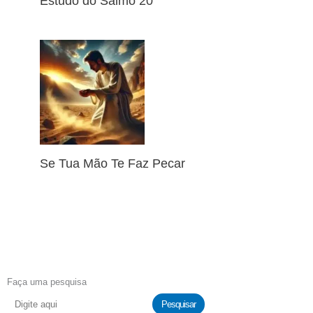
Estudo do Salmo 20
Se Tua Mão Te Faz Pecar
Faça uma pesquisa
Pesquisar