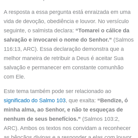
A resposta a essa pergunta está enraizada em uma
vida de devoção, obediência e louvor. No versículo
seguinte, o salmista declara:
“Tomarei o cálice da
salvação e invocarei o nome do Senhor.”
(Salmos
116:13, ARC). Essa declaração demonstra que a
melhor maneira de retribuir a Deus é aceitar Sua
salvação e permanecer em constante comunhão
com Ele.
Este tema também pode ser relacionado ao
significado do Salmo 103
, que exalta:
“Bendize, ó
minha alma, ao Senhor, e não te esqueças de
nenhum de seus benefícios.”
(Salmos 103:2,
ARC). Ambos os textos nos convidam a reconhecer
as bênçãos divinas e a responder a elas com louvor