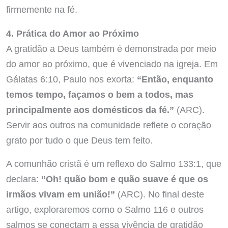
firmemente na fé.
4. Prática do Amor ao Próximo
A gratidão a Deus também é demonstrada por meio
do amor ao próximo, que é vivenciado na igreja. Em
Gálatas 6:10, Paulo nos exorta:
“Então, enquanto
temos tempo, façamos o bem a todos, mas
principalmente aos domésticos da fé.”
(ARC).
Servir aos outros na comunidade reflete o coração
grato por tudo o que Deus tem feito.
A comunhão cristã é um reflexo do Salmo 133:1, que
declara:
“Oh! quão bom e quão suave é que os
irmãos vivam em união!”
(ARC). No final deste
artigo, exploraremos como o Salmo 116 e outros
salmos se conectam a essa vivência de gratidão