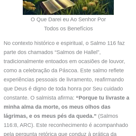
O Que Darei eu Ao Senhor Por
Todos os Benefícios
No contexto histórico e espiritual, o Salmo 116 faz
parte dos chamados “Salmos de Hallel”,
tradicionalmente entoados em ocasiões de louvor,
como a celebração da Páscoa. Este salmo reflete
experiências pessoais de livramento, reafirmando
que Deus é digno de toda honra por Seu cuidado
constante. O salmista afirma:
“Porque tu livraste a
minha alma da morte, os meus olhos das
lágrimas, e os meus pés da queda.”
(Salmos
116:8, ARC). Este reconhecimento é acompanhado
pela pergunta retórica que conduz à prática da