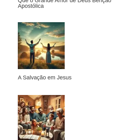
Que o Grande Amor de Deus Bênção
Apostólica
A Salvação em Jesus