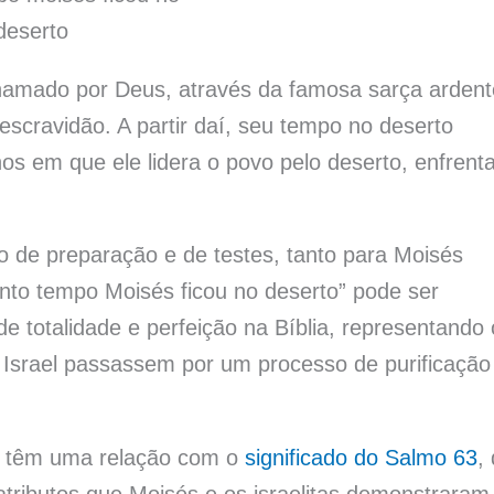
deserto
amado por Deus, através da famosa sarça ardent
a escravidão. A partir daí, seu tempo no deserto
os em que ele lidera o povo pelo deserto, enfrent
o de preparação e de testes, tanto para Moisés
anto tempo Moisés ficou no deserto” pode ser
 totalidade e perfeição na Bíblia, representando 
Israel passassem por um processo de purificação
s têm uma relação com o
significado do Salmo 63
,
tributos que Moisés e os israelitas demonstraram