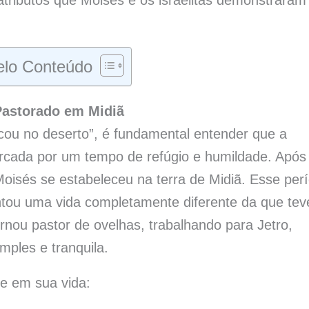
lo Conteúdo
Pastorado em Midiã
ou no deserto”, é fundamental entender que a
arcada por um tempo de refúgio e humildade. Após
Moisés se estabeleceu na terra de Midiã. Esse per
ntou uma vida completamente diferente da que tev
rnou pastor de ovelhas, trabalhando para Jetro,
mples e tranquila.
e em sua vida: