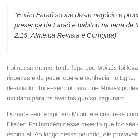
“Então Faraó soube deste negócio e proc
presença de Faraó e habitou na terra de 
2:15, Almeida Revista e Corrigida)
Foi nesse momento de fuga que Moisés foi leva
riquezas e do poder que ele conhecia no Egito.
desafiador, foi essencial para que Moisés pud
moldado para os eventos que se seguiriam.
Durante seu tempo em Midiã, ele casou-se com Zí
Eliezer. Foi também nesse deserto que Moisés
espiritual. Ao longo desse período, ele provave