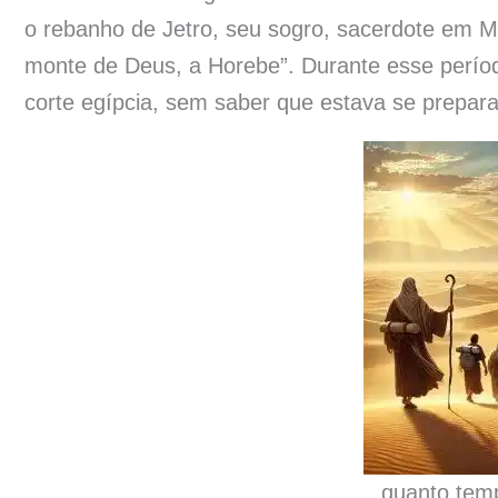
o rebanho de Jetro, seu sogro, sacerdote em Mi
monte de Deus, a Horebe”. Durante esse período
corte egípcia, sem saber que estava se prepara
quanto temp