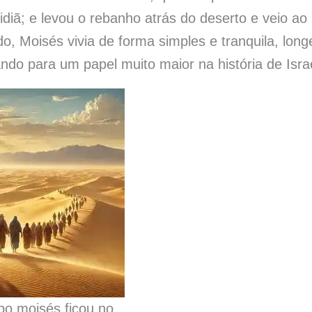
diã; e levou o rebanho atrás do deserto e veio ao
, Moisés vivia de forma simples e tranquila, long
ndo para um papel muito maior na história de Israe
o moisés ficou no