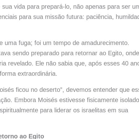
 sua vida para prepará-lo, não apenas para ser u
enciais para sua missão futura: paciência, humilda
que uma fuga; foi um tempo de amadurecimento.
tava sendo preparado para retornar ao Egito, ond
ria revelado. Ele não sabia que, após esses 40 an
forma extraordinária.
Moisés ficou no deserto”, devemos entender que es
ação. Embora Moisés estivesse fisicamente isolad
piritualmente para liderar os israelitas em sua
torno ao Egito