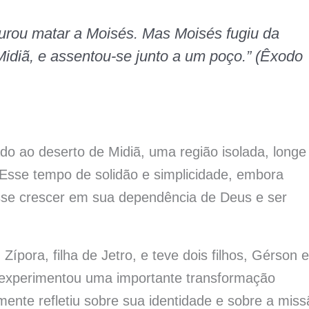
urou matar a Moisés. Mas Moisés fugiu da
Midiã, e assentou-se junto a um poço.” (Êxodo
do ao deserto de Midiã, uma região isolada, longe
 Esse tempo de solidão e simplicidade, embora
esse crescer em sua dependência de Deus e ser
pora, filha de Jetro, e teve dois filhos, Gérson e
 experimentou uma importante transformação
lmente refletiu sobre sua identidade e sobre a mis