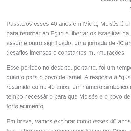
Passados esses 40 anos em Midiã, Moisés é ch
para retornar ao Egito e libertar os israelitas d
assume outro significado, uma jornada de 40 an
desafios imensos e constantes murmurações.
Esse período no deserto, portanto, foi um temp
quanto para o povo de Israel. A resposta a “qu
resumida como 40 anos, um número simbólico de
tempo necessário para que Moisés e o povo de 
fortalecimento.
Em breve, vamos explorar como esses 40 ano
fala sobre perseverança e confiança em Deus, a