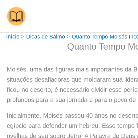
Ir
para
o
conteúdo
Início
Dicas de Salmo
Quanto Tempo Moisés Fico
Quanto Tempo Moi
Moisés, uma das figuras mais importantes da B
situações desafiadoras que moldaram sua lid
ficou no deserto, é necessário dividir esse per
profundos para a sua jornada e para o povo de I
Inicialmente, Moisés passou 40 anos no deserto
egípcio para defender um hebreu. Esse tempo f
ovelhas de seu sogro Jetro. A Palavra de Deus