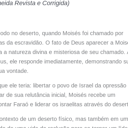
meida Revista e Corrigida)
odo no deserto, quando Moisés foi chamado por
litas da escravidão. O fato de Deus aparecer a Moi
 a natureza divina e misteriosa de seu chamado.
us, ele responde imediatamente, demonstrando s
ua vontade.
e ele teria: libertar o povo de Israel da opressão
ar de sua relutância inicial, Moisés recebe um
ntar Faraó e liderar os israelitas através do deser
contexto de um deserto físico, mas também em u