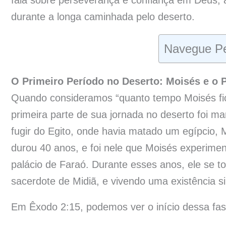
durante a longa caminhada pelo deserto.
Navegue Pe
O Primeiro Período no Deserto: Moisés e o 
Quando consideramos “quanto tempo Moisés fic
primeira parte de sua jornada no deserto foi m
fugir do Egito, onde havia matado um egípcio, 
durou 40 anos, e foi nele que Moisés experime
palácio de Faraó. Durante esses anos, ele se to
sacerdote de Midiã, e vivendo uma existência si
Em Êxodo 2:15, podemos ver o início dessa fas