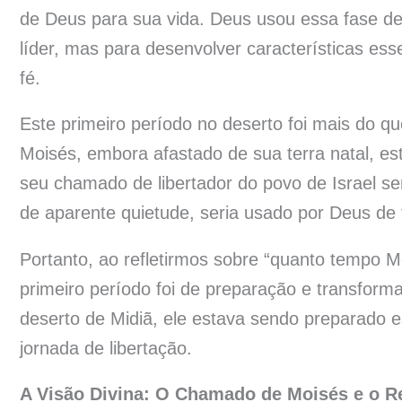
de Deus para sua vida. Deus usou essa fase de
líder, mas para desenvolver características ess
fé.
Este primeiro período no deserto foi mais do 
Moisés, embora afastado de sua terra natal, es
seu chamado de libertador do povo de Israel se
de aparente quietude, seria usado por Deus de 
Portanto, ao refletirmos sobre “quanto tempo 
primeiro período foi de preparação e transform
deserto de Midiã, ele estava sendo preparado es
jornada de libertação.
A Visão Divina: O Chamado de Moisés e o Re