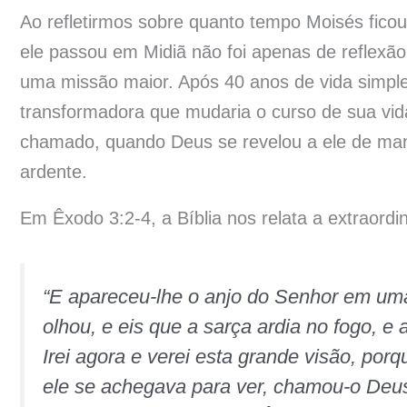
Ao refletirmos sobre quanto tempo Moisés ficou
ele passou em Midiã não foi apenas de reflexã
uma missão maior. Após 40 anos de vida simple
transformadora que mudaria o curso de sua vid
chamado, quando Deus se revelou a ele de man
ardente.
Em Êxodo 3:2-4, a Bíblia nos relata a extraordi
“E apareceu-lhe o anjo do Senhor em um
olhou, e eis que a sarça ardia no fogo, e
Irei agora e verei esta grande visão, po
ele se achegava para ver, chamou-o Deus