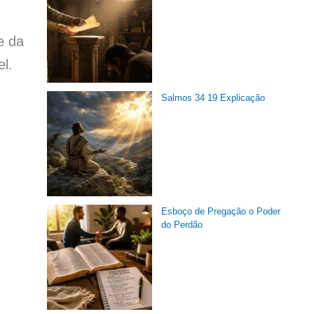
e da
l.
Salmos 34 19 Explicação
Esboço de Pregação o Poder
do Perdão