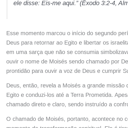
ele disse: Eis-me aqui.” (Êxodo 3:2-4, Al
Esse momento marcou o início do segundo perí
Deus para retornar ao Egito e libertar os israe
em uma sarça que não se consumia simbolizava
ouvir o nome de Moisés sendo chamado por De
prontidão para ouvir a voz de Deus e cumprir S
Deus, então, revela a Moisés a grande missão qu
Egito e conduzi-los até a Terra Prometida. Apes
chamado direto e claro, sendo instruído a confro
O chamado de Moisés, portanto, acontece no 