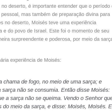
 no deserto, é importante entender que o período
o pessoal, mas também de preparação divina para
s no deserto, Moisés teve uma experiência
a e do povo de Israel. Este foi o momento de seu
eira surpreendente e poderosa, por meio da sarç
nária experiência de Moisés:
a chama de fogo, no meio de uma sarça; e
 a sarça não se consumia. Então disse Moisés:
rque a sarça não se queima. Vendo o Senhor qu
 do meio da sarça, e disse: Moisés, Moisés. E