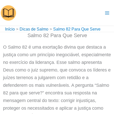
Ir
para
o
conteúdo
Início
Dicas de Salmo
Salmo 82 Para Que Serve
Salmo 82 Para Que Serve
O Salmo 82 é uma exortação divina que destaca a
justiça como um princípio inegociável, especialmente
no exercício da liderança. Esse salmo apresenta
Deus como o juiz supremo, que convoca os líderes e
juízes terrenos a julgarem com retidão e a
defenderem os mais vulneráveis. A pergunta “Salmo
82 para que serve?” encontra sua resposta na
mensagem central do texto: corrigir injustiças,
proteger os necessitados e aplicar a justiça como