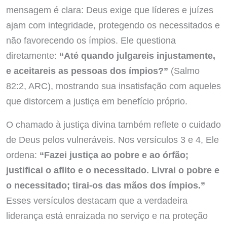
mensagem é clara: Deus exige que líderes e juízes
ajam com integridade, protegendo os necessitados e
não favorecendo os ímpios. Ele questiona
diretamente:
“Até quando julgareis injustamente,
e aceitareis as pessoas dos ímpios?”
(Salmo
82:2, ARC), mostrando sua insatisfação com aqueles
que distorcem a justiça em benefício próprio.
O chamado à justiça divina também reflete o cuidado
de Deus pelos vulneráveis. Nos versículos 3 e 4, Ele
ordena:
“Fazei justiça ao pobre e ao órfão;
justificai o aflito e o necessitado. Livrai o pobre e
o necessitado; tirai-os das mãos dos ímpios.”
Esses versículos destacam que a verdadeira
liderança está enraizada no serviço e na proteção