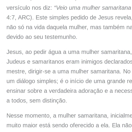
versículo nos diz:
“Veio uma mulher samaritana 
4:7, ARC). Este simples pedido de Jesus revela
não só na vida daquela mulher, mas também nas
devido ao seu testemunho.
Jesus, ao pedir água a uma mulher samaritana, 
Judeus e samaritanos eram inimigos declarado
mestre, dirigir-se a uma mulher samaritana. No
um diálogo simples; é o início de uma grande r
ensinar sobre a verdadeira adoração e a neces
a todos, sem distinção.
Nesse momento, a mulher samaritana, inicialm
muito maior está sendo oferecido a ela. Ela nã