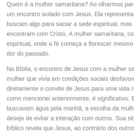
Quem é a mulher samaritana? Ao olharmos para 
um encontro isolado com Jesus. Ela represent
buscam algo para saciar a sede espiritual, mas
encontram com Cristo. A mulher samaritana, c
espiritual, onde a fé começa a florescer mesm
dor do passado.
Na Bíblia, o encontro de Jesus com a mulher s
mulher que vivia em condições sociais desfavor
diretamente o convite de Jesus para uma vida r
como mencionei anteriormente, é significativ
buscavam água pela manhã, a escolha da mulher
desejo de evitar a interação com outros. Sua si
bíblico revela que Jesus, ao contrário dos ou