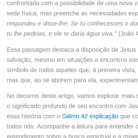
confrontada com a possibilidade de uma nova vi
sede física, mas preenche as necessidades espi
respondeu e disse-lhe: Se tu conhecesses o do
tu lhe pedirias, e ele te daria água viva.”
(João 4
Essa passagem destaca a disposição de Jesus 
salvação, mesmo em situações e encontros ine
símbolo de todos aqueles que, à primeira vist
mas que, ao se abrirem para ela, experimentam
No decorrer deste artigo, vamos explorar mais 
o significado profundo de seu encontro com Jesu
essa história com o
Salmo 42 explicação
que co
todos nós. Acompanhe a leitura para entender 
entendimento sobre a busca espiritual e a miser