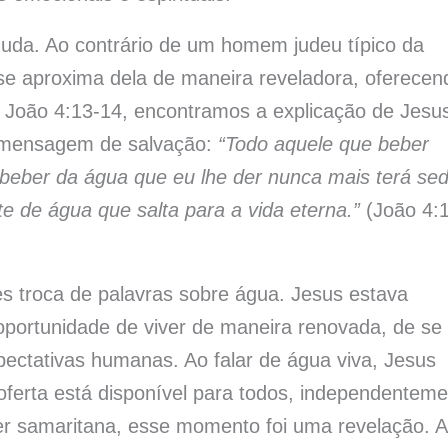
uda. Ao contrário de um homem judeu típico da
e aproxima dela de maneira reveladora, oferecen
m João 4:13-14, encontramos a explicação de Jesu
a mensagem de salvação:
“Todo aquele que beber
 beber da água que eu lhe der nunca mais terá sed
e de água que salta para a vida eterna.”
(João 4:
es troca de palavras sobre água. Jesus estava
 oportunidade de viver de maneira renovada, de se
xpectativas humanas. Ao falar de água viva, Jesus
 oferta está disponível para todos, independentem
her samaritana, esse momento foi uma revelação. 