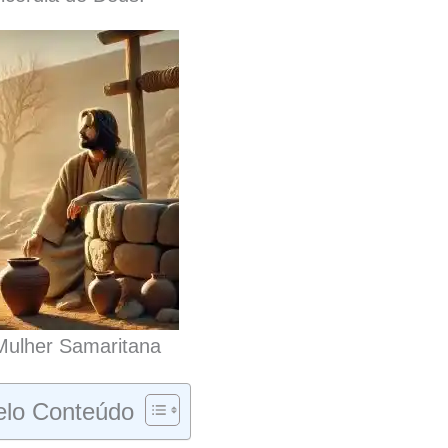
ulher Samaritana
lo Conteúdo