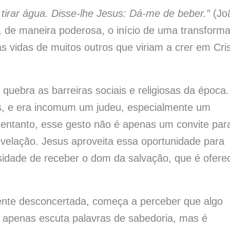
tirar água. Disse-lhe Jesus: Dá-me de beber.”
(Jo
, de maneira poderosa, o início de uma transform
 vidas de muitos outros que viriam a crer em Cri
quebra as barreiras sociais e religiosas da época.
s, e era incomum um judeu, especialmente um
 entanto, esse gesto não é apenas um convite par
evelação. Jesus aproveita essa oportunidade para
sidade de receber o dom da salvação, que é ofere
ente desconcertada, começa a perceber que algo
o apenas escuta palavras de sabedoria, mas é