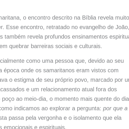
tana, o encontro descrito na Bíblia revela muit
r. Esse encontro, retratado no evangelho de João
as também revela profundos ensinamentos espiritu
m quebrar barreiras sociais e culturais.
nicialmente como uma pessoa que, devido ao seu
ma época onde os samaritanos eram vistos com
ava o estigma de seu próprio povo, marcado por 
cassados e um relacionamento atual fora dos
ao poço ao meio-dia, o momento mais quente do dia
 como indicamos ao explorar a pergunta:
por que a
ta passa pela vergonha e o isolamento que ela
 emocionais e espirituais.