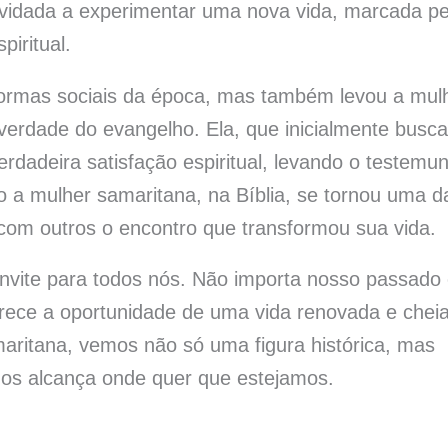
nvidada a experimentar uma nova vida, marcada pe
iritual.
ormas sociais da época, mas também levou a mul
verdade do evangelho. Ela, que inicialmente busc
erdadeira satisfação espiritual, levando o testemu
o a mulher samaritana, na Bíblia, se tornou uma d
 com outros o encontro que transformou sua vida.
onvite para todos nós. Não importa nosso passado
erece a oportunidade de uma vida renovada e chei
maritana, vemos não só uma figura histórica, mas
nos alcança onde quer que estejamos.