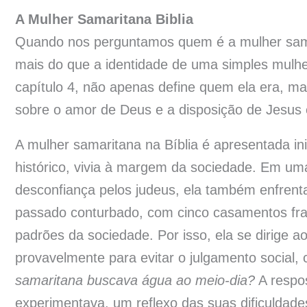
A Mulher Samaritana Biblia
Quando nos perguntamos quem é a mulher samari
mais do que a identidade de uma simples mulhe
capítulo 4, não apenas define quem ela era, m
sobre o amor de Deus e a disposição de Jesus e
A mulher samaritana na Bíblia é apresentada i
histórico, vivia à margem da sociedade. Em u
desconfiança pelos judeus, ela também enfrent
passado conturbado, com cinco casamentos fra
padrões da sociedade. Por isso, ela se dirige 
provavelmente para evitar o julgamento social,
samaritana buscava água ao meio-dia?
A respos
experimentava, um reflexo das suas dificuldades