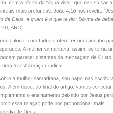
da, com a oferta da “água viva”, que não só sacia
rituais mais profundas. João 4:10 nos revela:
“Je
m de Deus, e quem é o que te diz: Dá-me de bebe
:10, ARC).
em dialogar com todos e oferecer um caminho pa
sperados. A mulher samaritana, assim, se torna u
a, podem parecer distantes da mensagem de Cristo,
 uma transformação radical.
sobre a mulher samaritana, seu papel nas escritur
s. Além disso, ao final do artigo, vamos conectar
mplementa o ensinamento deixado por Jesus par
como essa relação pode nos proporcionar mais
icórdia de Deus.