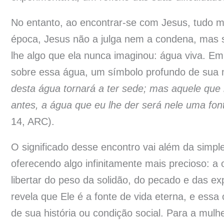
No entanto, ao encontrar-se com Jesus, tudo m
época, Jesus não a julga nem a condena, mas s
lhe algo que ela nunca imaginou: água viva. E
sobre essa água, um símbolo profundo de su
desta água tornará a ter sede; mas aquele que
antes, a água que eu lhe der será nele uma font
14, ARC).
O significado desse encontro vai além da simpl
oferecendo algo infinitamente mais precioso: a
libertar do peso da solidão, do pecado e das e
revela que Ele é a fonte de vida eterna, e essa
de sua história ou condição social. Para a mul