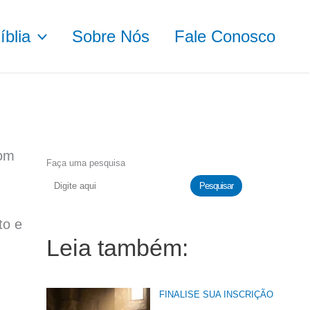
blia
Sobre Nós
Fale Conosco
com
Faça uma pesquisa
Pesquisar
to e
Leia também:
FINALISE SUA INSCRIÇÃO