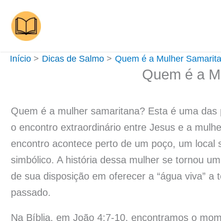
Ir
para
o
conteúdo
Início
Dicas de Salmo
Quem é a Mulher Samarit
Quem é a Mu
Quem é a mulher samaritana? Esta é uma das
o encontro extraordinário entre Jesus e a mulh
encontro acontece perto de um poço, um local s
simbólico. A história dessa mulher se tornou u
de sua disposição em oferecer a “água viva” a 
passado.
Na Bíblia, em João 4:7-10, encontramos o mome