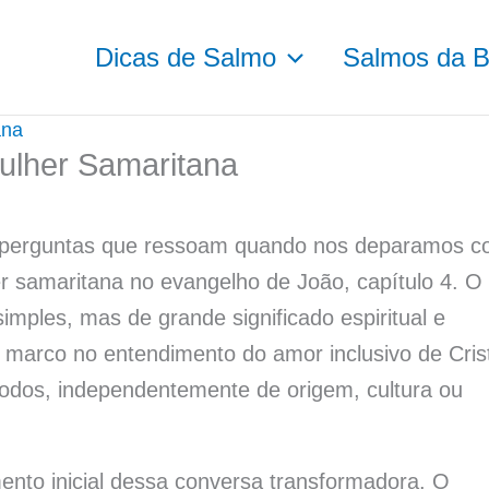
Dicas de Salmo
Salmos da Bí
ana
lher Samaritana
 perguntas que ressoam quando nos deparamos 
er samaritana no evangelho de João, capítulo 4. O
imples, mas de grande significado espiritual e
m marco no entendimento do amor inclusivo de Cris
todos, independentemente de origem, cultura ou
nto inicial dessa conversa transformadora. O