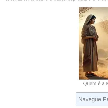
Quem é a M
Navegue Pe